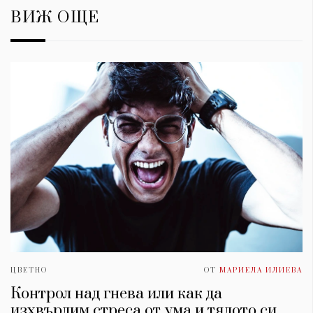
ВИЖ ОЩЕ
ЦВЕТНО
ОТ
МАРИЕЛА ИЛИЕВА
Контрол над гнева или как да
изхвърлим стреса от умa и тялото си