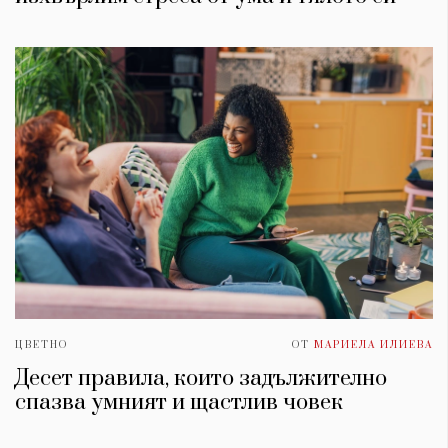
ЦВЕТНО
ОТ
МАРИЕЛА ИЛИЕВА
Десет правила, които задължително
спазва умният и щастлив човек