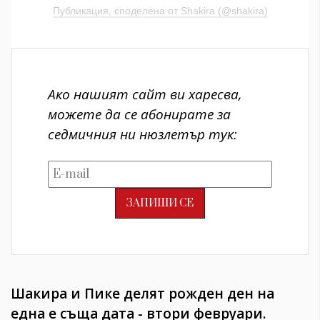
Публикация, споделена от Shakira (@shakira)
Ако нашият сайт ви харесва,
можете да се абонирате за
седмичния ни нюзлетър тук:
Шакира и Пике делят рожден ден на
една е съща дата - втори февруари.