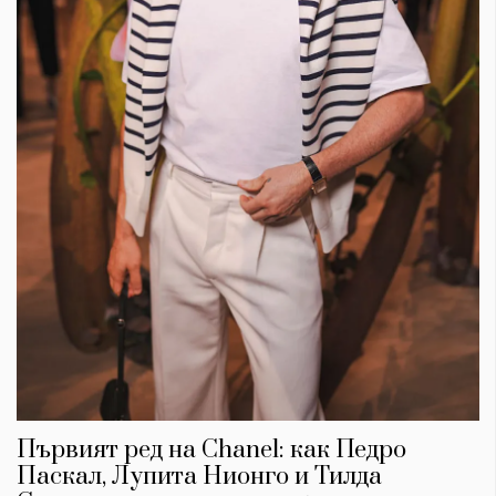
Първият ред на Chanel: как Педро
Паскал, Лупита Нионго и Тилда