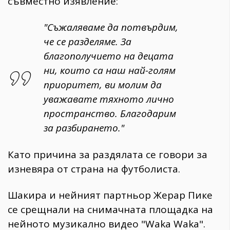
съвместно изявление:
"Съжаляваме да потвърдим,
че се разделяме. За
благополучието на децата
ни, които са наш най-голям
приоритет, ви молим да
уважавате тяхното лично
пространство. Благодарим
за разбирането."
Като причина за раздялата се говори за
изневяра от страна на футболиста.
Шакира и нейният партньор Жерар Пике
се срещнали на снимачната площадка на
нейното музикално видео "Waka Waka".