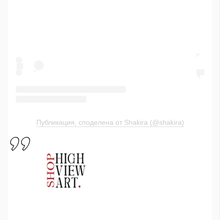
Публикация, споделена от Shakira (@shakira)