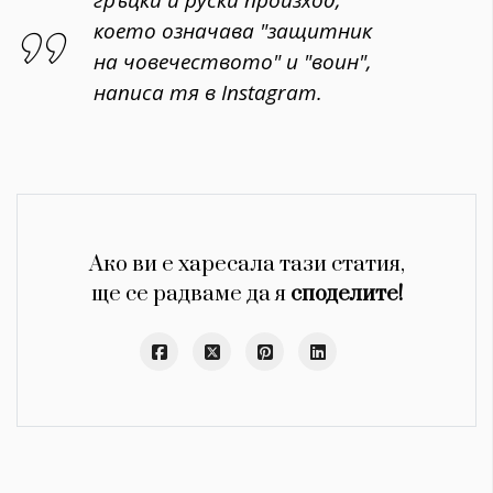
което означава "защитник
на човечеството" и "воин",
написа тя в Instagram.
Ако ви е харесала тази статия,
ще се радваме да я
споделите!