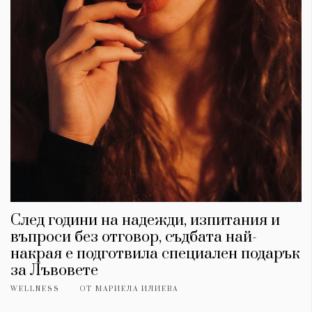
След години на надежди, изпитания и
въпроси без отговор, съдбата най-
накрая е подготвила специален подарък
за Лъвовете
WELLNESS
ОТ
МАРИЕЛА ИЛИЕВА