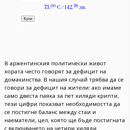
В аржентинския политически живот
хората често говорят за дефицит на
домакинства. В нашия случай трябва да се
говори за дефицит на жители: ако имаме
само двеста паяка за пет хиляди крипти,
тези цифри показват необходимостта да
се постигне баланс между стаи и
наематели, цел, която ще бъде постигната
с включването на четири хиляди