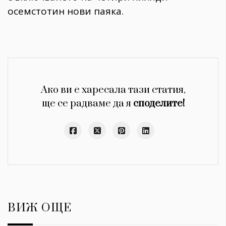
осемстотин нови паяка.
Ако ви е харесала тази статия,
ще се радваме да я
споделите!
ВИЖ ОЩЕ