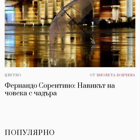
ЦВЕТНО
ОТ
ВИОЛЕТА БОНЧЕВА
Фернандо Сорентино: Навикът на
човека с чадъра
ПОПУЛЯРНО