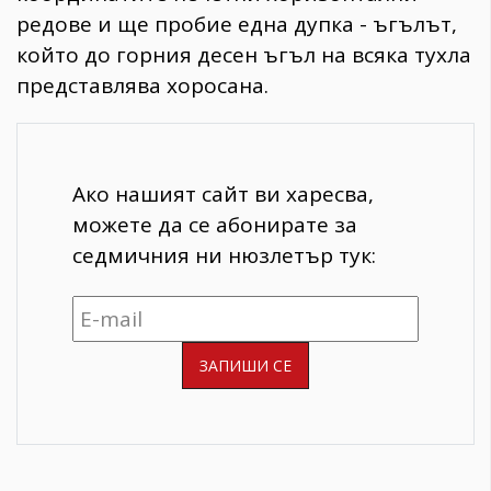
редове и ще пробие една дупка - ъгълът,
който до горния десен ъгъл на всяка тухла
представлява хоросана.
Ако нашият сайт ви харесва,
можете да се абонирате за
седмичния ни нюзлетър тук: