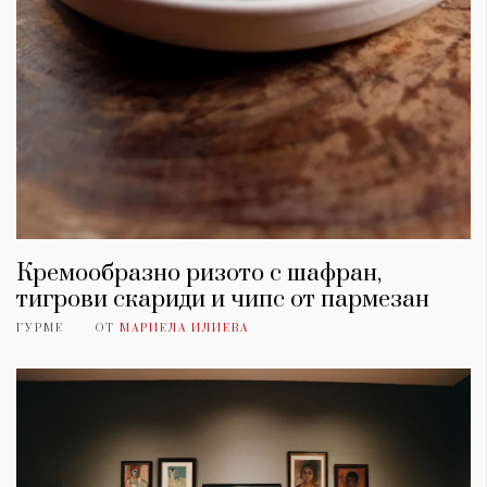
Кремообразно ризото с шафран,
тигрови скариди и чипс от пармезан
ГУРМЕ
ОТ
МАРИЕЛА ИЛИЕВА