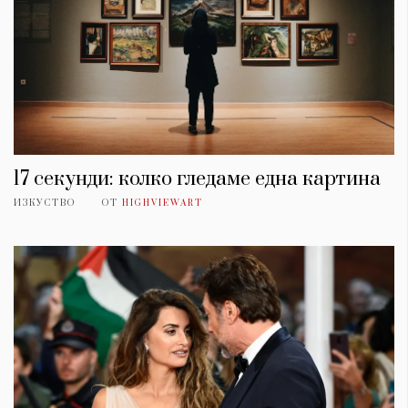
17 секунди: колко гледаме една картина
ИЗКУСТВО
ОТ
HIGHVIEWART