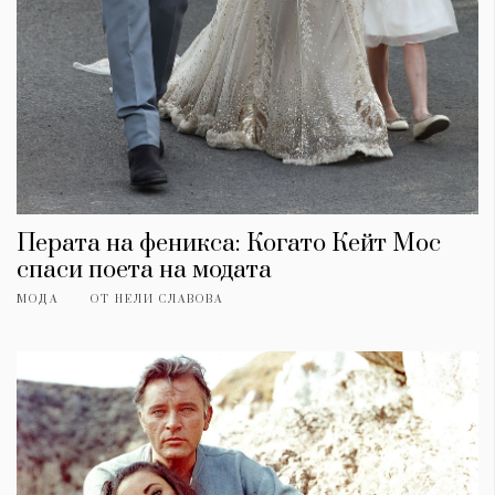
Перата на феникса: Когато Кейт Мос
спаси поета на модата
МОДА
ОТ
НЕЛИ СЛАВОВА