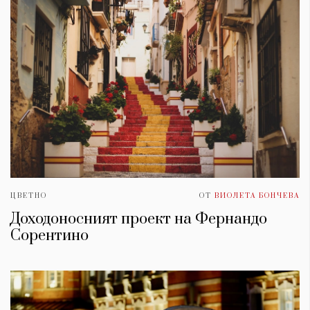
ЦВЕТНО
ОТ
ВИОЛЕТА БОНЧЕВА
Доходоносният проект на Фернандо
Сорентино