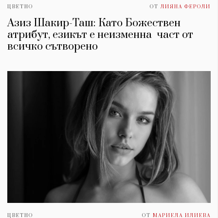
ЦВЕТНО
ОТ
ЛИЯНА ФЕРОЛИ
Азиз Шакир-Таш: Като Божествен
атрибут, езикът е неизменна част от
всичко сътворено
ЦВЕТНО
ОТ
МАРИЕЛА ИЛИЕВА