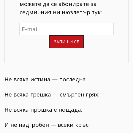
можете да се абонирате за
седмичния ни нюзлетър тук:
Не всяка истина — последна.
Не всяка грешка — смъртен грях.
Не всяка прошка е пощада.
И не надгробен — всеки кръст.