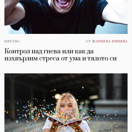
ЦВЕТНО
ОТ
МАРИЕЛА ИЛИЕВА
Контрол над гнева или как да
изхвърлим стреса от умa и тялото си