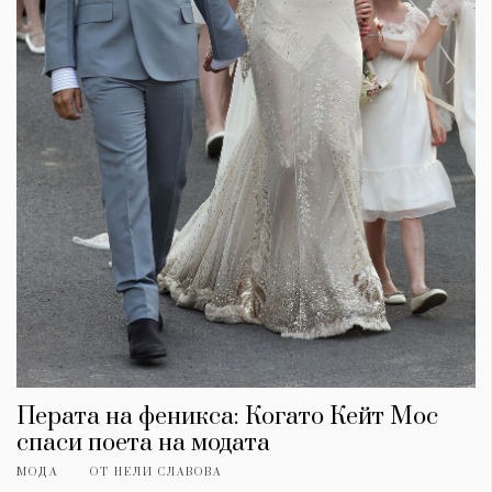
Перата на феникса: Когато Кейт Мос
спаси поета на модата
МОДА
ОТ
НЕЛИ СЛАВОВА