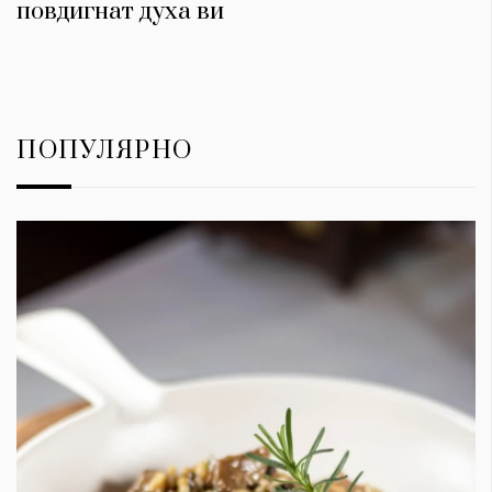
повдигнат духa ви
ПОПУЛЯРНО