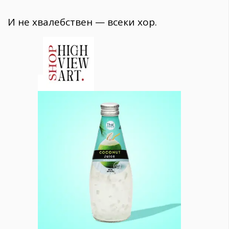
И не хвалебствен — всеки хор.