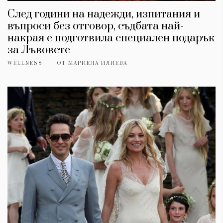
След години на надежди, изпитания и
въпроси без отговор, съдбата най-
накрая е подготвила специален подарък
за Лъвовете
WELLNESS
ОТ
МАРИЕЛА ИЛИЕВА