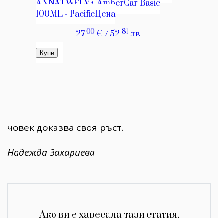
човек доказва своя ръст.
Надежда Захариева
Ако ви е харесала тази статия,