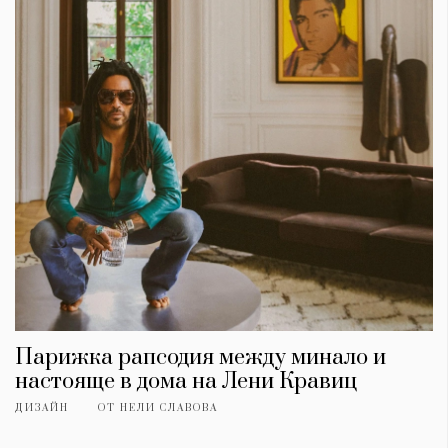
Парижка рапсодия между минало и
настояще в дома на Лени Кравиц
ДИЗАЙН
ОТ
НЕЛИ СЛАВОВА