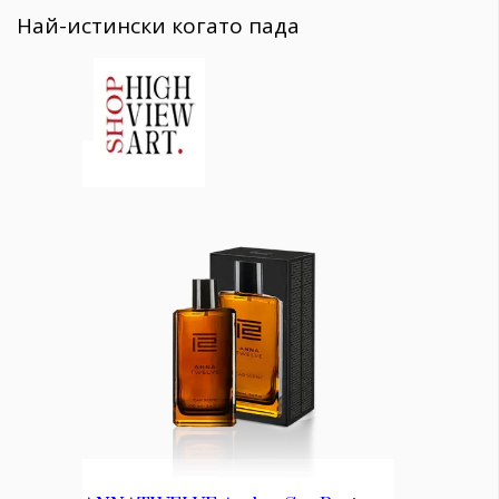
Най-истински когато пада