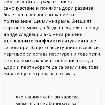
себе си, който страда от ниско
самочувствие и понякога дори развива
болезнена ревност, желание за
притежание. Ще мине време, бившият
партньор може да бъде преодолян, но ще
дойде следващ и ако не са решени
вътрешните конфликти
ситуацията ще
се повтори. Защото несигурният в себе си
партньор си остава несигурен и това тежи,
независимо в какви отношения попада.
Дори и партньорите да са различни, това
винаги ще е отрова за връзката.
Ако нашият сайт ви харесва,
можете да се абонирате за