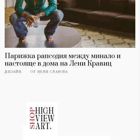
Парижка рапсодия между минало и
настояще в дома на Лени Кравиц
ДИЗАЙН
ОТ
НЕЛИ СЛАВОВА