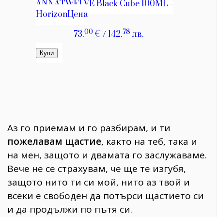
Аз го приемам и го разбирам, и ти
пожелавам щастие
, както на теб, така и
на мен, защото и двамата го заслужаваме.
Вече не се страхувам, че ще те изгубя,
защото нито ти си мой, нито аз твой и
всеки е свободен да потърси щастието си
и да продължи по пътя си.