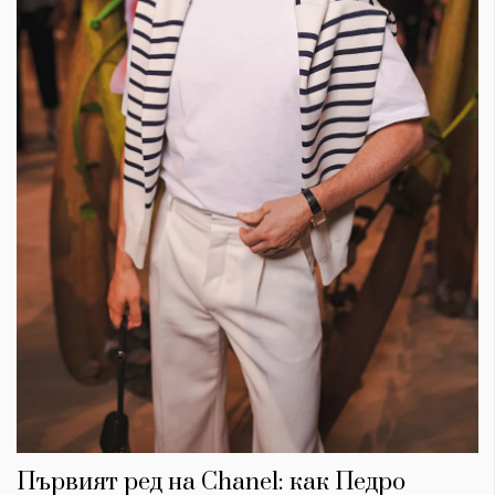
Първият ред на Chanel: как Педро