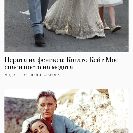
Перата на феникса: Когато Кейт Мос
спаси поета на модата
МОДА
ОТ
НЕЛИ СЛАВОВА