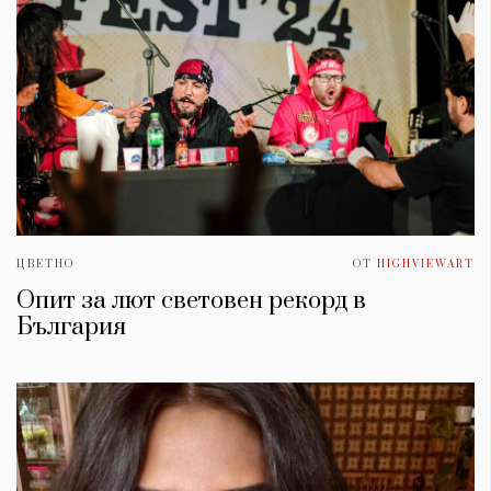
ЦВЕТНО
ОТ
HIGHVIEWART
Опит за лют световен рекорд в
България