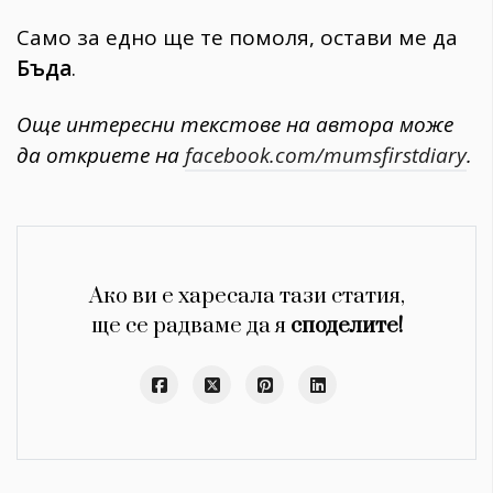
Само за едно ще те помоля, остави ме да
Бъда
.
Още интересни текстове на автора може
да откриете на
facebook.com/mumsfirstdiary
.
Ако ви е харесала тази статия,
ще се радваме да я
споделите!