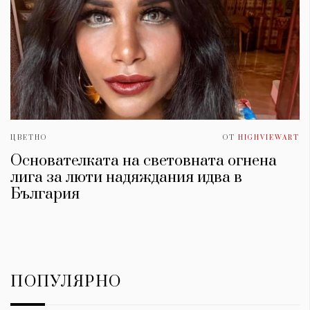
ЦВЕТНО
ОТ
HIGHVIEWART
Основателката на световната огнена
лига за люти надяждания идва в
България
ПОПУЛЯРНО