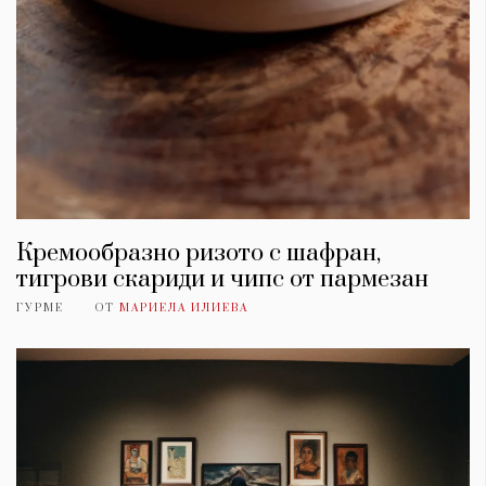
Кремообразно ризото с шафран,
тигрови скариди и чипс от пармезан
ГУРМЕ
ОТ
МАРИЕЛА ИЛИЕВА