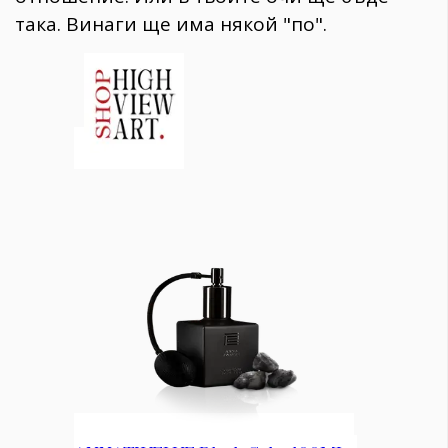
така. Винаги ще има някой "по".