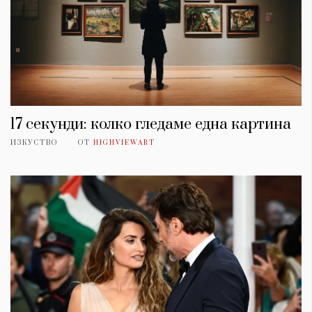
17 секунди: колко гледаме една картина
ИЗКУСТВО
ОТ
HIGHVIEWART