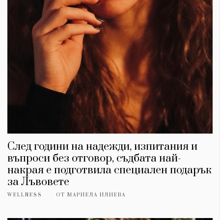
След години на надежди, изпитания и
въпроси без отговор, съдбата най-
накрая е подготвила специален подарък
за Лъвовете
WELLNESS
ОТ
МАРИЕЛА ИЛИЕВА