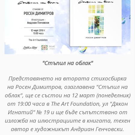
"Стъпил на облак"
Представянето на втората стихосбирка
на Росен Димитров, озаглавена "Стъпил на
облак", ще се състои на 12 март (понеделник)
от 19:00 часа в The Art Foundation, ул "Дякон
Игнатий" № 19 и ще бъде съпътствано от
изложба на илюстрациите в книгата, техен
автор е художникът Андриан Генчовски.