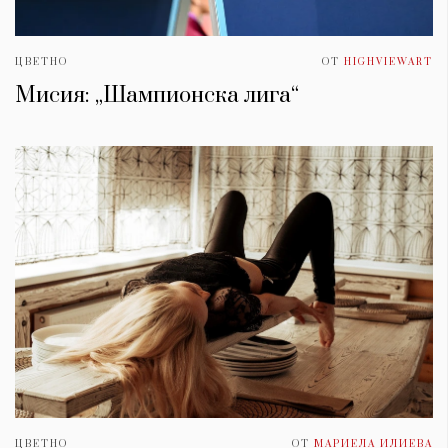
ЦВЕТНО
ОТ
HIGHVIEWART
Мисия: „Шампионска лига“
ЦВЕТНО
ОТ
МАРИЕЛА ИЛИЕВА