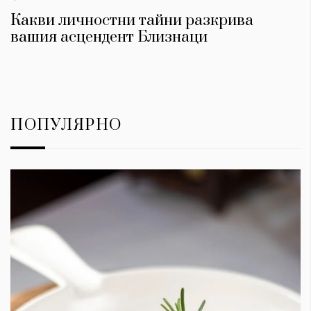
Какви личностни тайни разкрива
вашия асцендент Близнаци
ПОПУЛЯРНО