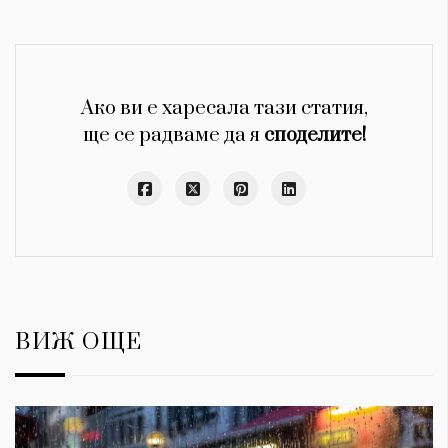
Ако ви е харесала тази статия,
ще се радваме да я
споделите!
ВИЖ ОЩЕ