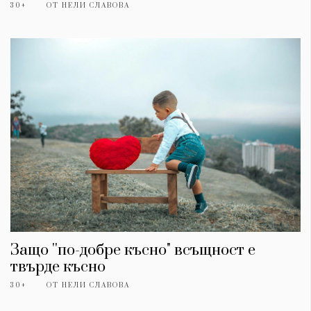
30+
ОТ
НЕЛИ СЛАВОВА
Защо ''по-добре късно" всъщност е
твърде късно
30+
ОТ
НЕЛИ СЛАВОВА