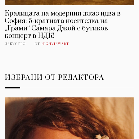
Кралицата на модерния джаз идва в
София: 5-кратната носителка на
„Грами“ Самара Джой с бутиков
концерт в НДК!
ИЗКУСТВО
ОТ
HIGHVIEWART
ИЗБРАНИ ОТ РЕДАКТОРА