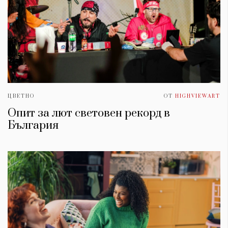
ЦВЕТНО
ОТ
HIGHVIEWART
Опит за лют световен рекорд в
България