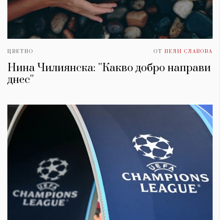
ЦВЕТНО
ОТ
НЕЛИ СЛАВОВА
Нина Чилиянска: ''Какво добро направи
днес''