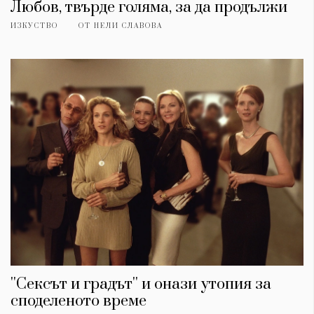
Любов, твърде голяма, за да продължи
ИЗКУСТВО
ОТ
НЕЛИ СЛАВОВА
''Сексът и градът'' и онази утопия за
споделеното време