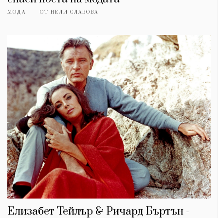
МОДА
ОТ
НЕЛИ СЛАВОВА
Елизабет Тейлър & Ричард Бъртън -