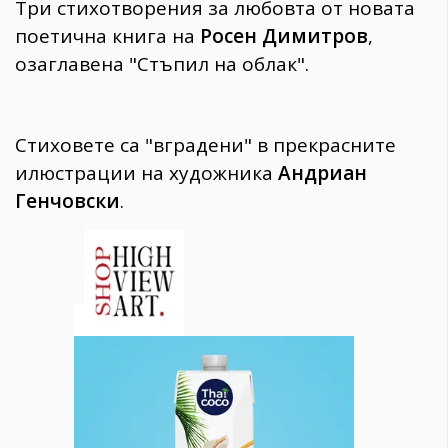
Три стихотворения за любовта от новата
поетична книга
на
Росен Димитров
,
озаглавена "Стъпил на облак".
Стиховете са "вградени" в прекрасните
илюстрации на
художника
Андриан
Генчовски
.