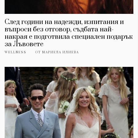
След години на надежди, изпитания и
въпроси без отговор, съдбата най-
накрая е подготвила специален подарък
за Лъвовете
WELLNESS
ОТ
МАРИЕЛА ИЛИЕВА