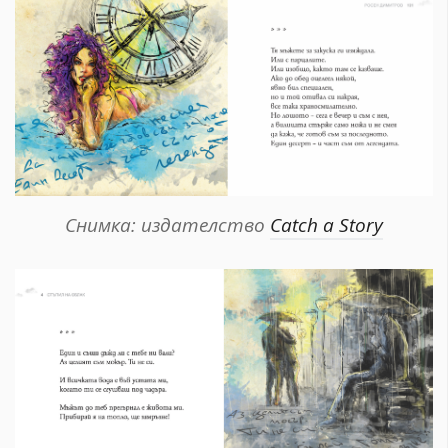
Снимка: издателство
Catch a Story