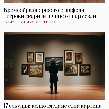
Кремообразно ризото с шафран,
тигрови скариди и чипс от пармезан
ГУРМЕ
ОТ
МАРИЕЛА ИЛИЕВА
17 секунди: колко гледаме една картина