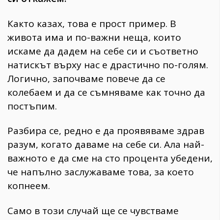
Както казах, това е прост пример. В
живота има и по-важни неща, които
искаме да дадем на себе си и съответно
натискът върху нас е драстично по-голям.
Логично, започваме повече да се
колебаем и да се съмняваме как точно да
постъпим.
Разбира се, редно е да проявяваме здрав
разум, когато даваме на себе си. Ала най-
важното е да сме на сто процента убедени,
че напълно заслужаваме това, за което
копнеем.
Само в този случай ще се чувстваме