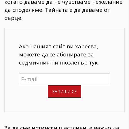
когато даваме да не чувстваме нежелание
да споделяме. Тайната е да даваме от
сърце.
Ако нашият сайт ви харесва,
можете да се абонирате за
седмичния ни нюзлетър тук:
За да сме истински щастливи, е важно да