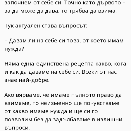
започнем от себе си. Точно като дървото –
за да може да дава, то трябва да взима.
Тук актуален става въпросът:
– Давам ли на себе си това, от което имам
нужда?
Няма една-единствена рецепта какво, кога
и как да даваме на себе си. Всеки от нас
знае най-добре.
Ако вярваме, че имаме пълното право да
взимаме, то неизменно ще почувстваме
от какво имаме нужда и ще си го
позволим без да задълбаваме в излишни
въпроси.