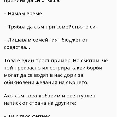
– Нямам време.
– Трябва да съм при семейството си.
– Лишавам семейният бюджет от
средства…
Това е един прост пример. Но смятам, че
той прекрасно илюстрира какви борби
могат да се водят в нас дори за
обикновени желания на сърцето.
Ако към това добавим и евентуален
натиск от страна на другите:
– Ти с твоя фитнес.