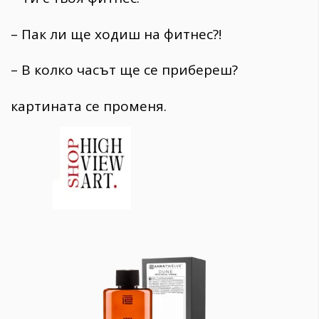
– Пак ли ще ходиш на фитнес?!
– В колко часът ще се прибереш?
картината се променя.