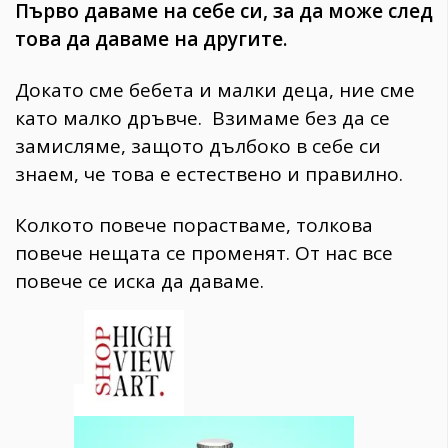
Първо даваме на себе си, за да може след
това да даваме на другите.
Докато сме бебета и малки деца, ние сме
като малко дръвче. Взимаме без да се
замисляме, защото дълбоко в себе си
знаем, че това е естествено и правилно.
Колкото повече порастваме, толкова
повече нещата се променят. От нас все
повече се иска да даваме.