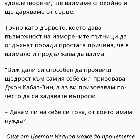
удовлетворени, ще взимаме спокойно и
ще даряваме от сърце.
Точно като дървото, което дава
възможност на изморените пътници да
отдъхнат поради простата причина, че е
взимало и продължава да взима.
"Виж дали си способен да проявиш
щедрост към самия себе си." призовава
Джон Кабат-Зин, а аз ви призовавам по-
често да си задавате въпроса:
– Давам ли на себе си това, от което имам
нужда?
Още от Цветан Иванов може да прочетете