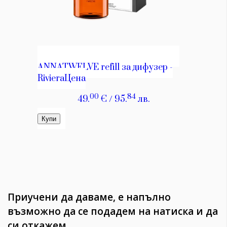
Приучени да даваме, е напълно
възможно да се подадем на натиска и да
си откажем.