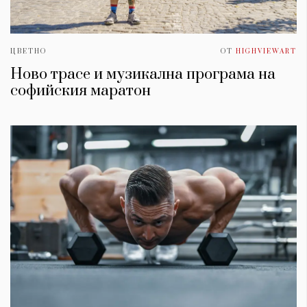
ЦВЕТНО
ОТ
HIGHVIEWART
Ново трасе и музикална програма на
софийския маратон