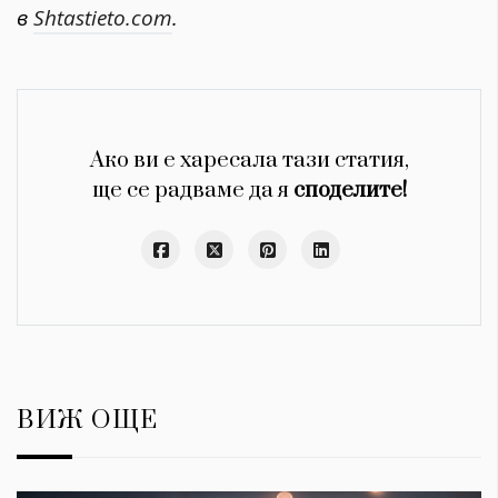
в
Shtastieto.com
.
Ако ви е харесала тази статия,
ще се радваме да я
споделите!
ВИЖ ОЩЕ