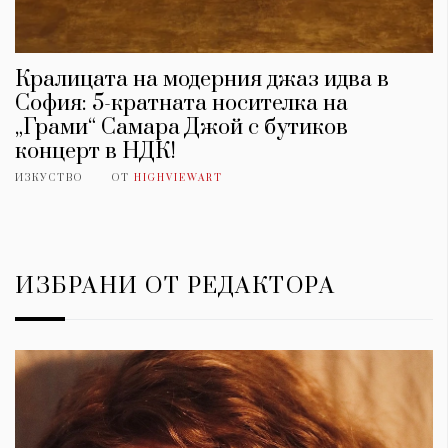
Кралицата на модерния джаз идва в
София: 5-кратната носителка на
„Грами“ Самара Джой с бутиков
концерт в НДК!
ИЗКУСТВО
ОТ
HIGHVIEWART
ИЗБРАНИ ОТ РЕДАКТОРА