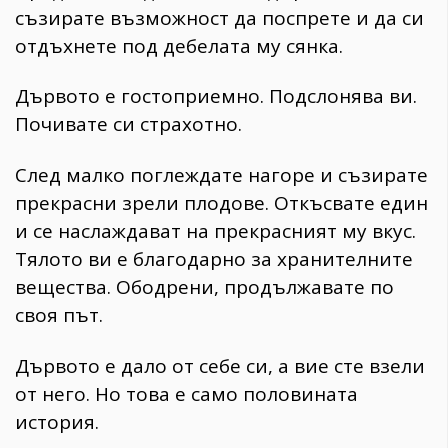
съзирате възможност да поспрете и да си
отдъхнете под дебелата му сянка.
Дървото е гостоприемно. Подслонява ви.
Почивате си страхотно.
След малко поглеждате нагоре и съзирате
прекрасни зрели плодове. Откъсвате един
и се наслаждават на прекрасният му вкус.
Тялото ви е благодарно за хранителните
вещества. Ободрени, продължавате по
своя път.
Дървото е дало от себе си, а вие сте взели
от него. Но това е само половината
история.