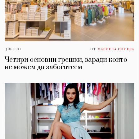
ЦВЕТНО
ОТ
МАРИЕЛА ИЛИЕВА
Четири основни грешки, заради които
не можем да забогатеем