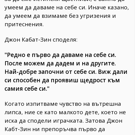
умеем да даваме на себе си. Иначе казано,
да умеем да взимаме без угризения и
притеснения.
Джон Кабат-Зин споделя:
"Редно е първо да даваме на себе си.
После можем да дадем и на другите.
Най-добре започни от себе си. Виж дали
си способен да проявиш щедрост към
самия себе си."
Когато изпитваме чувство на вътрешна
липса, ние се като малкото дете, което не
иска да сподели играчката. Затова Джон
Кабт-Зин ни препоръчва първо да