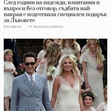
След години на надежди, изпитания и
въпроси без отговор, съдбата най-
накрая е подготвила специален подарък
за Лъвовете
WELLNESS
ОТ
МАРИЕЛА ИЛИЕВА