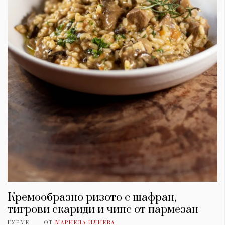
Кремообразно ризото с шафран,
тигрови скариди и чипс от пармезан
ГУРМЕ
ОТ
МАРИЕЛА ИЛИЕВА