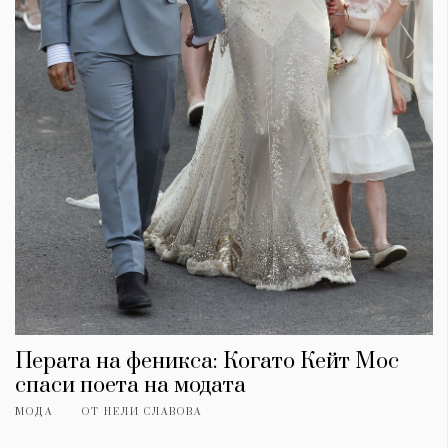
Перата на феникса: Когато Кейт Мос
спаси поета на модата
МОДА
ОТ
НЕЛИ СЛАВОВА