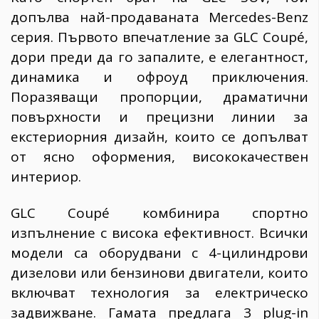
допълва най-продаваната Mercedes-Benz
серия. Първото впечатление за GLC Coupé,
дори преди да го запалите, е елегантност,
динамика и офроуд приключения.
Поразяващи пропорции, драматични
повърхности и прецизни линии за
екстериорния дизайн, които се допълват
от ясно оформения, висококачествен
интериор.
GLC Coupé комбинира спортно
изпълнение с висока ефективност. Всички
модели са оборудвани с 4-цилиндрови
дизелови или бензинови двигатели, които
включват технология за електрическо
задвижване. Гамата предлага 3 plug-in