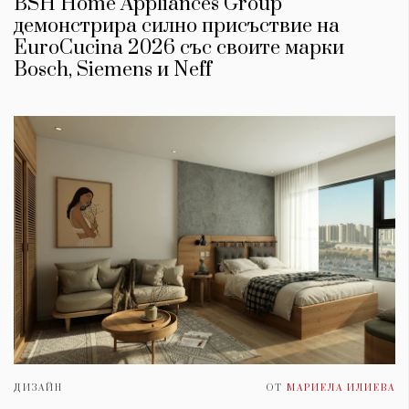
BSH Home Appliances Group
демонстрира силно присъствие на
EuroCucina 2026 със своите марки
Bosch, Siemens и Neff
ДИЗАЙН
ОТ
МАРИЕЛА ИЛИЕВА