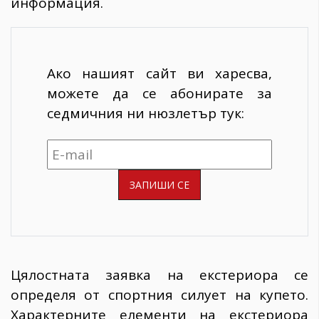
информация.
Ако нашият сайт ви харесва,
можете да се абонирате за
седмичния ни нюзлетър тук:
Цялостната заявка на екстериора се
определя от спортния силует на купето.
Характерните елементи на екстериора