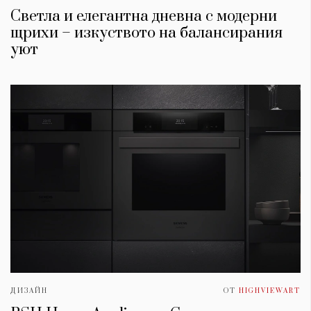
Светла и елегантна дневна с модерни
щрихи – изкуството на балансирания
уют
ДИЗАЙН
ОТ
HIGHVIEWART