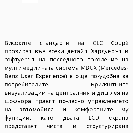
Високите стандарти на GLC Coupé
прозират във всеки детайл. Хардуерът и
софтуерът на последното поколение на
мултимедийната система MBUX (Mercedes-
Benz User Experience) е още по-удобна за
потребителите. Брилянтните
визуализации на централния и дисплея на
шофьора правят по-лесно управлението
на автомобила и комфортните му
функции, като двата LCD екрана
представят чиста и структурирана