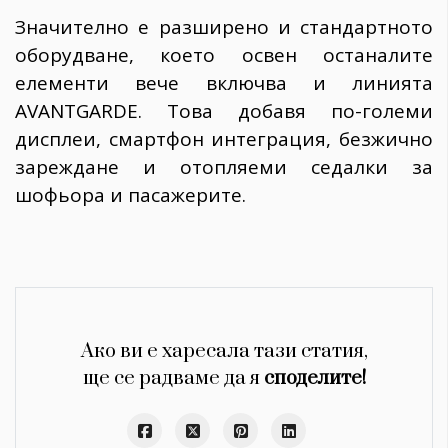
Значително е разширено и стандартното
оборудване, което освен останалите
елементи вече включва и линията
AVANTGARDE. Това добавя по-големи
дисплеи, смартфон интеграция, безжично
зареждане и отопляеми седалки за
шофьора и пасажерите.
Ако ви е харесала тази статия,
ще се радваме да я
споделите!