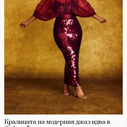
Кралицата на модерния джаз идва в