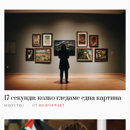
17 секунди: колко гледаме една картина
ИЗКУСТВО
ОТ
HIGHVIEWART