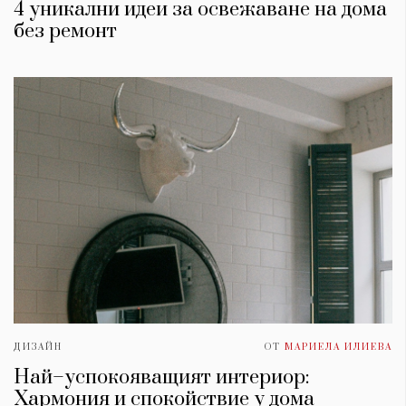
4 уникални идеи за освежаване на дома
без ремонт
ДИЗАЙН
ОТ
МАРИЕЛА ИЛИЕВА
Най–успокояващият интериор:
Хармония и спокойствие у дома