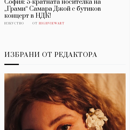
София: 5-кратната носителка на
„Грами“ Самара Джой с бутиков
концерт в НДК!
ИЗКУСТВО
ОТ
HIGHVIEWART
ИЗБРАНИ ОТ РЕДАКТОРА