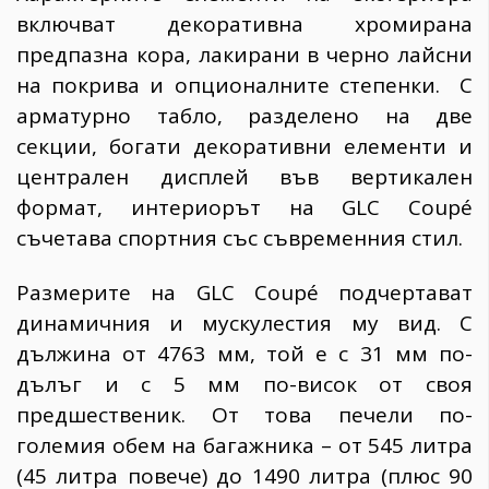
включват декоративна хромирана
предпазна кора, лакирани в черно лайсни
на покрива и опционалните степенки. С
арматурно табло, разделено на две
секции, богати декоративни елементи и
централен дисплей във вертикален
формат, интериорът на GLC Coupé
съчетава спортния със съвременния стил.
Размерите на GLC Coupé подчертават
динамичния и мускулестия му вид. С
дължина от 4763 мм, той е с 31 мм по-
дълъг и с 5 мм по-висок от своя
предшественик. От това печели по-
големия обем на багажника – от 545 литра
(45 литра повече) до 1490 литра (плюс 90