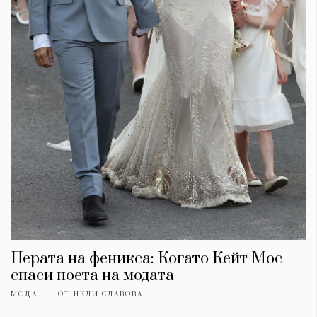
Перата на феникса: Когато Кейт Мос
спаси поета на модата
МОДА
ОТ
НЕЛИ СЛАВОВА