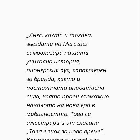
„Днес, както и тогава,
звездата на Mercedes
символизира нашата
уникална история,
пионерския дух, характерен
за бранда, както и
постоянната иновативна
сила, която прави възможно
началото на нова ера в
мобилността. Това се
илюстрира и от слогана
„Това е знак за ново време“.
Кампанията още веднъж