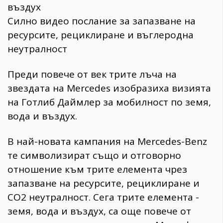
въздух
Силно видео послание за запазване на
ресурсите, рециклиране и въглеродна
неутралност
Преди повече от век трите лъча на
звездата на Mercedes изобразиха визията
на Готлиб Даймлер за мобилност по земя,
вода и въздух.
В най-новата кампания на Mercedes-Benz
те символизират също и отговорно
отношение към трите елемента чрез
запазване на ресурсите, рециклиране и
СО2 неутралност. Сега трите елемента -
земя, вода и въздух, са още повече от