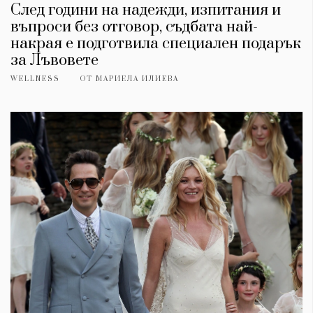
След години на надежди, изпитания и
въпроси без отговор, съдбата най-
накрая е подготвила специален подарък
за Лъвовете
WELLNESS
ОТ
МАРИЕЛА ИЛИЕВА