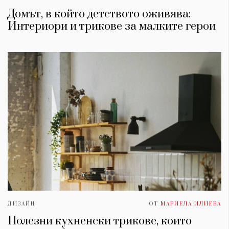
Домът, в който детството оживява:
Интериори и трикове за малките герои
ДИЗАЙН
ОТ
МАРИЕЛА ИЛИЕВА
Полезни кухненски трикове, които