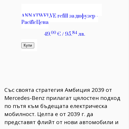
Със своята стратегия Амбиция 2039 от
Mercedes-Benz прилагат цялостен подход
по пътя към бъдещата електрическа
мобилност. Целта е от 2039 г. да
представят флийт от нови автомобили и