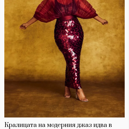
Кралицата на модерния джаз идва в