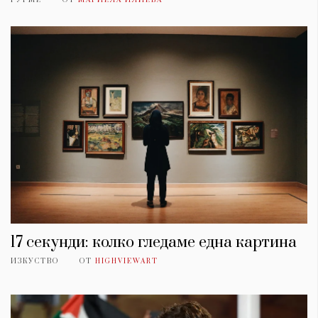
17 секунди: колко гледаме една картина
ИЗКУСТВО
ОТ
HIGHVIEWART