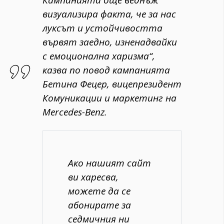
визуализира факта, че за нас
луксът и устойчивостта
вървят заедно, изненадвайки
с емоционална харизма“,
казва по повод кампанията
Бетина Фецер, вицепрезидент
Комуникации и маркетинг на
Mercedes-Benz.
Ако нашият сайт
ви харесва,
можете да се
абонирате за
седмичния ни