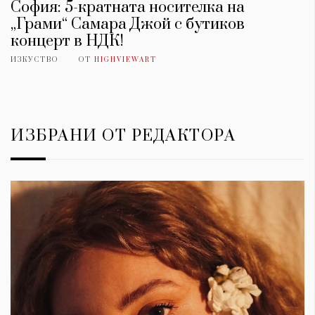
София: 5-кратната носителка на
„Грами“ Самара Джой с бутиков
концерт в НДК!
ИЗКУСТВО
ОТ
HIGHVIEWART
ИЗБРАНИ ОТ РЕДАКТОРА