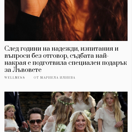
След години на надежди, изпитания и
въпроси без отговор, съдбата най-
накрая е подготвила специален подарък
за Лъвовете
WELLNESS
ОТ
МАРИЕЛА ИЛИЕВА