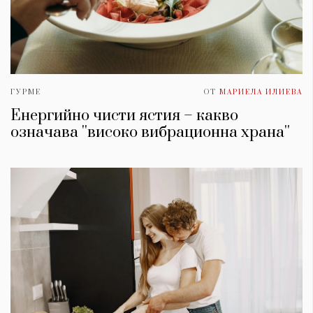
ГУРМЕ
ОТ
МАРИЕЛА ИЛИЕВА
Енергийно чисти ястия – какво
означава ''високо вибрационна храна''