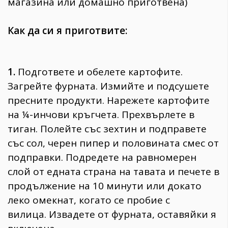
магазина или домашно приготвена)
Как да си я приготвите:
1.
Подгответе и обелете картофите.
Загрейте фурната. Измийте и подсушете
пресните продукти. Нарежете картофите
на ¼-инчови кръгчета. Прехвърлете в
тиган. Полейте със зехтин и подправете
със сол, черен пипер и половината смес от
подправки. Подредете на равномерен
слой от едната страна на тавата и печете в
продължение на 10 минути или докато
леко омекнат, когато се пробие с
вилица. Извадете от фурната, оставяйки я