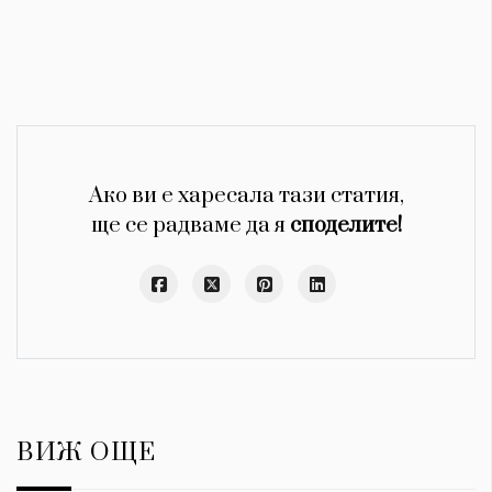
Ако ви е харесала тази статия,
ще се радваме да я
споделите!
ВИЖ ОЩЕ