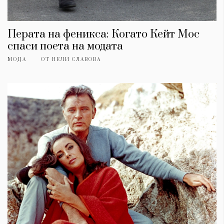
Перата на феникса: Когато Кейт Мос
спаси поета на модата
МОДА
ОТ
НЕЛИ СЛАВОВА