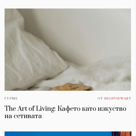
ГУРМЕ
ОТ
HIGHVIEWART
The Art of Living: Кафето като изкуство
на сетивата