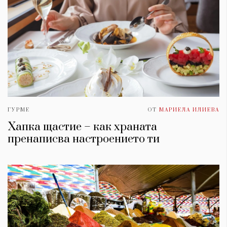
ГУРМЕ
ОТ
МАРИЕЛА ИЛИЕВА
Хапка щастие – как храната
пренаписва настроението ти