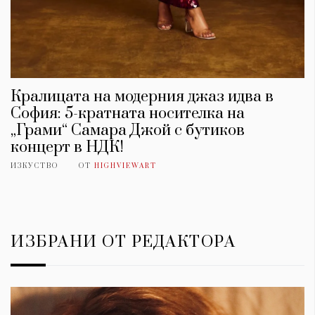
Кралицата на модерния джаз идва в
София: 5-кратната носителка на
„Грами“ Самара Джой с бутиков
концерт в НДК!
ИЗКУСТВО
ОТ
HIGHVIEWART
ИЗБРАНИ ОТ РЕДАКТОРА