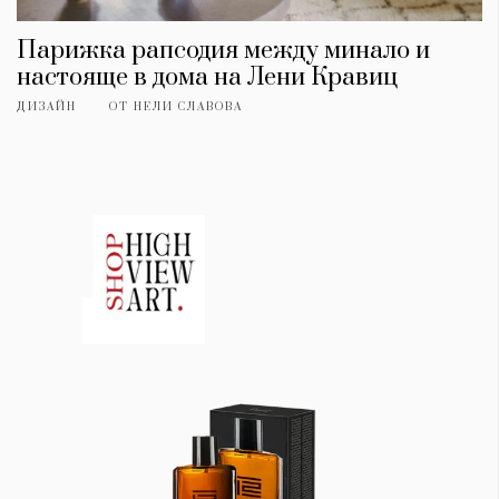
Парижка рапсодия между минало и
настояще в дома на Лени Кравиц
ДИЗАЙН
ОТ
НЕЛИ СЛАВОВА