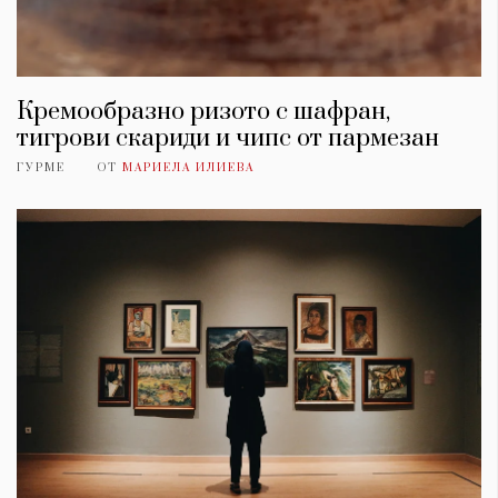
Кремообразно ризото с шафран,
тигрови скариди и чипс от пармезан
ГУРМЕ
ОТ
МАРИЕЛА ИЛИЕВА