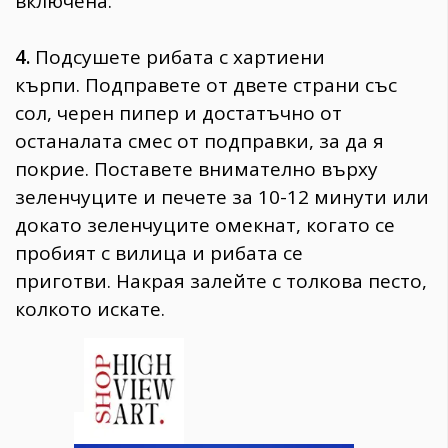
включена.
4.
Подсушете рибата с хартиени
кърпи. Подправете от двете страни със
сол, черен пипер и достатъчно от
останалата смес от подправки, за да я
покрие. Поставете внимателно върху
зеленчуците и печете за 10-12 минути или
докато зеленчуците омекнат, когато се
пробият с вилица и рибата се
приготви. Накрая залейте с толкова песто,
колкото искате.