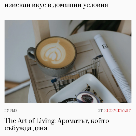
изискан вкус в домашни условия
ГУРМЕ
ОТ
HIGHVIEWART
The Art of Living: Ароматът, който
събужда деня