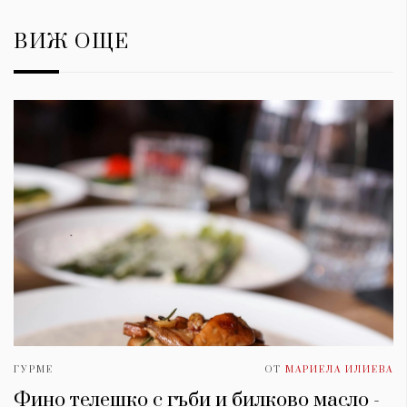
ВИЖ ОЩЕ
ГУРМЕ
ОТ
МАРИЕЛА ИЛИЕВА
Фино телешко с гъби и билково масло -