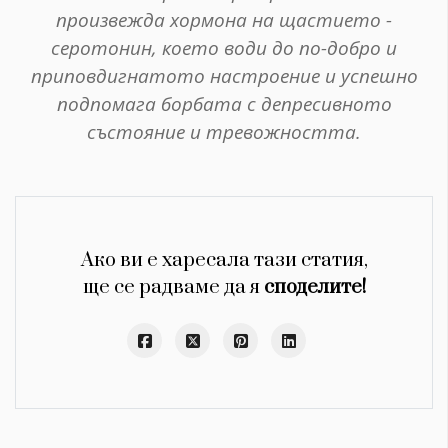
произвежда хормона на щастието -
серотонин, което води до по-добро и
приповдигнатото настроение и успешно
подпомага борбата с депресивното
състояние и тревожността.
Ако ви е харесала тази статия,
ще се радваме да я
споделите!