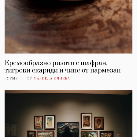
Кремообразно ризото с шафран,
тигрови скариди и чипс от пармезан
ГУРМЕ
ОТ
МАРИЕЛА ИЛИЕВА