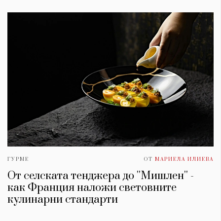
ГУРМЕ
ОТ
МАРИЕЛА ИЛИЕВА
От селската тенджера до ''Мишлен'' -
как Франция наложи световните
кулинарни стандарти