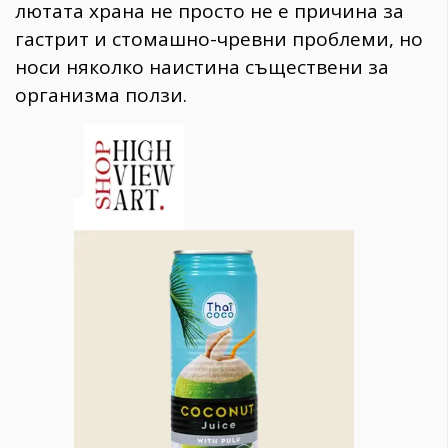
лютата храна не просто не е причина за
гастрит и стомашно-чревни проблеми, но
носи няколко наистина съществени за
организма ползи.