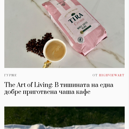
ГУРМЕ
ОТ
HIGHVIEWART
The Art of Living: В тишината на една
добре приготвена чаша кафе