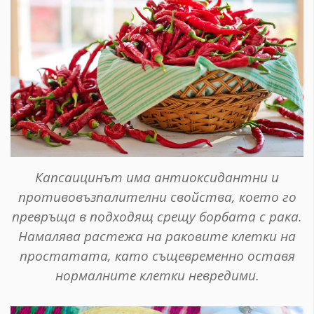
Капсаицинът има антиоксидантни и
противовъзпалителни свойства, което го
превръща в подходящ срещу борбата с рака.
Намалява растежа на раковите клетки на
простатата, като същевременно оставя
нормалните клетки невредими.