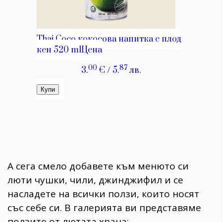
А сега смело добавете към менюто си
люти чушки, чили, джинджифил и се
насладете на всички ползи, които носят
със себе си. В галерията ви представяме
ползите от лютата храна: