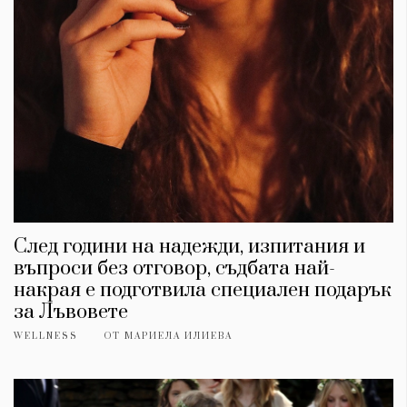
След години на надежди, изпитания и
въпроси без отговор, съдбата най-
накрая е подготвила специален подарък
за Лъвовете
WELLNESS
ОТ
МАРИЕЛА ИЛИЕВА