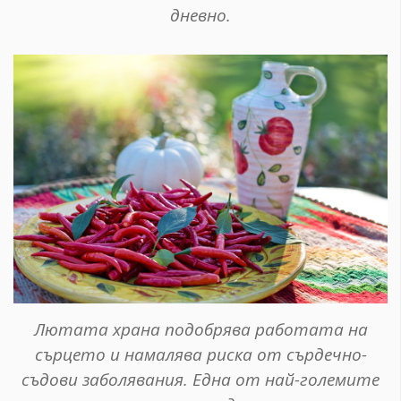
дневно.
Лютата храна подобрява работата на
сърцето и намалява риска от сърдечно-
съдови заболявания. Една от най-големите