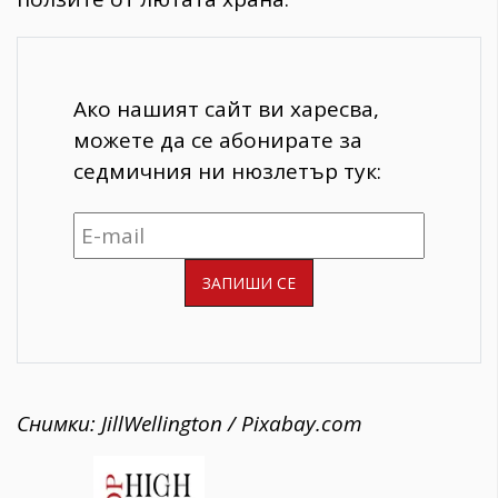
Ако нашият сайт ви харесва,
можете да се абонирате за
седмичния ни нюзлетър тук:
Снимки: JillWellington / Pixabay.com