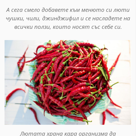
А сега смело добавете към менюто си люти
чушки, чили, джинджифил и се насладете на
всички ползи, които носят със себе си.
Лютата храна кара организма да