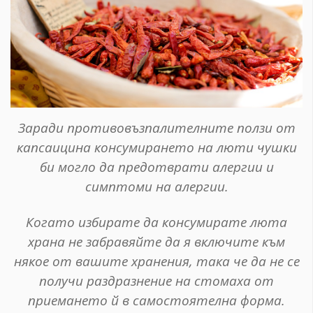
Заради противовъзпалителните ползи от
капсаицина консумирането на люти чушки
би могло да предотврати алергии и
симптоми на алергии.
Когато избирате да консумирате люта
храна не забравяйте да я включите към
някое от вашите хранения, така че да не се
получи раздразнение на стомаха от
приемането й в самостоятелна форма.