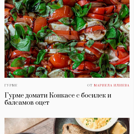
ГУРМЕ
ОТ
МАРИЕЛА ИЛИЕВА
Гурме домати Конкасе с босилек и
балсамов оцет