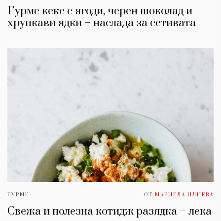
Гурме кекс с ягоди, черен шоколад и
хрупкави ядки – наслада за сетивата
ГУРМЕ
ОТ
МАРИЕЛА ИЛИЕВА
Свежа и полезна котидж разядка – лека