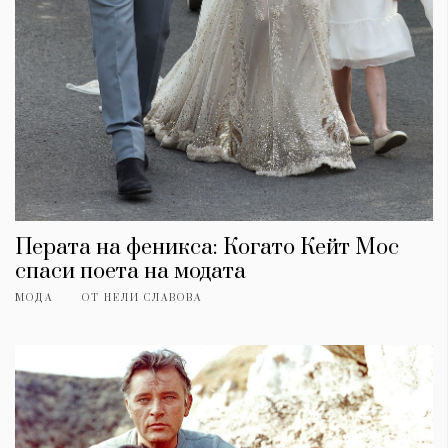
Перата на феникса: Когато Кейт Мос
спаси поета на модата
МОДА
ОТ
НЕЛИ СЛАВОВА