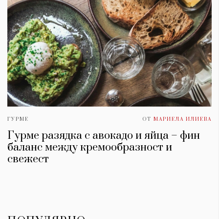
ГУРМЕ
ОТ
МАРИЕЛА ИЛИЕВА
Гурме разядка с авокадо и яйца – фин
баланс между кремообразност и
свежест