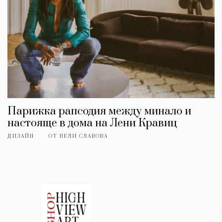
Парижка рапсодия между минало и
настояще в дома на Лени Кравиц
ДИЗАЙН
ОТ
НЕЛИ СЛАВОВА