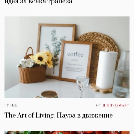
идея за всяка трапеза
ГУРМЕ
ОТ
HIGHVIEWART
The Art of Living: Пауза в движение