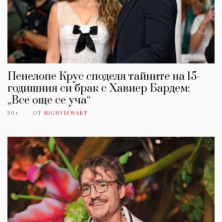
Пенелопе Крус споделя тайните на 15-
годишния си брак с Хавиер Бардем:
„Все още се уча“
30+
ОТ
HIGHVIEWART