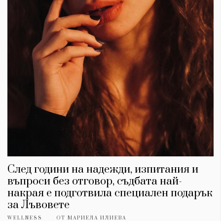
След години на надежди, изпитания и
въпроси без отговор, съдбата най-
накрая е подготвила специален подарък
за Лъвовете
WELLNESS
ОТ
МАРИЕЛА ИЛИЕВА