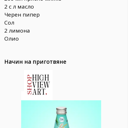
2 с л масло
Черен пипер
Сол
2 лимона
Олио
Начин на приготвяне