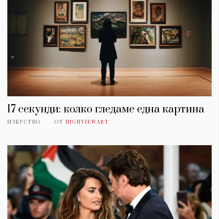
17 секунди: колко гледаме една картина
ИЗКУСТВО
ОТ
HIGHVIEWART