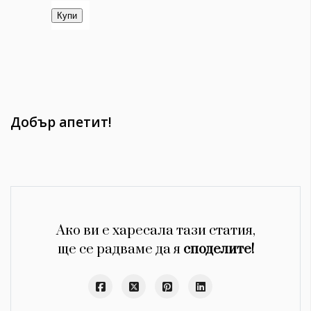
Добър апетит!
Ако ви е харесала тази статия,
ще се радваме да я
споделите!