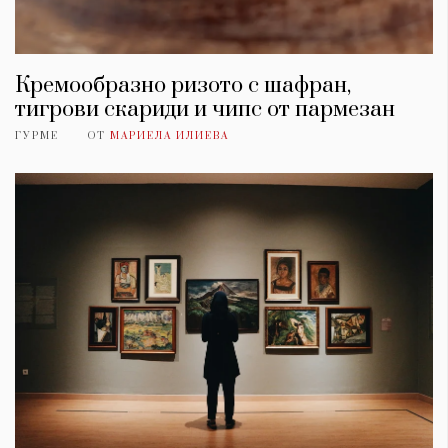
Кремообразно ризото с шафран,
тигрови скариди и чипс от пармезан
ГУРМЕ
ОТ
МАРИЕЛА ИЛИЕВА