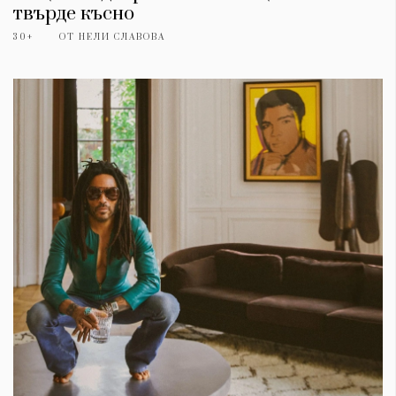
твърде късно
30+
ОТ
НЕЛИ СЛАВОВА