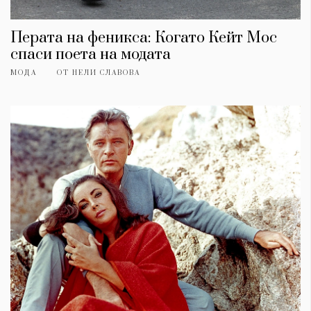
Перата на феникса: Когато Кейт Мос
спаси поета на модата
МОДА
ОТ
НЕЛИ СЛАВОВА