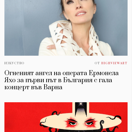
ИЗКУСТВО
ОТ
HIGHVIEWART
Oгненият ангел на операта Ермонела
Яхо за първи път в България с гала
концерт във Варна