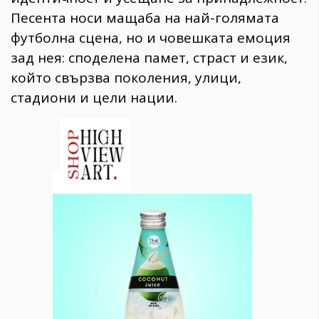
Песента носи мащаба на най-голямата
футболна сцена, но и човешката емоция
зад нея: споделена памет, страст и език,
който свързва поколения, улици,
стадиони и цели нации.