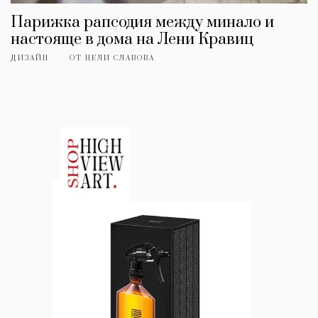
Парижка рапсодия между минало и
настояще в дома на Лени Кравиц
ДИЗАЙН
ОТ
НЕЛИ СЛАВОВА