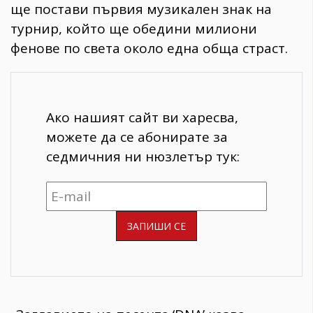
ще постави първия музикален знак на
турнир, който ще обедини милиони
фенове по света около една обща страст.
Ако нашият сайт ви харесва,
можете да се абонирате за
седмичния ни нюзлетър тук: