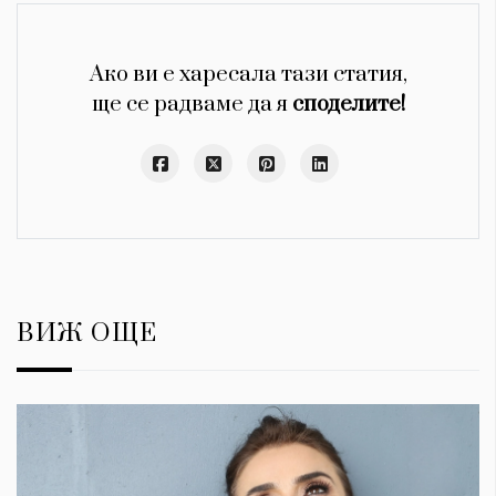
Ако ви е харесала тази статия,
ще се радваме да я
споделите!
ВИЖ ОЩЕ