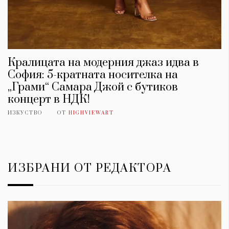
Кралицата на модерния джаз идва в
София: 5-кратната носителка на
„Грами“ Самара Джой с бутиков
концерт в НДК!
ИЗКУСТВО
ОТ
HIGHVIEWART
ИЗБРАНИ ОТ РЕДАКТОРА