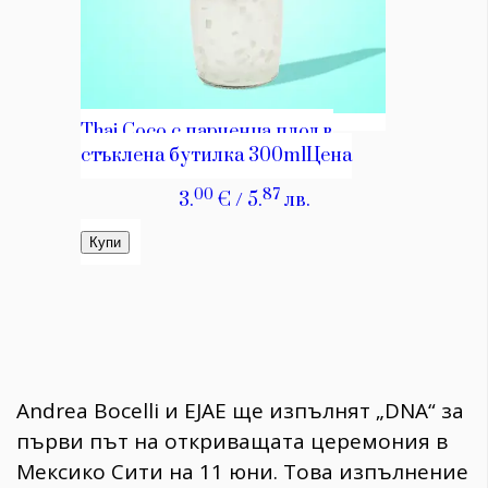
Andrea Bocelli и EJAE ще изпълнят „DNA“ за
първи път на откриващата церемония в
Мексико Сити на 11 юни. Това изпълнение