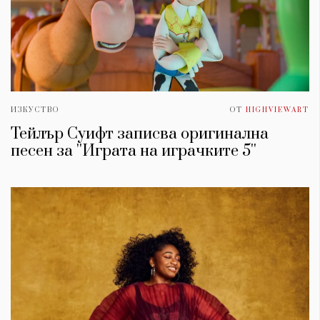
ИЗКУСТВО
ОТ
HIGHVIEWART
Тейлър Суифт записва оригинална
песен за ''Играта на играчките 5''