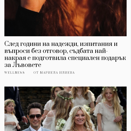
След години на надежди, изпитания и
въпроси без отговор, съдбата най-
накрая е подготвила специален подарък
за Лъвовете
WELLNESS
ОТ
МАРИЕЛА ИЛИЕВА