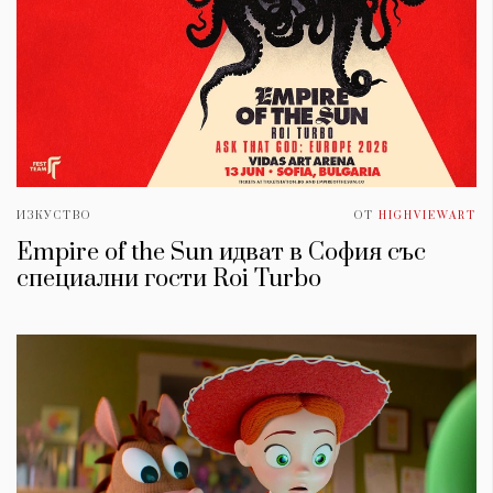
ИЗКУСТВО
ОТ
HIGHVIEWART
Empire of the Sun идват в София със
специални гости Roi Turbo