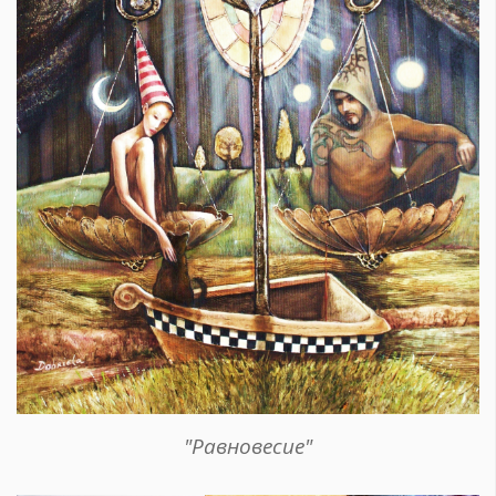
"Равновесие"