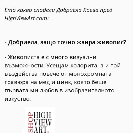
Ето какво сподели Добриела Коева пред
HighViewArt.com:
- Добриела, защо точно жанра живопис?
- Живописта е с много визуални
възможности. Усещам колорита, а и той
въздейства повече от монохромната
гравюра на мед и цинк, която беше
първата ми любов в изобразителното
изкуство.