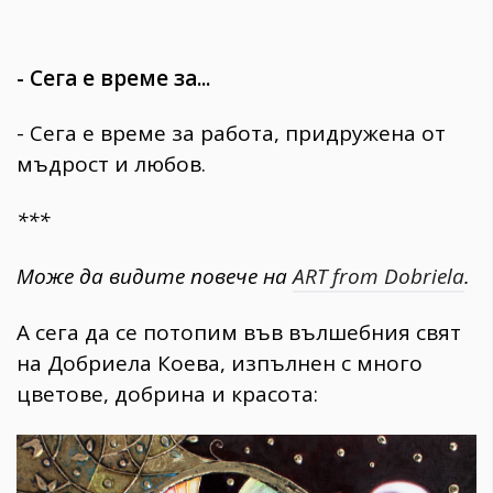
- Сега е време за...
- Сега е време за работа, придружена от
мъдрост и любов.
***
Може да видите повече на
ART from Dobriela
.
А сега да се потопим във вълшебния свят
на Добриела Коева, изпълнен с много
цветове, добрина и красота: