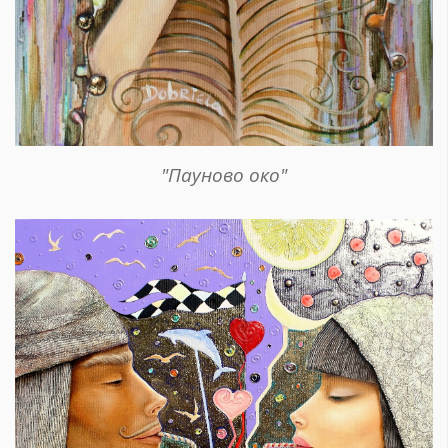
"Пауново око"