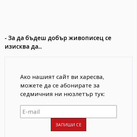
- За да бъдеш добър живописец се
изисква да...
Ако нашият сайт ви харесва,
можете да се абонирате за
седмичния ни нюзлетър тук: