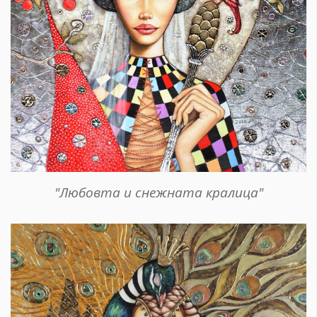
"Любовта и снежната кралица"