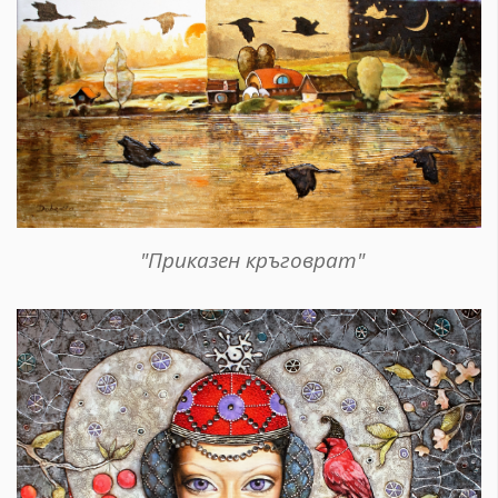
"Приказен кръговрат"