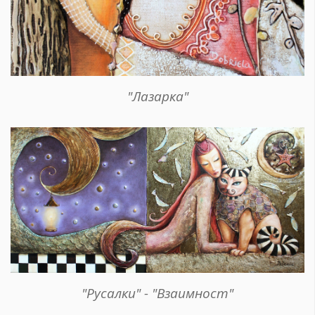
"Лазарка"
"Русалки" - "Взаимност"