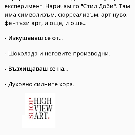
експеримент. Наричам го "Стил Доби". Там
има символизъм, сюрреализъм, арт нуво,
фентъзи арт, и още, и още...
- Изкушаваш се от...
- Шоколада и неговите производни.
- Възхищаваш се на...
- Духовно силните хора.