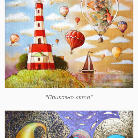
"Приказно лято"