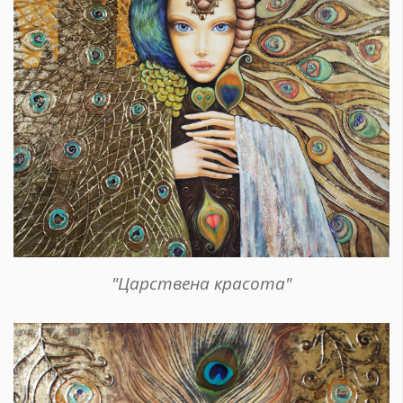
"Царствена красота"