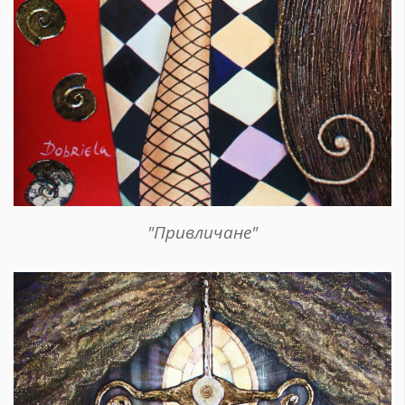
"Привличане"