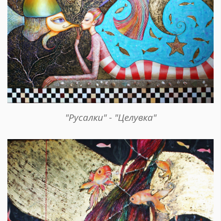
"Русалки" - "Целувка"