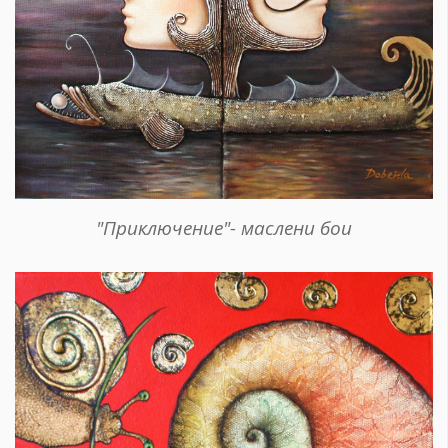
"Приключение"- маслени бои