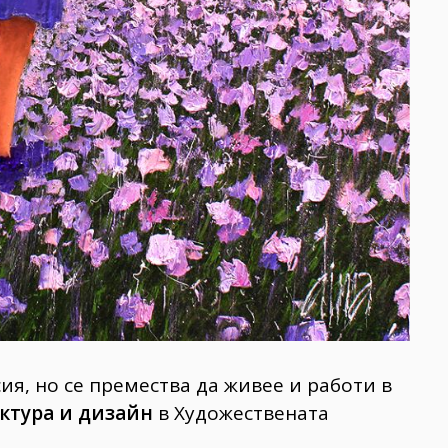
ия, но се премества да живее и работи в
ктура и дизайн
в Художествената