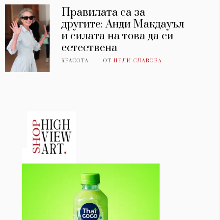
Правилата са за
другите: Анди Макдауъл
и силата на това да си
естествена
КРАСОТА
ОТ
НЕЛИ СЛАВОВА