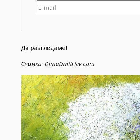
Да разгледаме!
Снимки:
DimaDmitriev.com