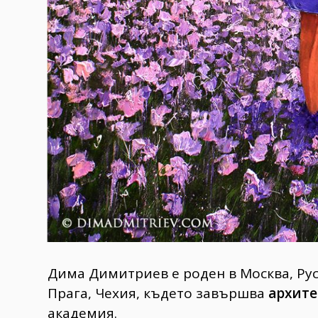
Дима Димитриев е роден в Москва, Рус
Прага, Чехия, където завършва
архите
академия.