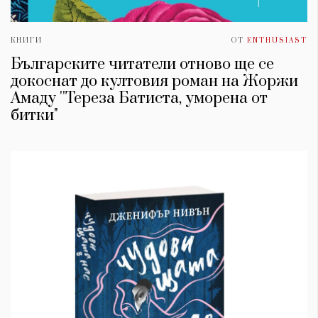
КНИГИ
ОТ
ENTHUSIAST
Българските читатели отново ще се
докоснат до култовия роман на Жоржи
Амаду ''Тереза Батиста, уморена от
битки"