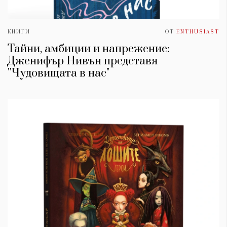
КНИГИ
ОТ
ENTHUSIAST
Тайни, амбиции и напрежение:
Дженифър Нивън представя
''Чудовищата в нас"