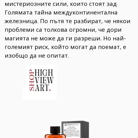
мистериозните сили, които стоят зад
Голямата тайна междуконтинентална
железница. По пътя те разбират, че някои
проблеми са толкова огромни, че дори
магията не може да ги разреши. Но най-
големият риск, който могат да поемат, е
изобщо да не опитат.