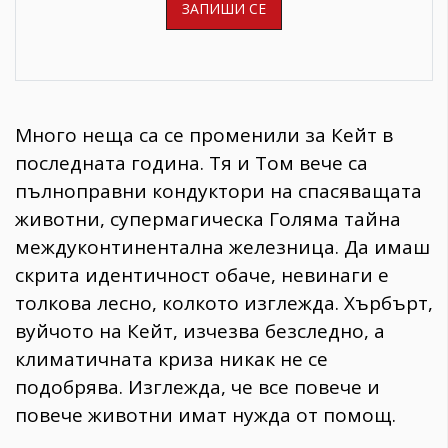
Много неща са се променили за Кейт в
последната година. Тя и Том вече са
пълноправни кондуктори на спасяващата
животни, супермагическа Голяма тайна
междуконтинентална железница. Да имаш
скрита идентичност обаче, невинаги е
толкова лесно, колкото изглежда. Хърбърт,
вуйчото на Кейт, изчезва безследно, а
климатичната криза никак не се
подобрява. Изглежда, че все повече и
повече животни имат нужда от помощ.