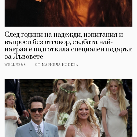
След години на надежди, изпитания и
въпроси без отговор, съдбата най-
накрая е подготвила специален подарък
за Лъвовете
WELLNESS
ОТ
МАРИЕЛА ИЛИЕВА