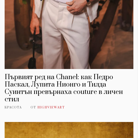
Първият ред на Chanel: как Педро
Паскал, Лупита Нионго и Тилда
Суинтън превърнаха couture в личен
стил
КРАСОТА
ОТ
HIGHVIEWART