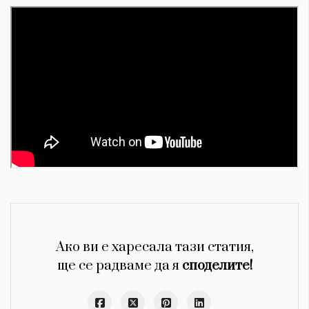
Ако ви е харесала тази статия,
ще се радваме да я
споделите!