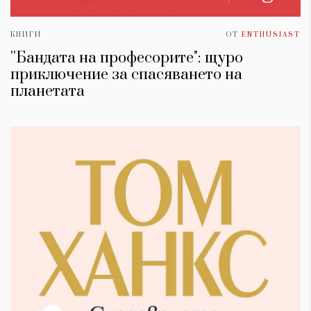
КНИГИ
ОТ
ENTHUSIAST
''Бандата на професорите": щуро
приключение за спасяването на
планетата