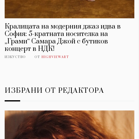
Кралицата на модерния джаз идва в
София: 5-кратната носителка на
„Грами“ Самара Джой с бутиков
концерт в НДК!
ИЗКУСТВО
ОТ
HIGHVIEWART
ИЗБРАНИ ОТ РЕДАКТОРА