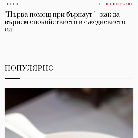
КНИГИ
ОТ
HIGHVIEWART
''Първа помощ при бърнаут'' - как да
върнем спокойствието в ежедневието
си
ПОПУЛЯРНО