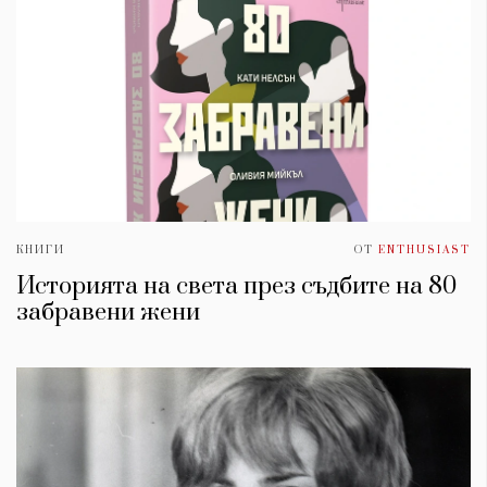
КНИГИ
ОТ
ENTHUSIAST
Историята на света през съдбите на 80
забравени жени