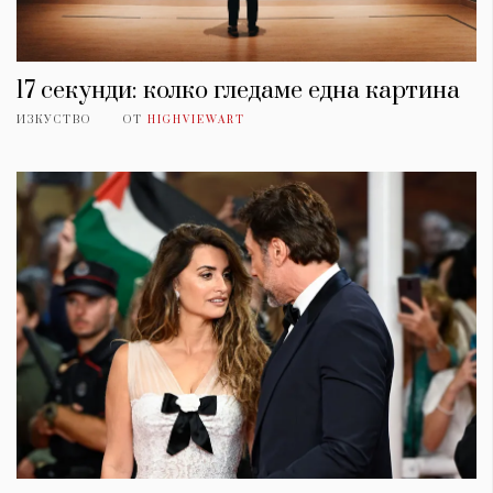
17 секунди: колко гледаме една картина
ИЗКУСТВО
ОТ
HIGHVIEWART