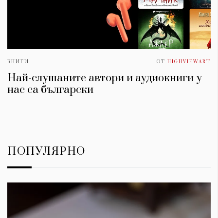
КНИГИ
ОТ
HIGHVIEWART
Най-слушаните автори и аудиокниги у
нас са български
ПОПУЛЯРНО