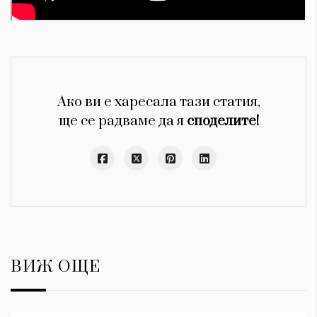
Ако ви е харесала тази статия,
ще се радваме да я
споделите!
ВИЖ ОЩЕ