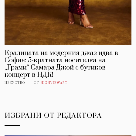
Кралицата на модерния джаз идва в
София: 5-кратната носителка на
„Грами“ Самара Джой с бутиков
концерт в НДК!
ИЗКУСТВО
ОТ
HIGHVIEWART
ИЗБРАНИ ОТ РЕДАКТОРА