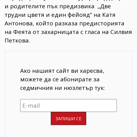
и родителите пък предизвика „Две
трудни цветя и един фейояд“ на Катя
Антонова, който разказа предисторията
на Феята от захарницата с гласа на Силвия
Петкова.
Ако нашият сайт ви харесва,
можете да се абонирате за
седмичния ни нюзлетър тук: