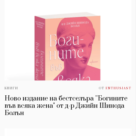
КНИГИ
ОТ
ENTHUSIAST
Ново издание на бестселъра ''Богините
във всяка жена" от д-р Джийн Шинода
Болън