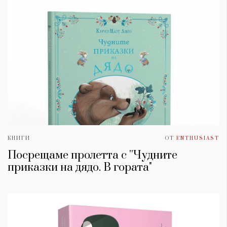
КНИГИ
ОТ
ENTHUSIAST
Посрещаме пролетта с ''Чудните
приказки на дядо. В гората"