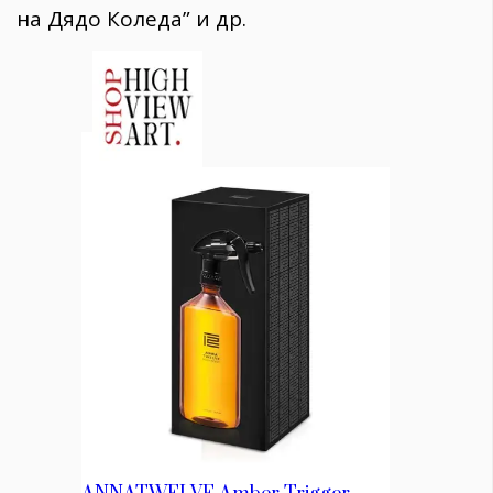
на Дядо Коледа” и др.