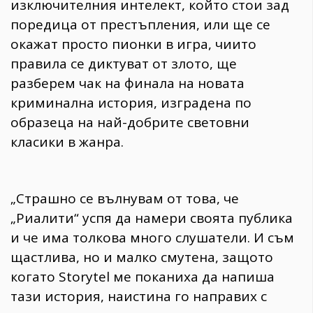
изключителния интелект, който стои зад
поредица от престъпления, или ще се
окажат просто пионки в игра, чиито
правила се диктуват от злото, ще
разберем чак на финала на новата
криминална история, изградена по
образеца на най-добрите световни
класики в жанра.
„Страшно се вълнувам от това, че
„Риалити“ успя да намери своята публика
и че има толкова много слушатели. И съм
щастлива, но и малко смутена, защото
когато Storytel ме поканиха да напиша
тази история, наистина го направих с