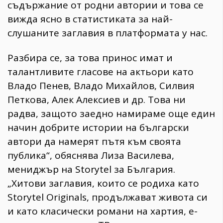
съдържание от родни автории и това се
вижда ясно в статистиката за най-
слушаните заглавия в платформата у нас.
Разбира се, за това принос имат и
талантливите гласове на актьори като
Владо Пенев, Владо Михайлов, Силвия
Петкова, Алек Алексиев и др. Това ни
радва, защото заедно намираме още един
начин добрите истории на български
автори да намерят пътя към своята
публика“, обяснява Лиза Василева,
мениджър на Storytel за България.
„Хитови заглавия, които се родиха като
Storytel Originals, продължават живота си
и като класически романи на хартия, е-