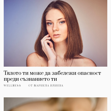
Тялото ти може да забележи опасност
КАТЕГОРИИ
ЗА НАС
преди съзнанието ти
Wine&Dine
Условия за
WELLNESS
ОТ
МАРИЕЛА ИЛИЕВА
Подкасти
ползване
Мода
За нас
Dialogue
Реклама
Изкуство
Политика за