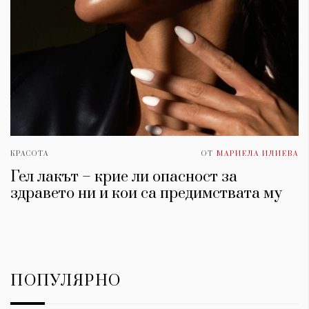
КРАСОТА
ОТ
МАРИЕЛА ИЛИЕВА
Гел лакът – крие ли опасност за
здравето ни и кои са предимствата му
ПОПУЛЯРНО