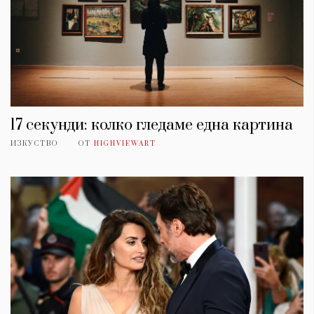
17 секунди: колко гледаме една картина
ИЗКУСТВО
ОТ
HIGHVIEWART