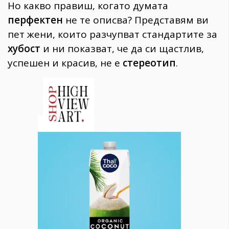
Но какво правиш, когато думата
перфектен
не те описва? Представям ви
пет жени, които разчупват стандартите за
хубост
и ни показват, че да си щастлив,
успешен и красив, не е
стереотип
.