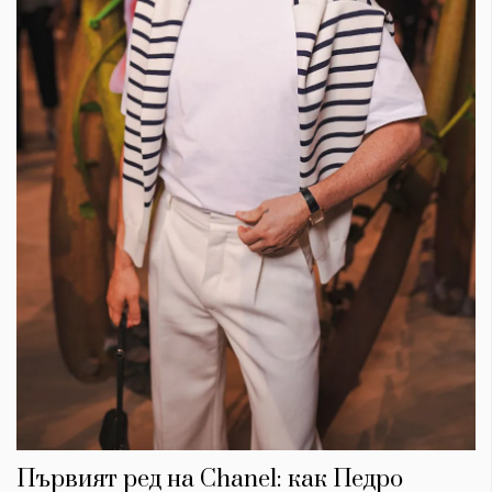
Първият ред на Chanel: как Педро