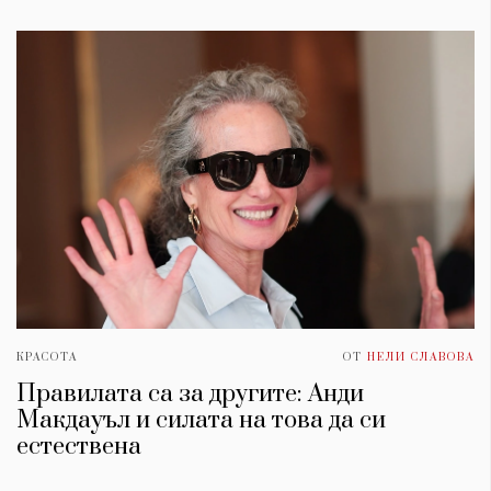
КРАСОТА
ОТ
НЕЛИ СЛАВОВА
Правилата са за другите: Анди
Макдауъл и силата на това да си
естествена