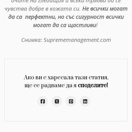
очите на гледащия и всеки трябва да се
чувства добре в кожата си.
Не всички могат
да са перфектни, но със сигурност всички
могат да са щастливи
!
Снимка: Suprememanagement.com
Ако ви е харесала тази статия,
ще се радваме да я
споделите!