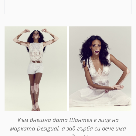
Към днешна дата Шантел е лице на
марката Desigual, а зад гърба си вече има