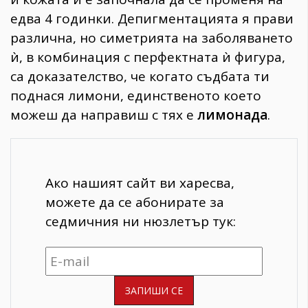
едва 4 годинки. Депигментацията я прави
различна, но симетрията на заболяването
ѝ, в комбинация с перфектната ѝ фигура,
са доказателство, че когато съдбата ти
поднася лимони, единственото което
можеш да направиш с тях е
лимонада
.
Ако нашият сайт ви харесва,
можете да се абонирате за
седмичния ни нюзлетър тук: