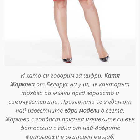
И като си говорим за цифри,
Катя
Жаркова
от Беларус ни учи, че кантарът
трябва да мълчи пред здравето и
самочувствието. Превърнала се в един от
най-известните
едри модели
в света,
Жаркова с гордост показва извивките си във
фотосесии с едни от най-добрите
фотографи в световен мащаб.