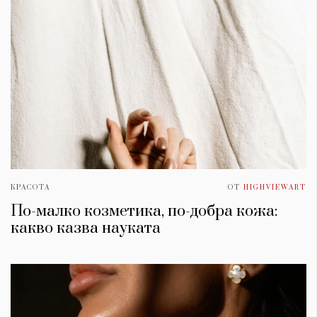
КРАСОТА
ОТ
HIGHVIEWART
По-малко козметика, по-добра кожа:
какво казва науката