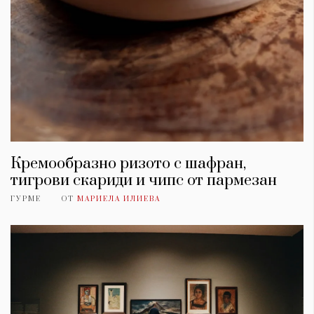
Кремообразно ризото с шафран,
тигрови скариди и чипс от пармезан
ГУРМЕ
ОТ
МАРИЕЛА ИЛИЕВА