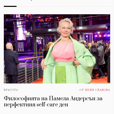
КРАСОТА
ОТ
НЕЛИ СЛАВОВА
Философията на Памела Андерсън за
перфектния self-care ден