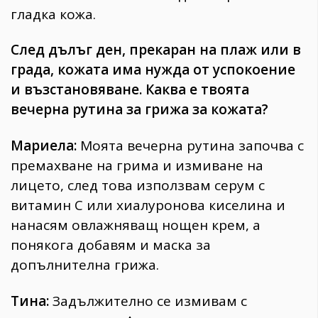
гладка кожа.
След дълъг ден, прекаран на плаж или в
града, кожата има нужда от успокоение
и възстановяване. Каква е твоята
вечерна рутина за грижа за кожата?
Мариела:
Моята вечерна рутина започва с
премахване на грима и измиване на
лицето, след това използвам серум с
витамин С или хиалуронова киселина и
нанасям овлажняващ нощен крем, а
понякога добавям и маска за
допълнителна грижа.
Тина:
Задължително се измивам с