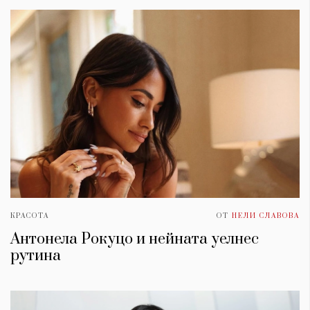
КРАСОТА
ОТ
НЕЛИ СЛАВОВА
Антонела Рокуцо и нейната уелнес
рутина