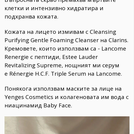
клетки и интензивно хидратира и
подхранва кожата.
Кожата на лицето измивам с Cleansing
Purifying Gentle Foaming Cleanser на Clarins.
Кремовете, които използвам са - Lancome
Renergie с пептиди, Estee Lauder
Revitalizing Supreme, нощният ми серум
е Rénergie H.C.F. Triple Serum на Lancome.
Понякога използвам маските за лице на
Yenges Cosmetics и колагеновата им вода с
ниацинамид Baby Face.