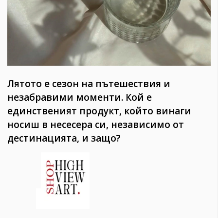
Лятото е сезон на пътешествия и
незабравими моменти. Кой е
единственият продукт, който винаги
носиш в несесера си, независимо от
дестинацията, и защо?