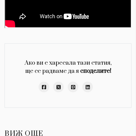
Ако ви е харесала тази статия,
ще се радваме да я
споделите!
ВИЖ ОЩЕ