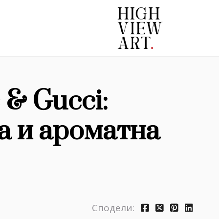
& Gucci:
а и ароматна
Сподели: