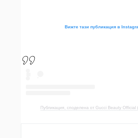
Вижте тази публикация в Instagr
Публикация, споделена от Gucci Beauty Official