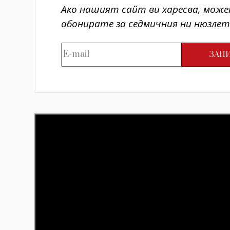
Ако нашият сайт ви харесва, може
абонирате за седмичния ни нюзлет