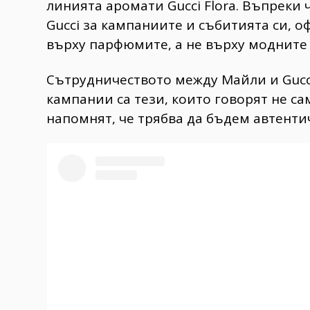
линията аромати Gucci Flora. Въпреки 
Gucci за кампаниите и събитията си, 
върху парфюмите, а не върху модните
Сътрудничеството между Майли и Gucc
кампании са тези, които говорят не сам
напомнят, че трябва да бъдем автенти