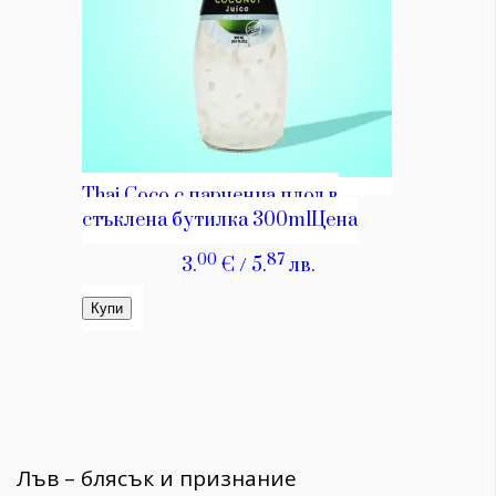
Лъв – блясък и признание