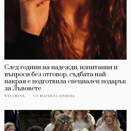
След години на надежди, изпитания и
въпроси без отговор, съдбата най-
накрая е подготвила специален подарък
за Лъвовете
WELLNESS
ОТ
МАРИЕЛА ИЛИЕВА