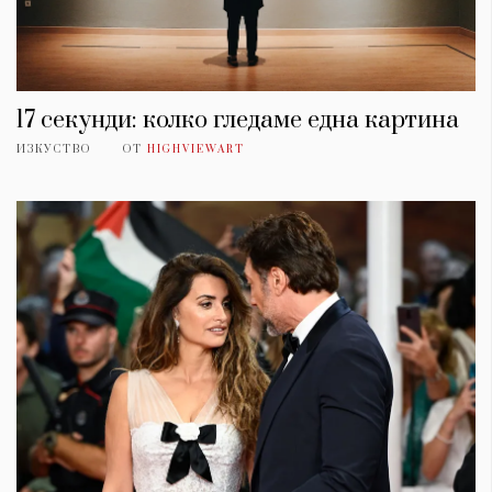
17 секунди: колко гледаме една картина
ИЗКУСТВО
ОТ
HIGHVIEWART