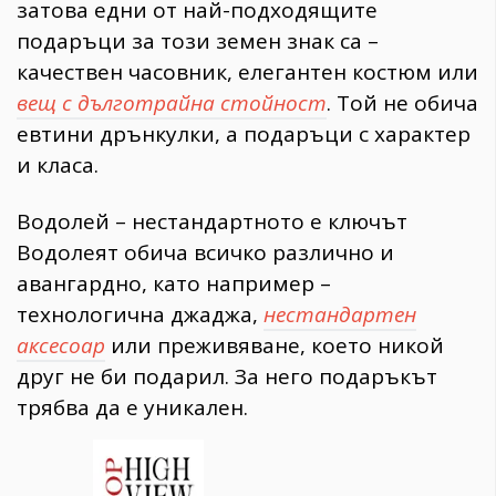
затова едни от най-подходящите
подаръци за този земен знак са –
качествен часовник, елегантен костюм или
вещ с дълготрайна стойност
. Той не обича
евтини дрънкулки, а подаръци с характер
и класа.
Водолей – нестандартното е ключът
Водолеят обича всичко различно и
авангардно, като например –
технологична джаджа,
нестандартен
аксесоар
или преживяване, което никой
друг не би подарил. За него подаръкът
трябва да е уникален.