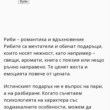
Риби – романтика и вдъхновение
Рибите са мечтатели и обичат подаръци,
които носят нежност, като например –
свещи, аромати, книга с поезия или нещо
ръчно направено. Те ценят жеста и
емоцията повече от цената.
Истинският подарък не е въпрос на пари,
а на разбиране. Когато съчетаем
психологията на характера със
зодиакалните особености, можем да