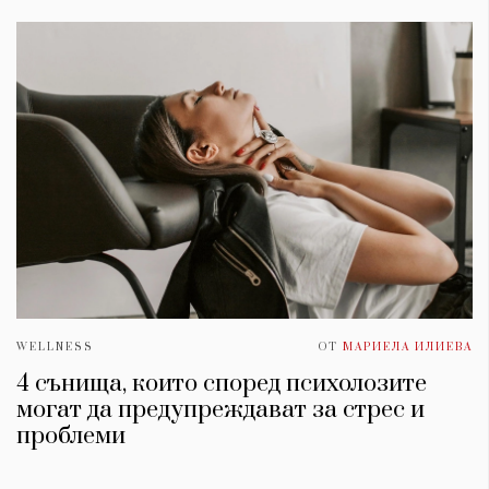
WELLNESS
ОТ
МАРИЕЛА ИЛИЕВА
4 сънища, които според психолозите
могат да предупреждават за стрес и
проблеми