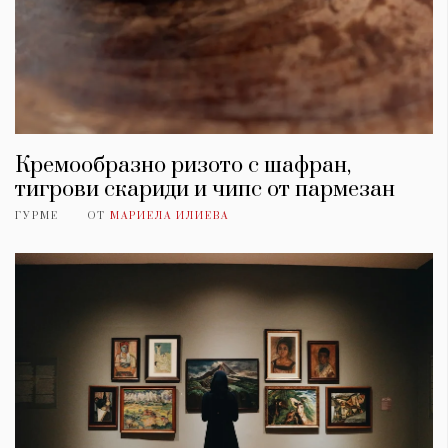
Кремообразно ризото с шафран,
тигрови скариди и чипс от пармезан
ГУРМЕ
ОТ
МАРИЕЛА ИЛИЕВА