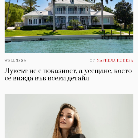
WELLNESS
ОТ
МАРИЕЛА ИЛИЕВА
Луксът не е показност, а усещане, което
се вижда във всеки детайл