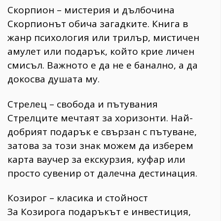
Скорпион – мистерия и дълбочина
Скорпионът обича загадките. Книга в
жанр психология или трилър, мистичен
амулет или подарък, който крие личен
смисъл. Важното е да не е банално, а да
докосва душата му.
Стрелец – свобода и пътувания
Стрелците мечтаят за хоризонти. Най-
добрият подарък е свързан с пътуване,
затова за този знак можем да изберем
карта ваучер за екскурзия, куфар или
просто сувенир от далечна дестинация.
Козирог – класика и стойност
За Козирога подаръкът е инвестиция,