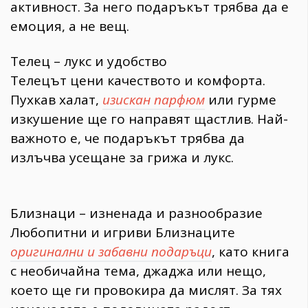
активност. За него подаръкът трябва да е
емоция, а не вещ.
Телец – лукс и удобство
Телецът цени качеството и комфорта.
Пухкав халат,
изискан парфюм
или гурме
изкушение ще го направят щастлив. Най-
важното е, че подаръкът трябва да
излъчва усещане за грижа и лукс.
Близнаци – изненада и разнообразие
Любопитни и игриви Близнаците
оригинални и забавни подаръци
, като книга
с необичайна тема, джаджа или нещо,
което ще ги провокира да мислят. За тях