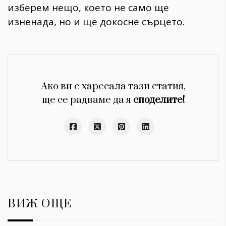
изберем нещо, което не само ще
изненада, но и ще докосне сърцето.
Ако ви е харесала тази статия,
ще се радваме да я
споделите!
ВИЖ ОЩЕ