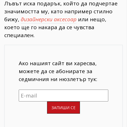
Лъвът иска подарък, който да подчертае
значимостта му, като например стилно
бижу,
дизайнерски аксесоар
или нещо,
което ще го накара да се чувства
специален.
Ако нашият сайт ви харесва,
можете да се абонирате за
седмичния ни нюзлетър тук: