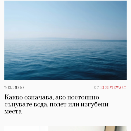
WELLNESS
ОТ
HIGHVIEWART
Какво означава, ако постоянно
сънувате вода, полет или изгубени
места