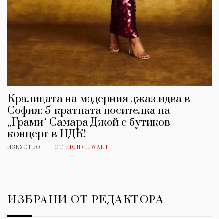
Кралицата на модерния джаз идва в
София: 5-кратната носителка на
„Грами“ Самара Джой с бутиков
концерт в НДК!
ИЗКУСТВО
ОТ
HIGHVIEWART
ИЗБРАНИ ОТ РЕДАКТОРА