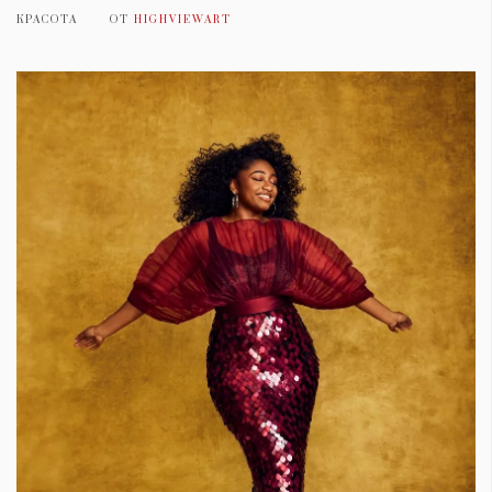
КРАСОТА
ОТ
HIGHVIEWART