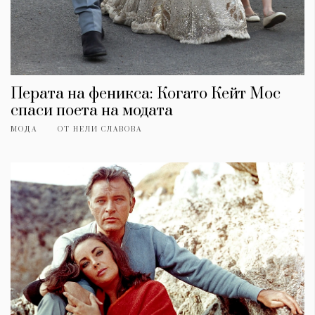
Перата на феникса: Когато Кейт Мос
спаси поета на модата
МОДА
ОТ
НЕЛИ СЛАВОВА