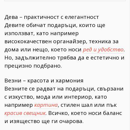
Дева – практичност с елегантност
Девите обичат подаръци, които ще
използват, като например
висококачествен органайзер, техника за
дома или нещо, което носи
ред и удобство
.
Но, задължително трябва да е естетично и
прецизно подбрано.
Везни – красота и хармония
Везните се радват на подаръци, свързани
с изкуство, мода или интериор, като
например
картина
, стилен шал или пък
красив свещник
. Всичко, което носи баланс
и изящество ще ги очарова.