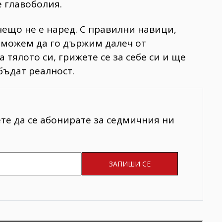
 главоболия.
нещо не е наред. С правилни навици,
 можем да го държим далеч от
 тялото си, грижете се за себе си и ще
бъдат реалност.
ете да се абонирате за седмичния ни