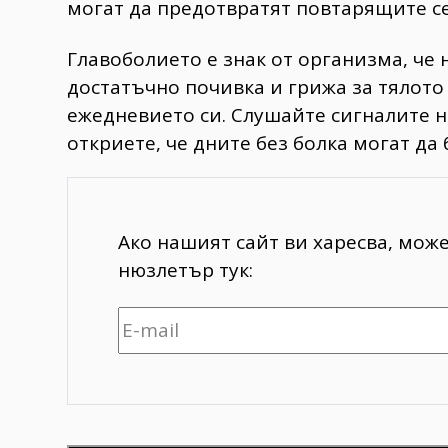
могат да предотвратят повтарящите се
Главоболието е знак от организма, че 
достатъчно почивка и грижа за тялото
ежедневието си. Слушайте сигналите на
откриете, че дните без болка могат да 
Ако нашият сайт ви харесва, мож
нюзлетър тук: