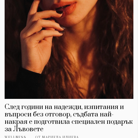
След години на надежди, изпитания и
въпроси без отговор, съдбата най-
накрая е подготвила специален подарък
за Лъвовете
WELLNESS
ОТ
МАРИЕЛА ИЛИЕВА