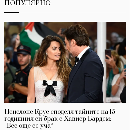
ПОПУЛЯРНО
Пенелопе Крус споделя тайните на 15-
годишния си брак с Хавиер Бардем:
„Все още се уча“