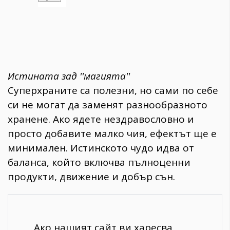
Истината зад ''магията''
Суперхраните са полезни, но сами по себе
си не могат да заменят разнообразното
хранене. Ако ядете нездравословно и
просто добавите малко чия, ефектът ще е
минимален. Истинското чудо идва от
баланса, който включва пълноценни
продукти, движение и добър сън.
Ако нашият сайт ви харесва,