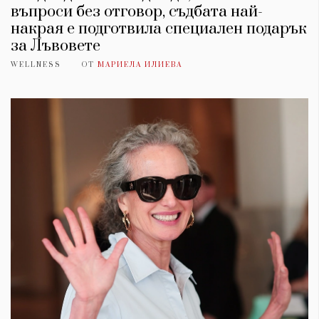
въпроси без отговор, съдбата най-
накрая е подготвила специален подарък
за Лъвовете
WELLNESS
ОТ
МАРИЕЛА ИЛИЕВА