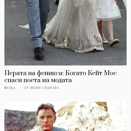
Перата на феникса: Когато Кейт Мос
спаси поета на модата
МОДА
ОТ
НЕЛИ СЛАВОВА