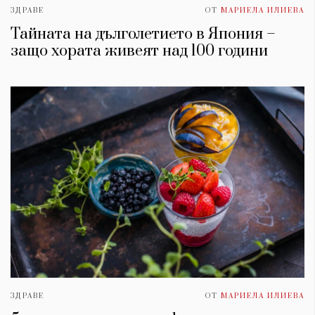
ЗДРАВЕ
ОТ
МАРИЕЛА ИЛИЕВА
Тайната на дълголетието в Япония –
защо хората живеят над 100 години
ЗДРАВЕ
ОТ
МАРИЕЛА ИЛИЕВА