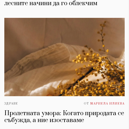
лесните начини да го облекчим
ЗДРАВЕ
ОТ
МАРИЕЛА ИЛИЕВА
Пролетната умора: Когато природата се
събужда, а ние изоставаме