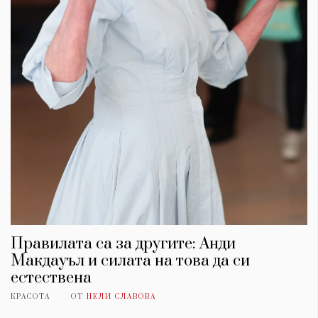
Правилата са за другите: Анди
Макдауъл и силата на това да си
естествена
КРАСОТА
ОТ
НЕЛИ СЛАВОВА