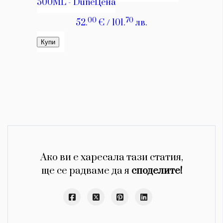
Ако ви е харесала тази статия,
ще се радваме да я
споделите!