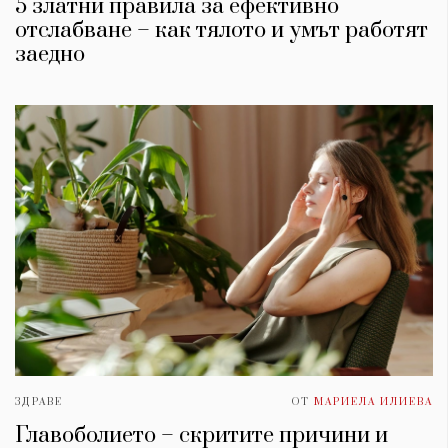
5 златни правила за ефективно
отслабване – как тялото и умът работят
заедно
ЗДРАВЕ
ОТ
МАРИЕЛА ИЛИЕВА
Главоболието – скритите причини и