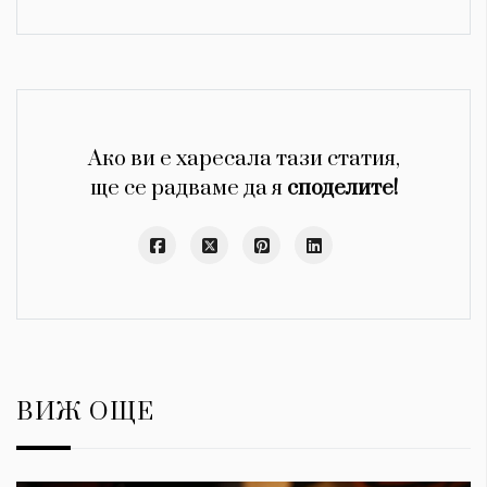
Ако ви е харесала тази статия,
ще се радваме да я
споделите!
ВИЖ ОЩЕ