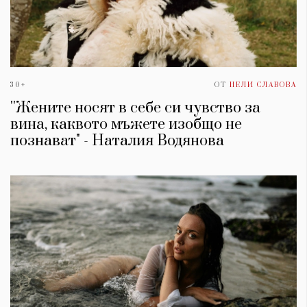
30+
ОТ
НЕЛИ СЛАВОВА
''Жените носят в себе си чувство за
вина, каквото мъжете изобщо не
познават" - Наталия Водянова