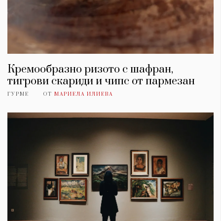
Кремообразно ризото с шафран,
тигрови скариди и чипс от пармезан
ГУРМЕ
ОТ
МАРИЕЛА ИЛИЕВА