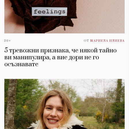
30+
ОТ
МАРИЕЛА ИЛИЕВА
5 тревожни признака, че някой тайно
ви манипулира, а вие дори не го
осъзнавате