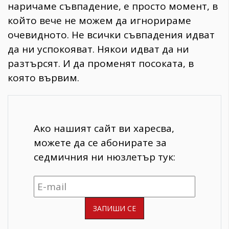
наричаме съвпадение, е просто момент, в
който вече не можем да игнорираме
очевидното. Не всички съвпадения идват
да ни успокояват. Някои идват да ни
разтърсят. И да променят посоката, в
която вървим.
Ако нашият сайт ви харесва,
можете да се абонирате за
седмичния ни нюзлетър тук: