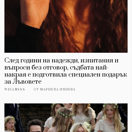
След години на надежди, изпитания и
въпроси без отговор, съдбата най-
накрая е подготвила специален подарък
за Лъвовете
WELLNESS
ОТ
МАРИЕЛА ИЛИЕВА