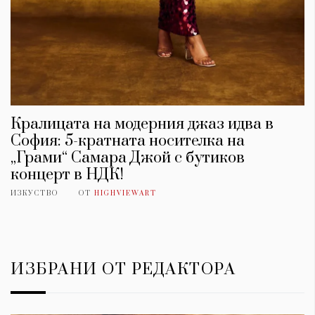
Кралицата на модерния джаз идва в
София: 5-кратната носителка на
„Грами“ Самара Джой с бутиков
концерт в НДК!
ИЗКУСТВО
ОТ
HIGHVIEWART
ИЗБРАНИ ОТ РЕДАКТОРА