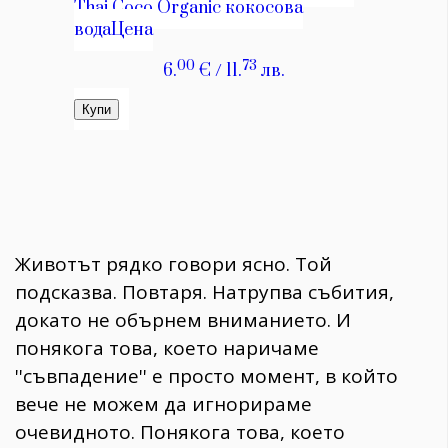
Животът рядко говори ясно. Той
подсказва. Повтаря. Натрупва събития,
докато не обърнем вниманието. И
понякога това, което наричаме
''съвпадение'' е просто момент, в който
вече не можем да игнорираме
очевидното. Понякога това, което