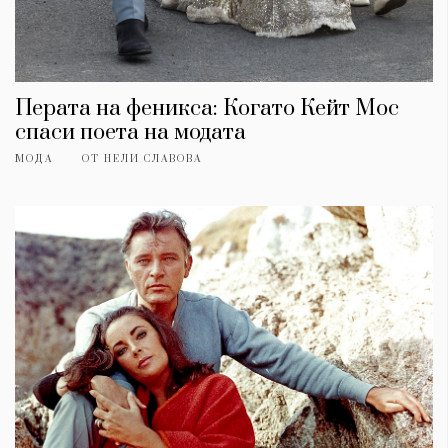
Перата на феникса: Когато Кейт Мос
спаси поета на модата
МОДА
ОТ
НЕЛИ СЛАВОВА