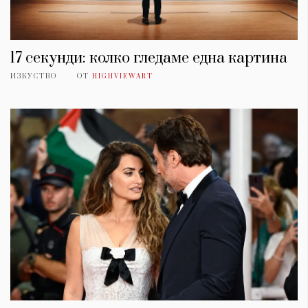
17 секунди: колко гледаме една картина
ИЗКУСТВО
ОТ
HIGHVIEWART