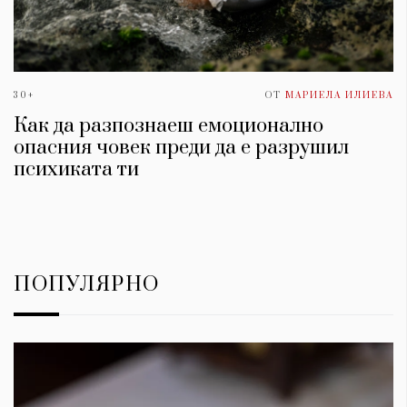
30+
ОТ
МАРИЕЛА ИЛИЕВА
Как да разпознаеш емоционално
опасния човек преди да е разрушил
психиката ти
ПОПУЛЯРНО