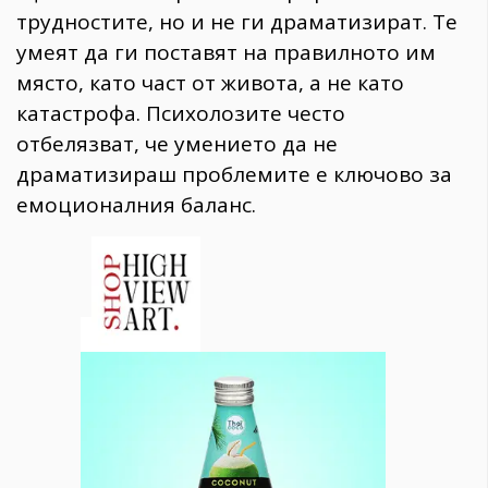
трудностите, но и не ги драматизират. Те
умеят да ги поставят на правилното им
място, като част от живота, а не като
катастрофа. Психолозите често
отбелязват, че умението да не
драматизираш проблемите е ключово за
емоционалния баланс.