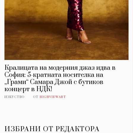
Кралицата на модерния джаз идва в
София: 5-кратната носителка на
„Грами“ Самара Джой с бутиков
концерт в НДК!
ИЗКУСТВО
ОТ
HIGHVIEWART
ИЗБРАНИ ОТ РЕДАКТОРА