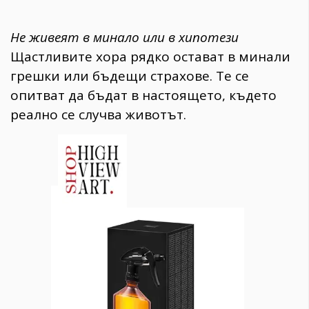
Не живеят в минало или в хипотези
Щастливите хора рядко остават в минали
грешки или бъдещи страхове. Те се
опитват да бъдат в настоящето, където
реално се случва животът.