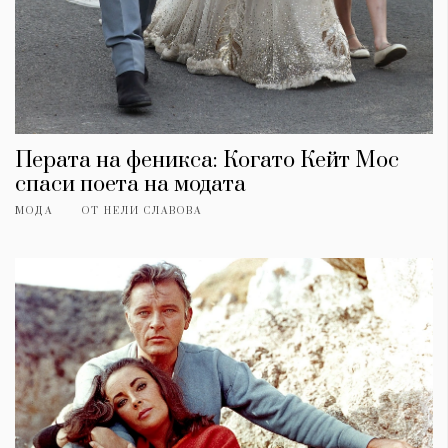
Перата на феникса: Когато Кейт Мос
спаси поета на модата
МОДА
ОТ
НЕЛИ СЛАВОВА