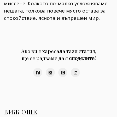
мислене. Колкото по-малко усложняваме
нещата, толкова повече място остава за
спокойствие, яснота и вътрешен мир.
Ако ви е харесала тази статия,
ще се радваме да я
споделите!
ВИЖ ОЩЕ