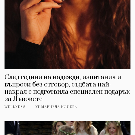
След години на надежди, изпитания и
въпроси без отговор, съдбата най-
накрая е подготвила специален подарък
за Лъвовете
WELLNESS
ОТ
МАРИЕЛА ИЛИЕВА