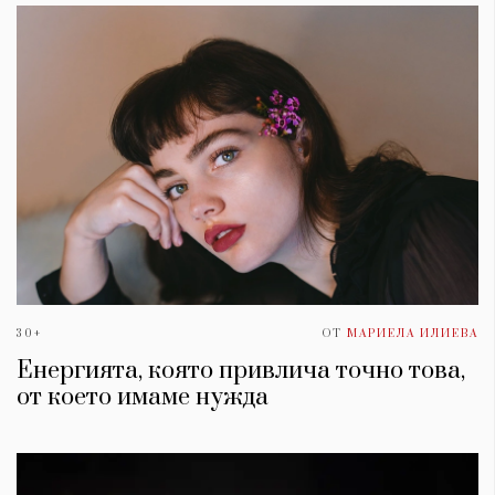
30+
ОТ
МАРИЕЛА ИЛИЕВА
Енергията, която привлича точно това,
от което имаме нужда