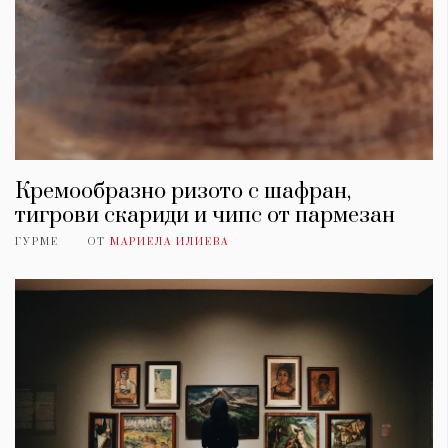
Кремообразно ризото с шафран,
тигрови скариди и чипс от пармезан
ГУРМЕ
ОТ
МАРИЕЛА ИЛИЕВА