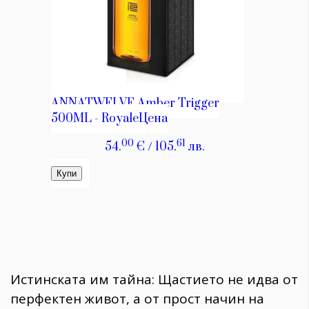
Истинската им тайна: Щастието не идва от
перфектен живот, а от прост начин на