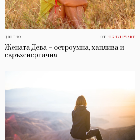
ЦВЕТНО
ОТ
HIGHVIEWART
Жената Дева – остроумна, хаплива и
свръхенергична