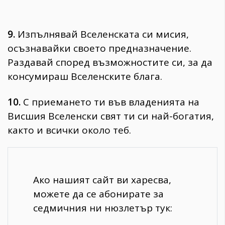
9.
Изпълнявай Вселенската си мисия,
осъзнавайки своето предназначение.
Раздавай според възможностите си, за да
консумираш Вселенските блага.
10.
С приемането ти във владенията на
Висшия Вселенски свят ти си най-богатия,
както и всички около теб.
Ако нашият сайт ви харесва,
можете да се абонирате за
седмичния ни нюзлетър тук: