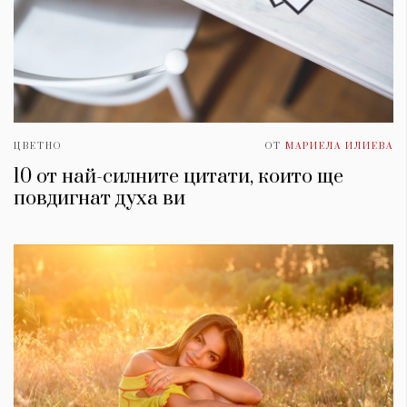
ЦВЕТНО
ОТ
МАРИЕЛА ИЛИЕВА
10 от най-силните цитати, които ще
повдигнат духa ви