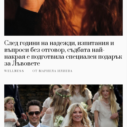
След години на надежди, изпитания и
въпроси без отговор, съдбата най-
накрая е подготвила специален подарък
за Лъвовете
WELLNESS
ОТ
МАРИЕЛА ИЛИЕВА