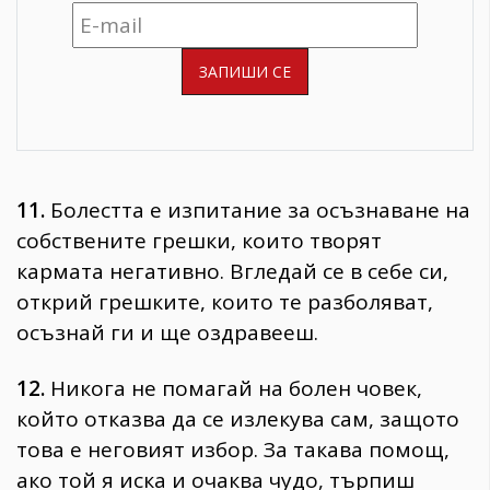
11.
Болестта е изпитание за осъзнаване на
собствените грешки, които творят
кармата негативно. Вгледай се в себе си,
открий грешките, които те разболяват,
осъзнай ги и ще оздравееш.
12.
Никога не помагай на болен човек,
който отказва да се излекува сам, защото
това е неговият избор. За такава помощ,
ако той я иска и очаква чудо, търпиш