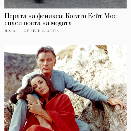
Перата на феникса: Когато Кейт Мос
спаси поета на модата
МОДА
ОТ
НЕЛИ СЛАВОВА