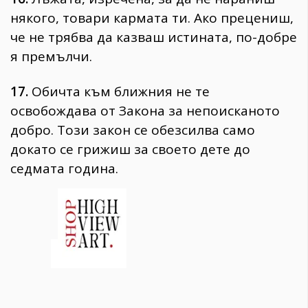
някого, товари кармата ти. Ако прецениш,
че не трябва да казваш истината, по-добре
я премълчи.
17.
Обичта към ближния не те
освобождава от Закона за непоисканото
добро. Този закон се обезсилва само
докато се грижиш за своето дете до
седмата година.