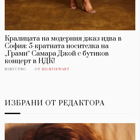
Кралицата на модерния джаз идва в
София: 5-кратната носителка на
„Грами“ Самара Джой с бутиков
концерт в НДК!
ИЗКУСТВО
ОТ
HIGHVIEWART
ИЗБРАНИ ОТ РЕДАКТОРА