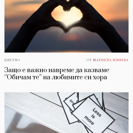
ЦВЕТНО
ОТ
МАРИЕЛА ИЛИЕВА
Защо е важно навреме да казваме
‘’Обичам те’’ на любимите си хора