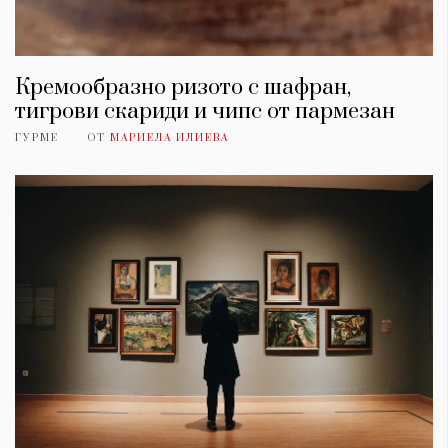
Кремообразно ризото с шафран,
тигрови скариди и чипс от пармезан
ГУРМЕ
ОТ
МАРИЕЛА ИЛИЕВА