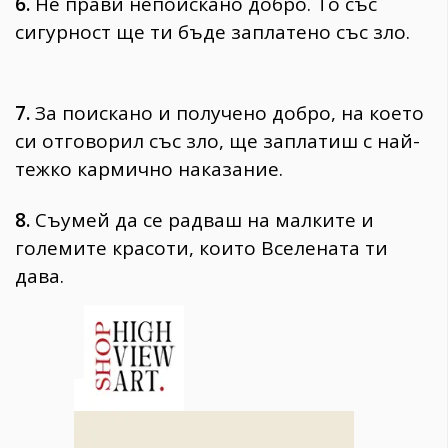
6.
Не прави непоискано добро. То със
сигурност ще ти бъде заплатено със зло.
7.
За поискано и получено добро, на което
си отговорил със зло, ще заплатиш с най-
тежко кармично наказание.
8.
Съумей да се радваш на малките и
големите красоти, които Вселената ти
дава.