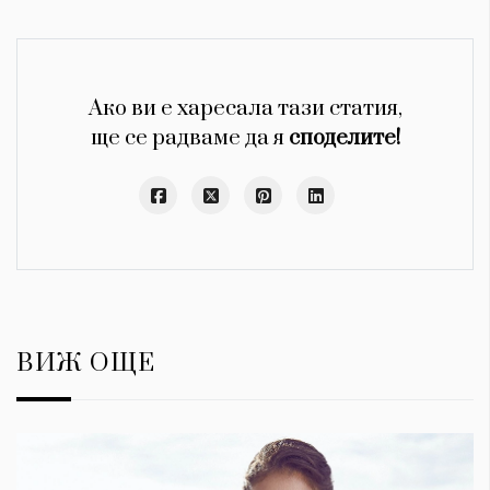
Ако ви е харесала тази статия,
ще се радваме да я
споделите!
ВИЖ ОЩЕ