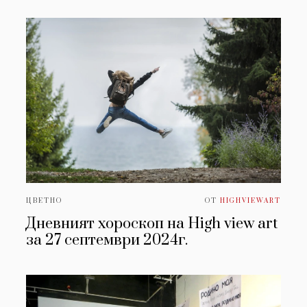
ЦВЕТНО
ОТ
HIGHVIEWART
Дневният хороскоп на High view art
за 27 септември 2024г.