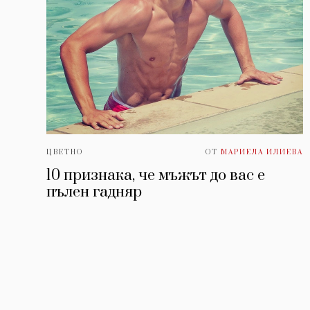
ЦВЕТНО
ОТ
МАРИЕЛА ИЛИЕВА
10 признака, че мъжът до вас е
пълен гадняр