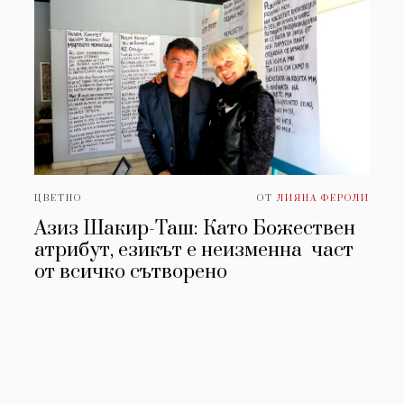
ЦВЕТНО
ОТ
ЛИЯНА ФЕРОЛИ
Азиз Шакир-Таш: Като Божествен
атрибут, езикът е неизменна част
от всичко сътворено