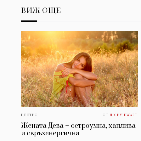
ВИЖ ОЩЕ
ЦВЕТНО
ОТ
HIGHVIEWART
Жената Дева – остроумна, хаплива
и свръхенергична