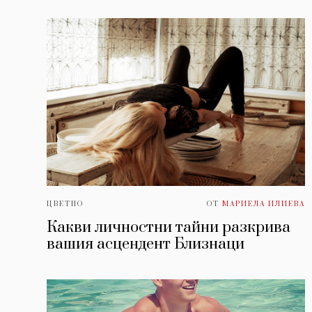
ЦВЕТНО
ОТ
МАРИЕЛА ИЛИЕВА
Какви личностни тайни разкрива
вашия асцендент Близнаци