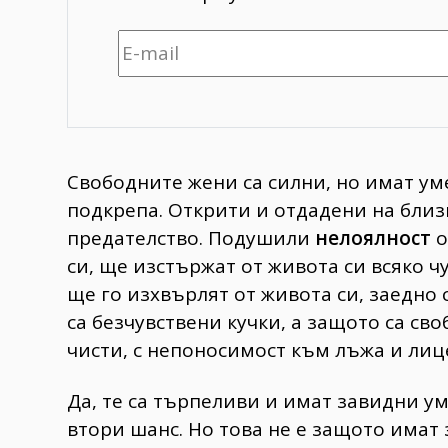
Свободните жени са силни, но имат ум
подкрепа. Открити и отдадени на близ
предателство. Подушили
нелоялност
о
си, ще изстържат от живота си всяко ч
ще го изхвърлят от живота си, заедно 
са безчувствени кучки, а защото са св
чисти, с непоносимост към лъжа и лиц
Да, те са търпеливи и имат завидни ум
втори шанс. Но това не е защото имат