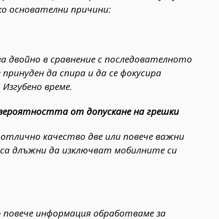
ко основателни причини:
ва двойно в сравнение с последователното
 принуден да спира и да се фокусира
 Изгубено време.
 вероятността от допускане на грешки
с отлично качество две или повече важни
 са длъжни да изключват мобилните си
о повече информация обработваме за