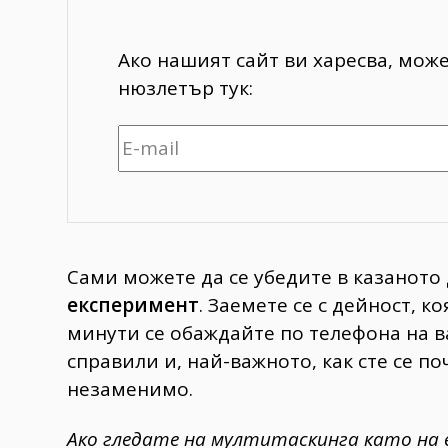
Ако нашият сайт ви харесва, мож
нюзлетър тук:
Сами можете да се убедите в казаното 
експеримент
. Заемете се с дейност, 
минути се обаждайте по телефона на в
справили и, най-важното, как сте се п
незаменимо.
Ако гледате на мултитаскинга като на в