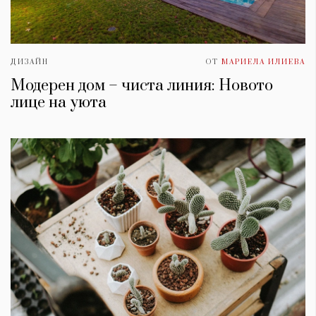
ДИЗАЙН
ОТ
МАРИЕЛА ИЛИЕВА
Модерен дом – чиста линия: Новото
лице на уюта