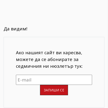
Да видим!
Ако нашият сайт ви харесва,
можете да се абонирате за
седмичния ни нюзлетър тук: