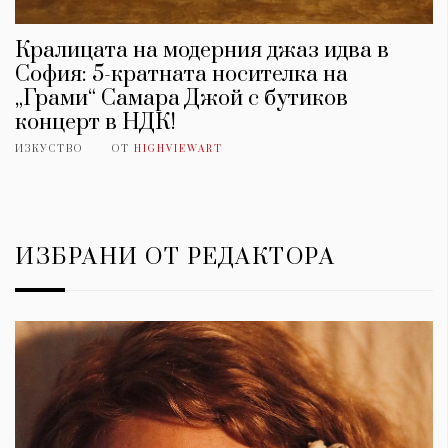
Кралицата на модерния джаз идва в
София: 5-кратната носителка на
„Грами“ Самара Джой с бутиков
концерт в НДК!
ИЗКУСТВО
ОТ
HIGHVIEWART
ИЗБРАНИ ОТ РЕДАКТОРА