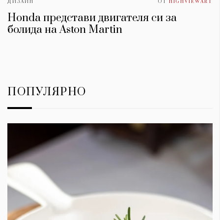
ДИЗАЙН
ОТ
HIGHVIEWART
Honda представи двигателя си за
болида на Aston Martin
ПОПУЛЯРНО