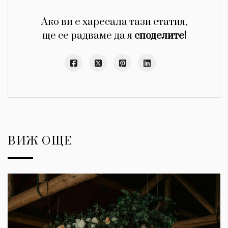
Ако ви е харесала тази статия,
ще се радваме да я
споделите!
ВИЖ ОЩЕ