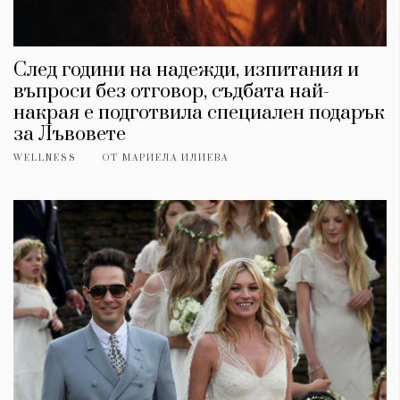
След години на надежди, изпитания и
въпроси без отговор, съдбата най-
накрая е подготвила специален подарък
за Лъвовете
WELLNESS
ОТ
МАРИЕЛА ИЛИЕВА