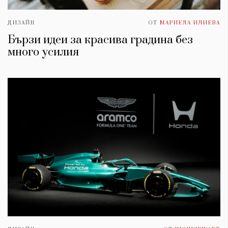
ДИЗАЙН
ОТ
МАРИЕЛА ИЛИЕВА
Бързи идеи за красива градина без
много усилия