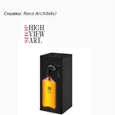
Снимки:
Raca Architekci