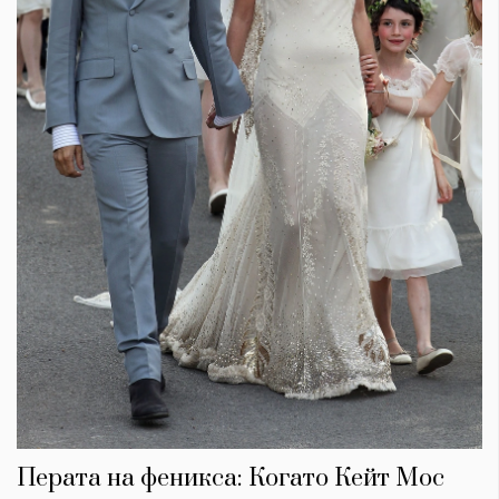
Перата на феникса: Когато Кейт Мос