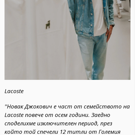
Lacoste
''Новак Джокович е част от семейството на
Lacoste повече от осем години. Заедно
споделихме изключителен период, през
който той спечели 12 титли от Големия