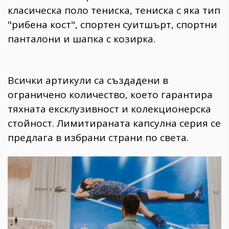
класическа поло тениска, тениска с яка тип
"рибена кост", спортен суитшърт, спортни
панталони и шапка с козирка.
Всички артикули са създадени в
ограничено количество, което гарантира
тяхната ексклузивност и колекционерска
стойност. Лимитираната капсулна серия се
предлага в избрани страни по света.