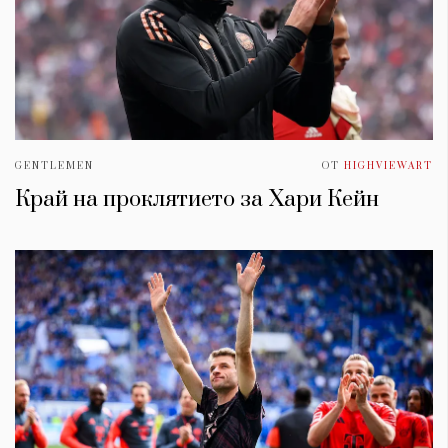
GENTLEMEN
ОТ
HIGHVIEWART
Край на проклятието за Хари Кейн