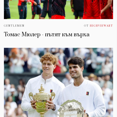
GENTLEMEN
ОТ
HIGHVIEWART
Томас Мюлер - пътят към върха