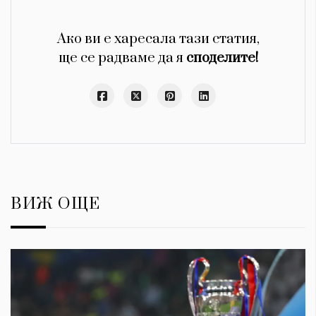
Ако ви е харесала тази статия,
ще се радваме да я
споделите!
ВИЖ ОЩЕ