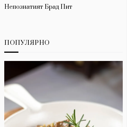
Непознатият Брад Пит
ПОПУЛЯРНО