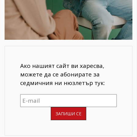
Ако нашият сайт ви харесва,
можете да се абонирате за
седмичния ни нюзлетър тук: