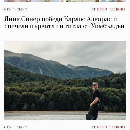
GENTLEMEN
ОТ
НЕЛИ СЛАВОВА
Яник Синер победи Карлос Алкарас и
спечели първата си титла от Уимбълдън
GENTLEMEN
ОТ
НЕЛИ СЛАВОВА