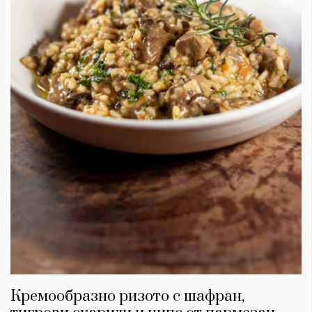
Кремообразно ризото с шафран,