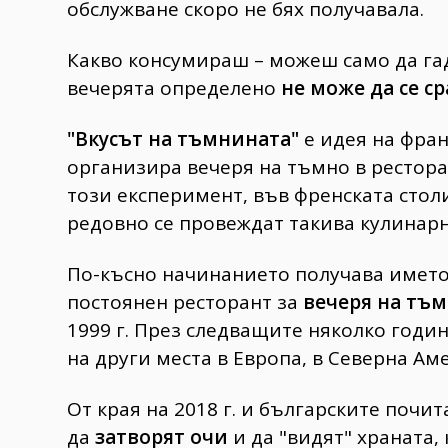
обслужване скоро не бях получавала.
Какво консумираш – можеш само да гад
вечерята определено
не може да се с
"Вкусът на тъмнината"
е идея на фран
организира вечеря на тъмно в рестора
този експеримент, във френската стол
редовно се провеждат такива кулинарн
По-късно начинанието получава името
постоянен ресторант за
вечеря на тъ
1999 г. През следващите няколко годи
на други места в Европа, в Северна Ам
От края на 2018 г. и българските поч
да
затворят очи
и да "видят" храната, 