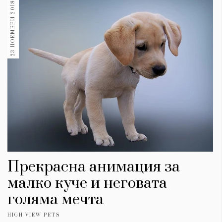
23 НОЕМВРИ 2018
Прекрасна анимация за
малко куче и неговата
голяма мечта
HIGH VIEW PETS