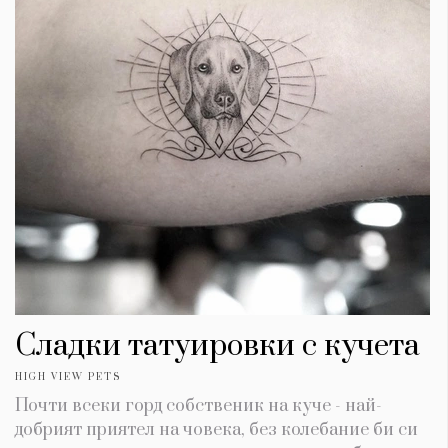
Сладки татуировки с кучета
HIGH VIEW PETS
Почти всеки горд собственик на куче - най-
добрият приятел на човека, без колебание би си