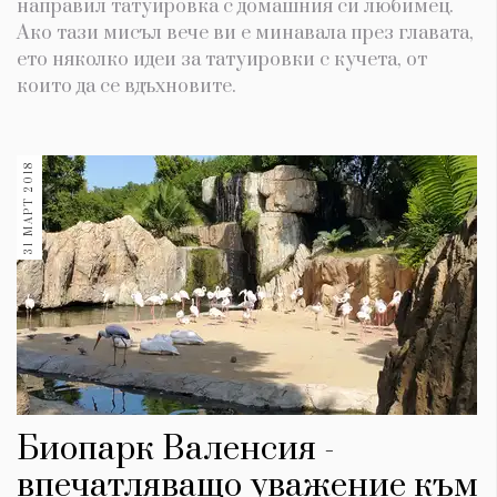
направил татуировка с домашния си любимец.
Ако тази мисъл вече ви е минавала през главата,
ето няколко идеи за татуировки с кучета, от
които да се вдъхновите.
31 МАРТ 2018
Биопарк Валенсия -
впечатляващо уважение към