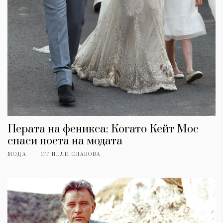
Перата на феникса: Когато Кейт Мос
спаси поета на модата
МОДА
ОТ
НЕЛИ СЛАВОВА