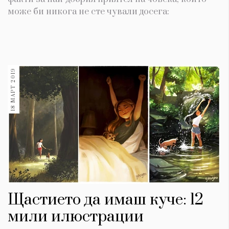
може би никога не сте чували досега:
18 МАРТ 2019
Щастието да имаш куче: 12
мили илюстрации