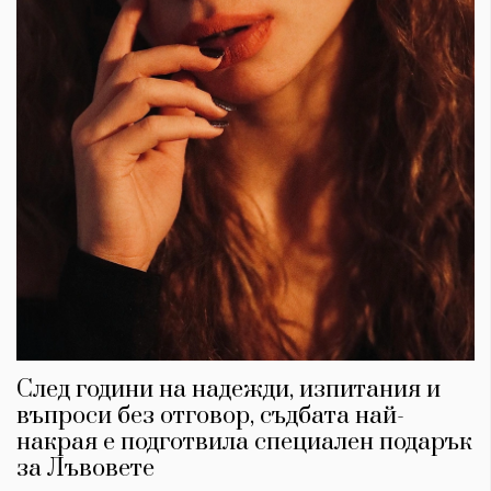
След години на надежди, изпитания и
въпроси без отговор, съдбата най-
накрая е подготвила специален подарък
за Лъвовете