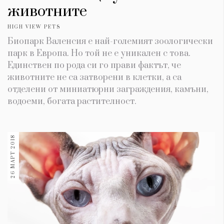
животните
HIGH VIEW PETS
Биопарк Валенсия е най-големият зоологически
парк в Европа. Но той не е уникален с това.
Единствен по рода си го прави фактът, че
животните не са затворени в клетки, а са
отделени от миниатюрни заграждения, камъни,
водоеми, богата растителност.
26 МАРТ 2018