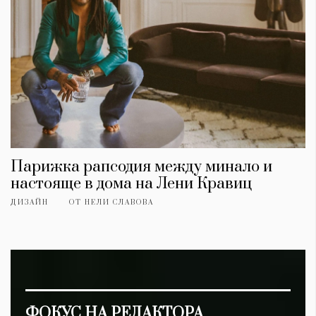
Парижка рапсодия между минало и
настояще в дома на Лени Кравиц
ДИЗАЙН
ОТ
НЕЛИ СЛАВОВА
ФОКУС НА РЕДАКТОРА