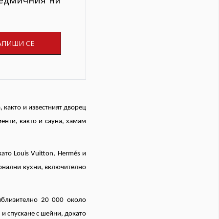
, както и известният дворец
енти, както и сауна, хамам
то Louis Vuitton, Hermés и
ионални кухни, включително
иблизително 20 000 около
 и спускане с шейни, докато