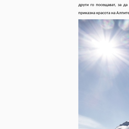
други го посещават, за да
приказна красота на Алпите