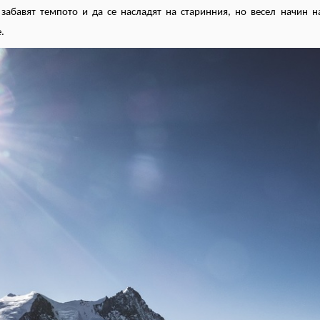
 забавят темпото и да се насладят на старинния, но весел начин 
.