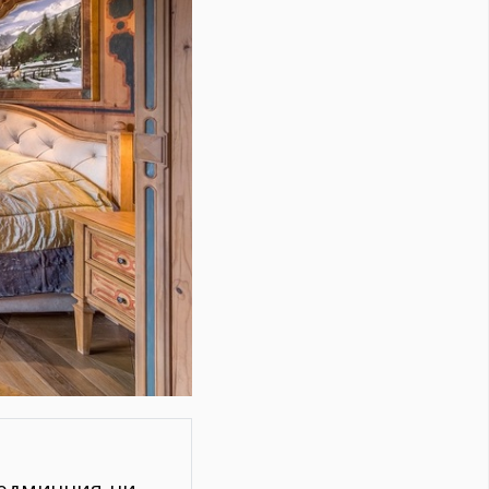
седмичния ни