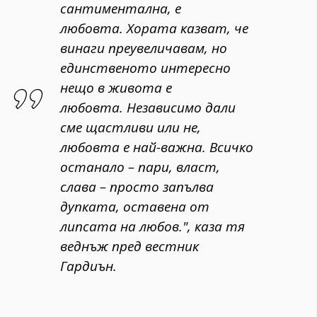
сантиментална, е
любовта. Хората казват, че
винаги преувеличавам, но
единственото интересно
нещо в живота е
любовта. Независимо дали
сме щастливи или не,
любовта е най-важна. Всичко
останало – пари, власт,
слава – просто запълва
дупката, оставена от
липсата на любов.", каза тя
веднъж пред вестник
Гардиън.