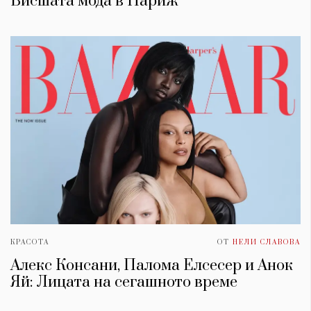
Висшата мода в Париж
КРАСОТА
ОТ
НЕЛИ СЛАВОВА
Алекс Консани, Палома Елсесер и Анок
Яй: Лицата на сегашното време