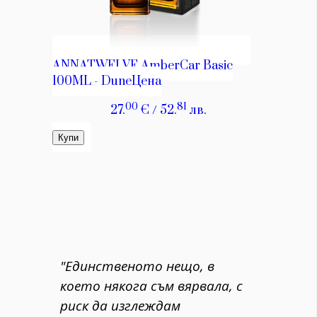
"Единственото нещо, в
което някога съм вярвала, с
риск да изглеждам