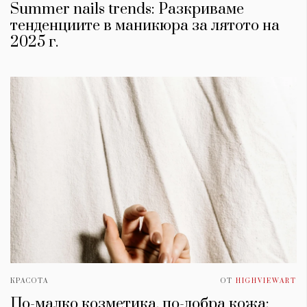
Summer nails trends: Разкриваме
тенденциите в маникюра за лятото на
2025 г.
КРАСОТА
ОТ
HIGHVIEWART
По-малко козметика, по-добра кожа: