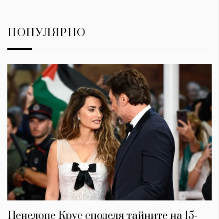
ПОПУЛЯРНО
Пенелопе Крус споделя тайните на 15-