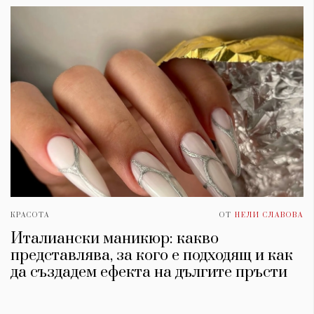
КРАСОТА
ОТ
НЕЛИ СЛАВОВА
Италиански маникюр: какво
представлява, за кого е подходящ и как
да създадем ефекта на дългите пръсти