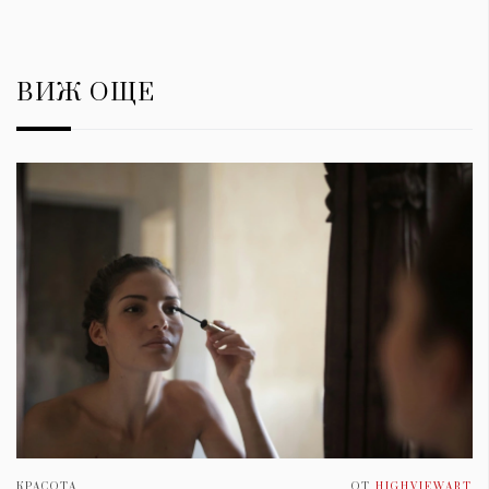
ВИЖ ОЩЕ
КРАСОТА
ОТ
HIGHVIEWART