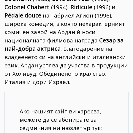
Colonel Chabert
(1994),
Ridicule
(1996) и
Pédale douce
на Габриел Агион (1996),
широка комедия, в която нехарактерният
комичен завой на Ардан ѝ носи
националната филмова награда
Сезар за
най-добра актриса
. Благодарение на
владеенето си на английски и италиански
език, Ардан успява да участва в продукции
от Холивуд, Обединеното кралство,
Италия и дори Израел.
Ако нашият сайт ви харесва,
можете да се абонирате за
седмичния ни нюзлетър тук: