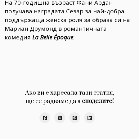
На 70-годишна възраст Фани Ардан
получава наградата Сезар за най-добра
поддържаща женска роля за образа си на
Мариан Друмонд в романтичната
комедия
La Belle Époque
.
Ако ви е харесала тази статия,
ще се радваме да я
споделите!