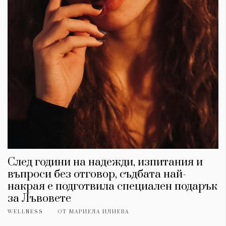
След години на надежди, изпитания и
въпроси без отговор, съдбата най-
накрая е подготвила специален подарък
за Лъвовете
WELLNESS
ОТ
МАРИЕЛА ИЛИЕВА