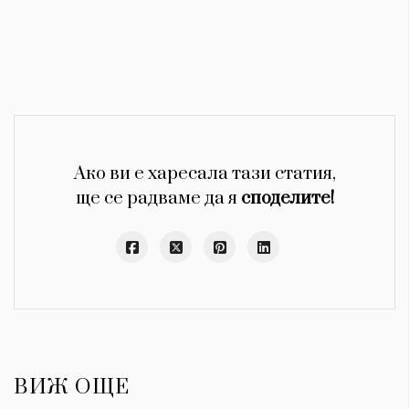
Ако ви е харесала тази статия,
ще се радваме да я
споделите!
ВИЖ ОЩЕ