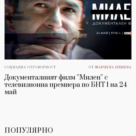
СОЦИАЛНА ОТГОВОРНОСТ
ОТ
МАРИЕЛА ИЛИЕВА
Документалният филм ''Милен'' с
телевизионна премиера по БНТ 1 на 24
май
ПОПУЛЯРНО