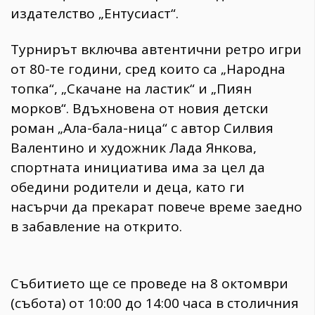
издателство „Ентусиаст“.
Турнирът включва автентични ретро игри
от 80-те години, сред които са „Народна
топка“, „Скачане на ластик“ и „Пиян
морков“. Вдъхновена от новия детски
роман „Ала-бала-ница“ с автор Силвия
Валентино и художник Лада Янкова,
спортната инициатива има за цел да
обедини родители и деца, като ги
насърчи да прекарат повече време заедно
в забавление на открито.
Събитието ще се проведе на 8 октомври
(събота) от 10:00 до 14:00 часа в столичния