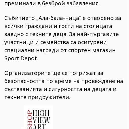
преминали в безброй забавления.
Събитието „Ала-бала-ница“ е отворено за
всички граждани и гости на столицата
заедно с техните деца. За най-пъргавите
участници и семейства са осигурени
специални награди от спортен магазин
Sport Depot.
Организаторите ще се погрижат за
безопасността по време на провеждане на
състезанията и сигурността на децата и
техните придружители.