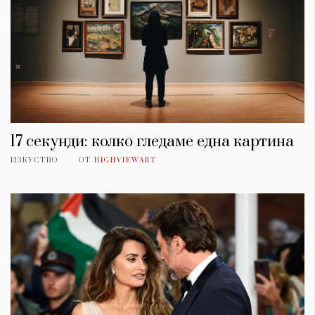
17 секунди: колко гледаме една картина
ИЗКУСТВО
ОТ
HIGHVIEWART