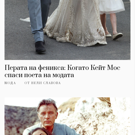
Перата на феникса: Когато Кейт Мос
спаси поета на модата
МОДА
ОТ
НЕЛИ СЛАВОВА