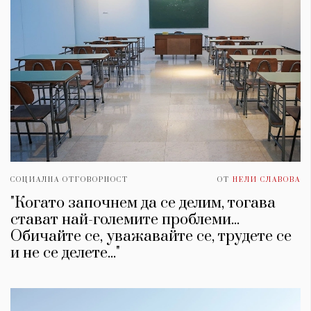
СОЦИАЛНА ОТГОВОРНОСТ
ОТ
НЕЛИ СЛАВОВА
"Когато започнем да се делим, тогава
стават най-големите проблеми...
Обичайте се, уважавайте се, трудете се
и не се делете..."