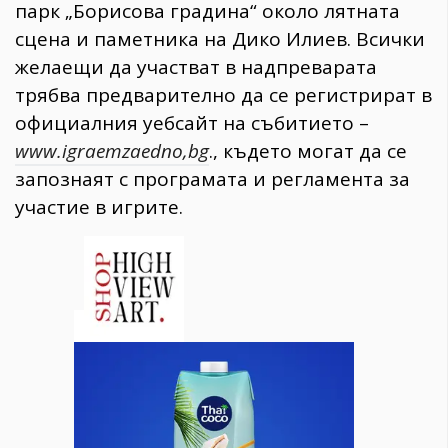
парк „Борисова градина“ около лятната
сцена и паметника на Дико Илиев. Всички
желаещи да участват в надпреварата
трябва предварително да се регистрират в
официалния уебсайт на събитието –
www.igraemzaedno,bg
., където могат да се
запознаят с програмата и регламента за
участие в игрите.