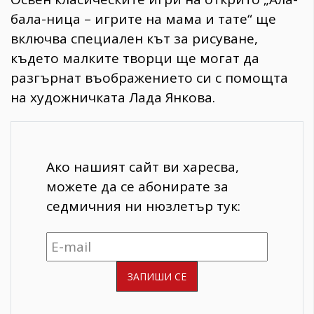
бала-ница – игрите на мама и тате“ ще
включва специален кът за рисуване,
където малките творци ще могат да
разгърнат въображението си с помощта
на художничката Лада Янкова.
Ако нашият сайт ви харесва,
можете да се абонирате за
седмичния ни нюзлетър тук: