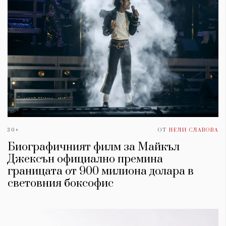
30+
ОТ
НЕЛИ СЛАВОВА
Биографичният филм за Майкъл
Джексън официално премина
границата от 900 милиона долара в
световния боксофис