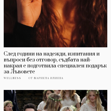
След години на надежди, изпитания и
въпроси без отговор, съдбата най-
накрая е подготвила специален подарък
за Лъвовете
WELLNESS
ОТ
МАРИЕЛА ИЛИЕВА