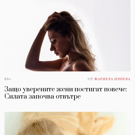
30+
ОТ
МАРИЕЛА ИЛИЕВА
Защо уверените жени постигат повече:
Силата започва отвътре