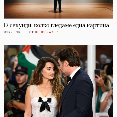
17 секунди: колко гледаме една картина
ИЗКУСТВО
ОТ
HIGHVIEWART