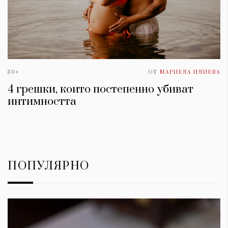
30+
ОТ
МАРИЕЛА ИЛИЕВА
4 грешки, които постепенно убиват
интимността
ПОПУЛЯРНО