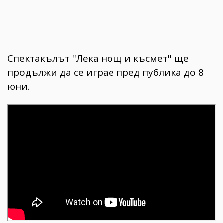
Спектакълът ''Лека нощ и късмет'' ще
продължи да се играе пред публика до 8
юни.