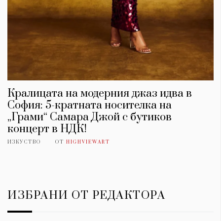
Кралицата на модерния джаз идва в
София: 5-кратната носителка на
„Грами“ Самара Джой с бутиков
концерт в НДК!
ИЗКУСТВО
ОТ
HIGHVIEWART
ИЗБРАНИ ОТ РЕДАКТОРА