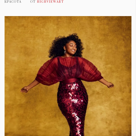
КРАСОТА
ОТ
HIGHVIEWART