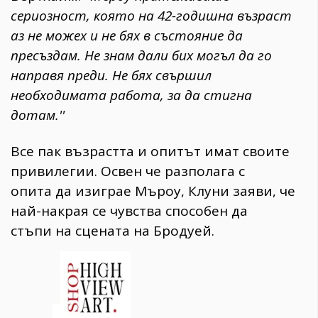
сериозност, която на 42-годишна възраст
аз не можех и не бях в състояние да
пресъздам. Не знам дали бих могъл да го
направя преди. Не бях свършил
необходимата работа, за да стигна
дотам.''
Все пак възрастта и опитът имат своите
привилегии. Освен че разполага с
опита да изиграе Мъроу, Клуни заяви, че
най-накрая се чувства способен да
стъпи на сцената на Бродуей.