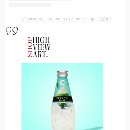
Публикация, споделена от Jennifer Lopez (@jlo)