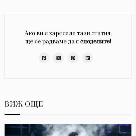
Ако ви е харесала тази статия,
ще се радваме да я
споделите!
ВИЖ ОЩЕ