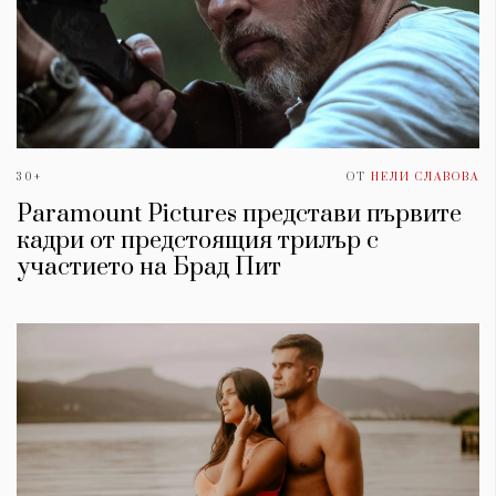
30+
ОТ
НЕЛИ СЛАВОВА
Paramount Pictures представи първите
кадри от предстоящия трилър с
участието на Брад Пит