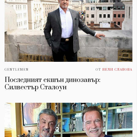
GENTLEMEN
ОТ
НЕЛИ СЛАВОВА
Последният екшън динозавър:
Силвестър Сталоун