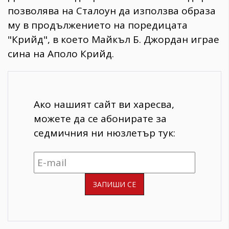
позволява на Сталоун да използва образа
му в продължението на поредицата
"Крийд", в което Майкъл Б. Джордан играе
сина на Аполо Крийд.
Ако нашият сайт ви харесва,
можете да се абонирате за
седмичния ни нюзлетър тук: