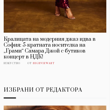
Кралицата на модерния джаз идва в
София: 5-кратната носителка на
„Грами“ Самара Джой с бутиков
концерт в НДК!
ИЗКУСТВО
ОТ
HIGHVIEWART
ИЗБРАНИ ОТ РЕДАКТОРА