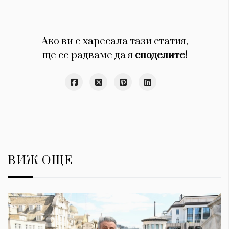
Ако ви е харесала тази статия,
ще се радваме да я
споделите!
ВИЖ ОЩЕ