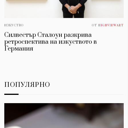
ИЗКУСТВО
ОТ
HIGHVIEWART
Силвестър Сталоун разкрива
ретроспектива на изкуството в
Германия
ПОПУЛЯРНО