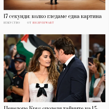
17 секунди: колко гледаме една картина
ИЗКУСТВО
ОТ
HIGHVIEWART
Пенелопе Крус споделя тайните на 15-