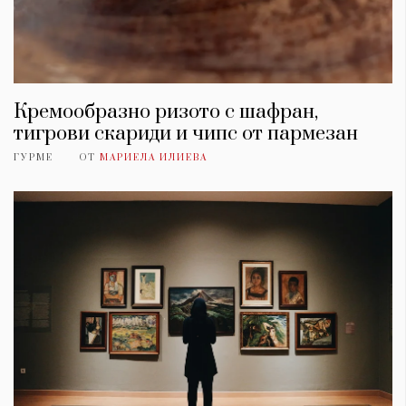
Кремообразно ризото с шафран,
тигрови скариди и чипс от пармезан
ГУРМЕ
ОТ
МАРИЕЛА ИЛИЕВА