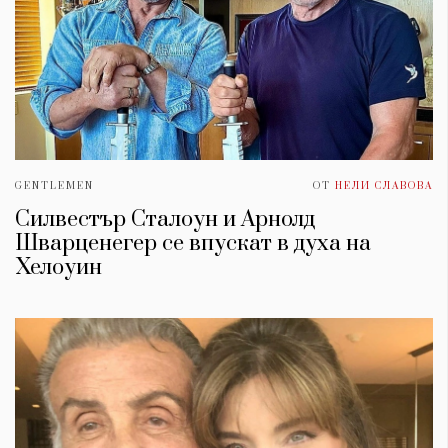
GENTLEMEN
ОТ
НЕЛИ СЛАВОВА
Силвестър Сталоун и Арнолд
Шварценегер се впускат в духа на
Хелоуин