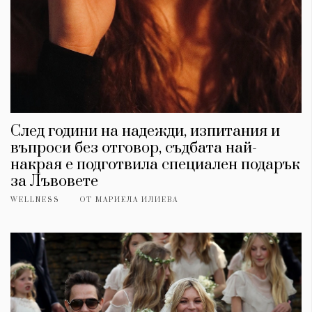
След години на надежди, изпитания и
въпроси без отговор, съдбата най-
накрая е подготвила специален подарък
за Лъвовете
WELLNESS
ОТ
МАРИЕЛА ИЛИЕВА