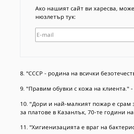
Ако нашият сайт ви харесва, мож
нюзлетър тук:
8. "СССР - родина на всички безотечес
9. "Правим обувки с кожа на клиента."
10. "Дори и най-малкият пожар е срам 
за платове в Казанлък, 70-те години на
11. "Хигиенизацията е враг на бактери