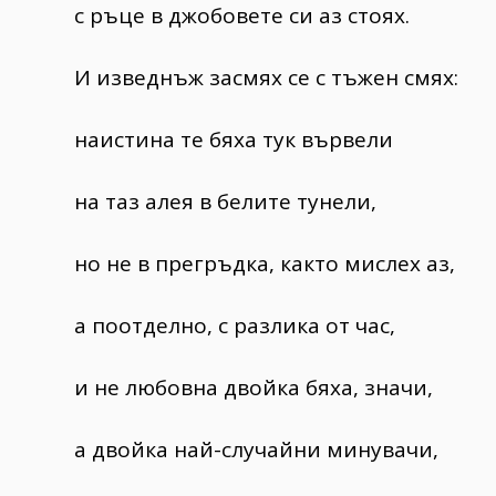
с ръце в джобовете си аз стоях.
И изведнъж засмях се с тъжен смях:
наистина те бяха тук вървели
на таз алея в белите тунели,
но не в прегръдка, както мислех аз,
а поотделно, с разлика от час,
и не любовна двойка бяха, значи,
а двойка най-случайни минувачи,