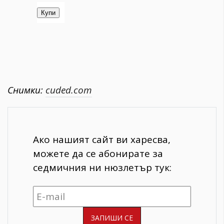
Снимки:
cuded.com
Ако нашият сайт ви харесва,
можете да се абонирате за
седмичния ни нюзлетър тук: