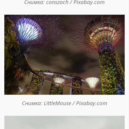
Снимка: conszach / Pixabay.com
Снимка: LittleMouse / Pixabay.com