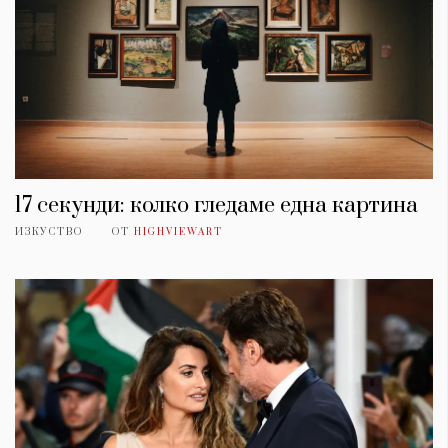
17 секунди: колко гледаме една картина
ИЗКУСТВО
ОТ
HIGHVIEWART