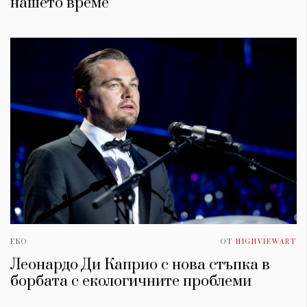
нашето време
ЕКО
ОТ
HIGHVIEWART
Леонардо Ди Каприо с нова стъпка в
борбата с екологичните проблеми