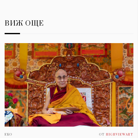
ВИЖ ОЩЕ
ЕКО
ОТ
HIGHVIEWART