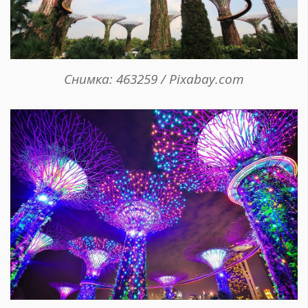
Снимка: 463259 / Pixabay.com