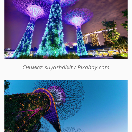
Снимка: suyashdixit / Pixabay.com