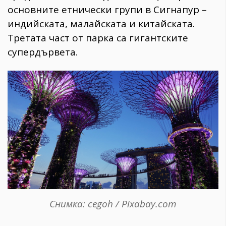
основните етнически групи в Сигнапур –
индийската, малайската и китайската.
Третата част от парка са гигантските
супердървета.
Снимка: cegoh / Pixabay.com