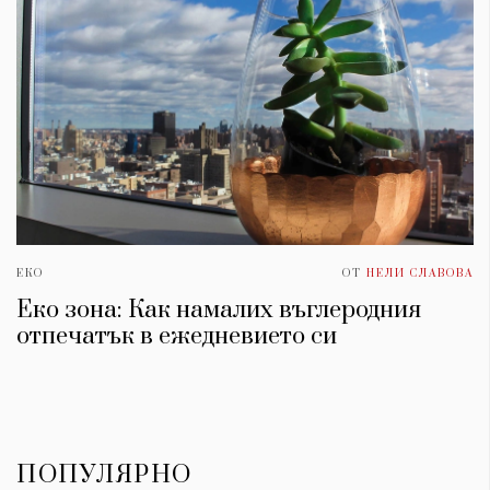
ЕКО
ОТ
НЕЛИ СЛАВОВА
Еко зона: Как намалих въглеродния
отпечатък в ежедневието си
ПОПУЛЯРНО