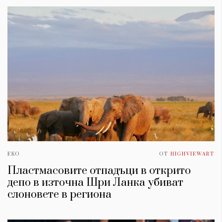
ЕКО
ОТ
HIGHVIEWART
Пластмасовите отпадъци в открито
депо в източна Шри Ланка убиват
слоновете в региона