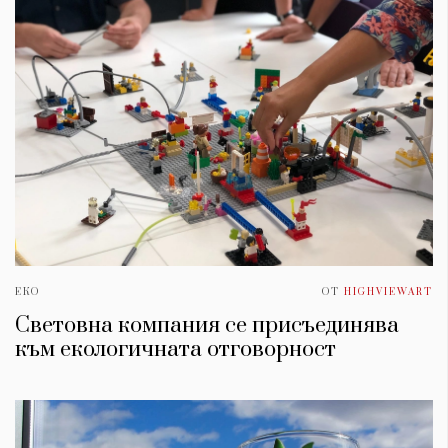
ЕКО
ОТ
HIGHVIEWART
Световна компания се присъединява
към екологичната отговорност