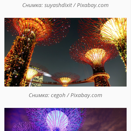
Снимка: suyashdixit / Pixabay.com
Снимка: cegoh / Pixabay.com