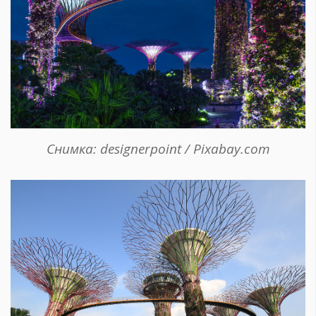
Снимка: designerpoint / Pixabay.com