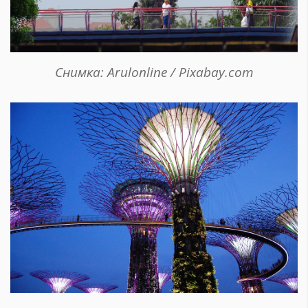
Снимка: Arulonline / Pixabay.com