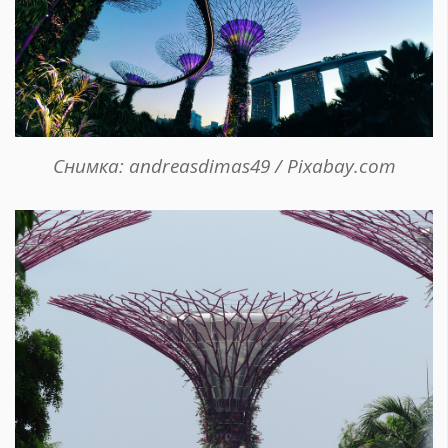
Снимка: andreasdimas49 / Pixabay.com