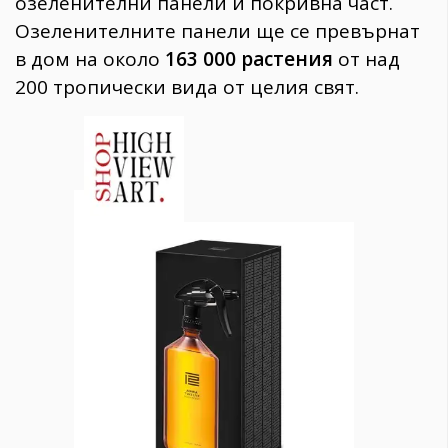
озеленителни панели и покривна част.
Озеленителните панели ще се превърнат
в дом на около
163 000 растения
от над
200 тропически вида от целия свят.