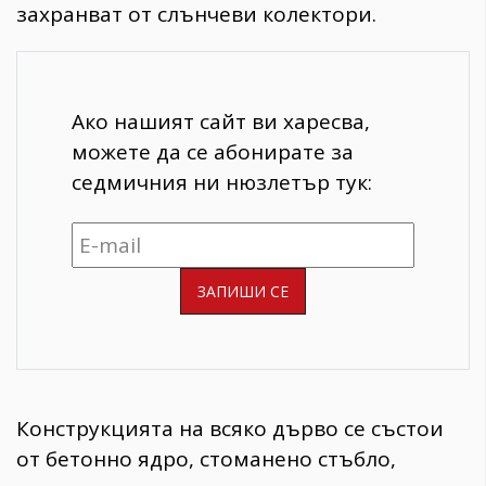
захранват от слънчеви колектори.
Ако нашият сайт ви харесва,
можете да се абонирате за
седмичния ни нюзлетър тук:
Конструкцията на всяко дърво се състои
от бетонно ядро, стоманено стъбло,