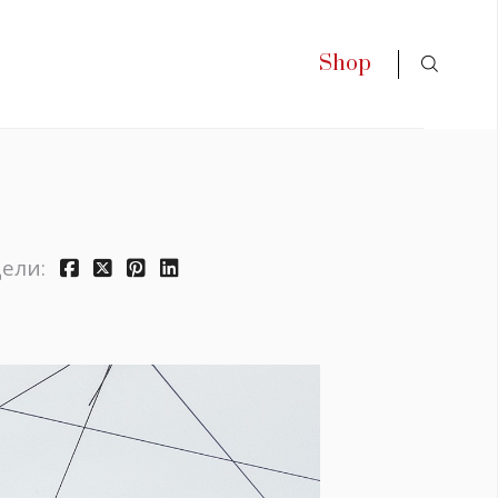
Shop
ели: