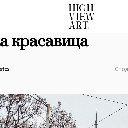
а красавица
ates
Спод