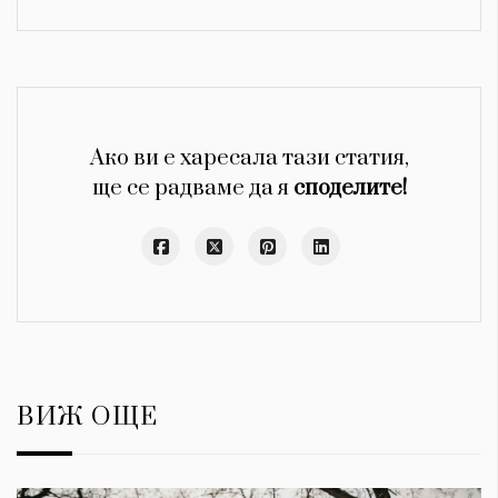
Ако ви е харесала тази статия,
ще се радваме да я
споделите!
ВИЖ ОЩЕ