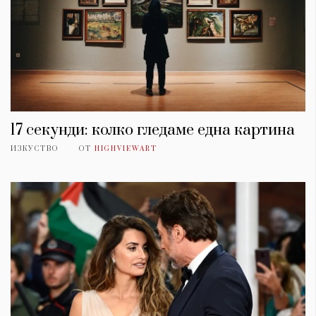
17 секунди: колко гледаме една картина
ИЗКУСТВО
ОТ
HIGHVIEWART