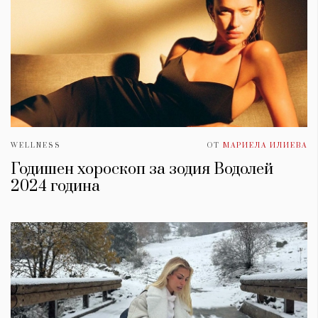
WELLNESS
ОТ
МАРИЕЛА ИЛИЕВА
Годишен хороскоп за зодия Водолей
2024 година