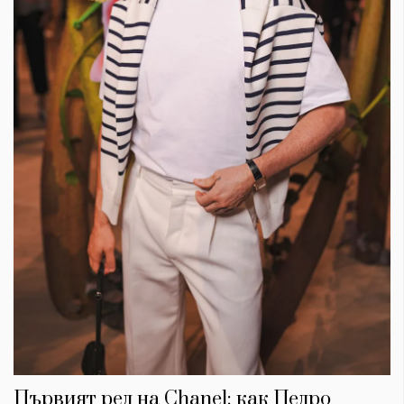
Първият ред на Chanel: как Педро