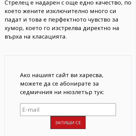
Стрелец е надарен с още едно качество, по
което жените изключително много си
падат и това е перфектното чувство за
хумор, което го изстрелва директно на
върха на класацията.
Ако нашият сайт ви харесва,
можете да се абонирате за
седмичния ни нюзлетър тук: