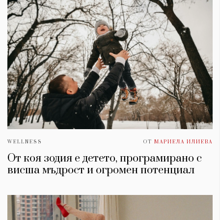
WELLNESS
ОТ
МАРИЕЛА ИЛИЕВА
От коя зодия е детето, програмирано с
висша мъдрост и огромен потенциал