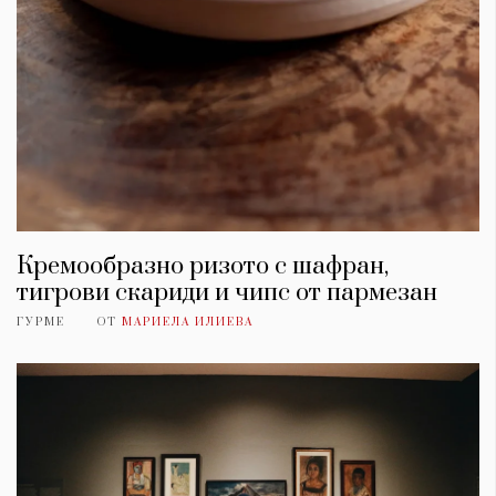
Кремообразно ризото с шафран,
тигрови скариди и чипс от пармезан
ГУРМЕ
ОТ
МАРИЕЛА ИЛИЕВА