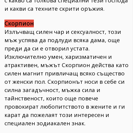
с какво са толкова специални тези господа
и какви са техните скрити оръжия.
Скорпион
Излъчващ силен чар и сексуалност, този
мъж успява да подлуди всяка дама, още
преди да си е отворил устата.
Изключително умен, харизматичен и
атрактивен, мъжът Скорпион действа като
силен магнит привличащ всяко същество
от женски пол. Скорпионът носи в себе си
силна загадъчност, мъжка сила и
тайнственост, които още повече
провокират любопитството в жените и ги
карат да пожелаят този интересен и
специален зодиакален знак.