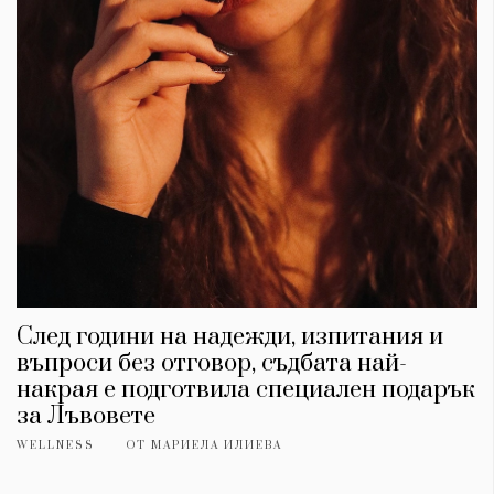
След години на надежди, изпитания и
въпроси без отговор, съдбата най-
накрая е подготвила специален подарък
за Лъвовете
WELLNESS
ОТ
МАРИЕЛА ИЛИЕВА