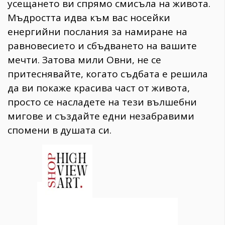
усещането ви спрямо смисъла на живота.
Мъдростта идва към вас носейки
енергийни послания за намиране на
равновесието и сбъдването на вашите
мечти. Затова мили Овни, не се
притеснявайте, когато съдбата е решила
да ви покаже красива част от живота,
просто се насладете на тези вълшебни
мигове и създайте едни незабравими
спомени в душата си.