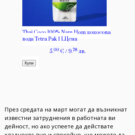
През средата на март могат да възникнат
известни затруднения в работната ви
дейност, но ако успеете да действате
хладнокръвно и спокойно, ще можете да