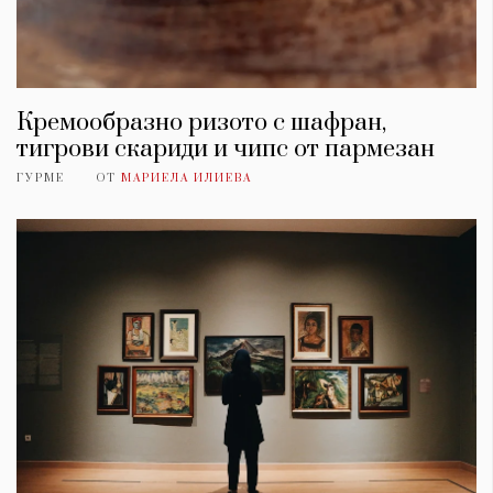
Кремообразно ризото с шафран,
тигрови скариди и чипс от пармезан
ГУРМЕ
ОТ
МАРИЕЛА ИЛИЕВА