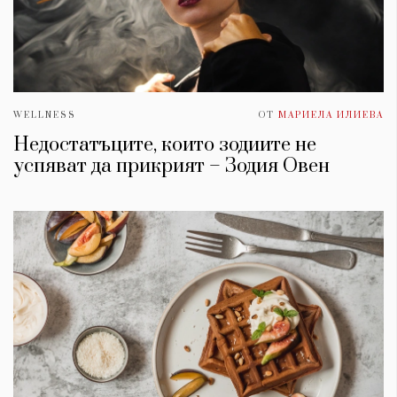
WELLNESS
ОТ
МАРИЕЛА ИЛИЕВА
Недостатъците, които зодиите не
успяват да прикрият – Зодия Овен