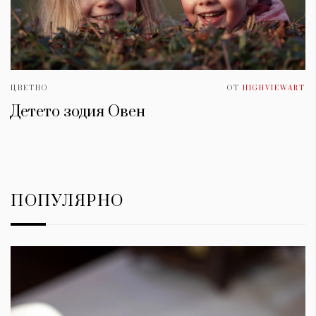
ЦВЕТНО
ОТ
HIGHVIEWART
Детето зодия Овен
ПОПУЛЯРНО