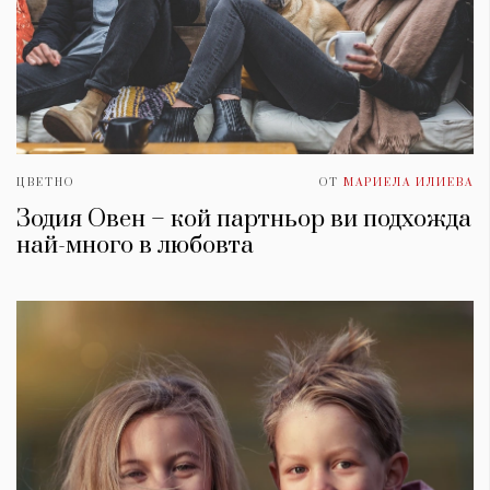
ЦВЕТНО
ОТ
МАРИЕЛА ИЛИЕВА
Зодия Овен – кой партньор ви подхожда
най-много в любовта