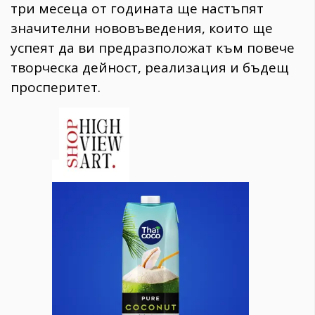
три месеца от годината ще настъпят
значителни нововъведения, които ще
успеят да ви предразположат към повече
творческа дейност, реализация и бъдещ
просперитет.