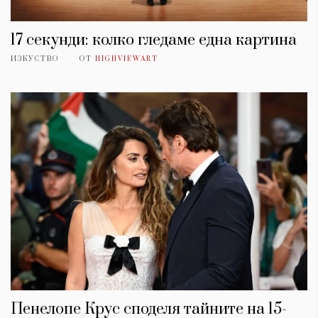
17 секунди: колко гледаме една картина
ИЗКУСТВО
ОТ
HIGHVIEWART
Пенелопе Крус споделя тайните на 15-