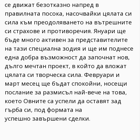
се движат безотказно напред в
правилната посока, насочвайки цялата си
сила към преодоляването на вътрешните
си страхове и противоречия. Януари ще
бъде много активен за представителите
на тази специална зодия и ще им поднесе
една добра възможност да започнат нов,
дълго мечтан проект, в който да вложат
цялата си творческа сила. Февруари и
март месец ще бъдат спокойни, носещи
послание за размисъл най-вече на това,
което Овните са успели да оставят зад
гърба си, под формата на
успешно завършени сделки.