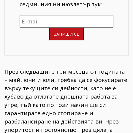
седмичния ни нюзлетър тук:
През следващите три месеца от годината
– май, юни и юли, трябва да се фокусирате
върху текущите си дейности, като не е
хубаво да отлагате днешната работа за
утре, тъй като по този начин ще си
гарантирате едно стопиране и
разбалансиране на действията ви. Чрез
упоритост и постоянство през цялата