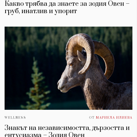
Какво трябва да знаете за зодия Овен –
груб, инатлив и упорит
WELLNESS
ОТ
МАРИЕЛА ИЛИЕВА
Знакът на независимостта, дързостта и
ентусиазма – Зодия Овен