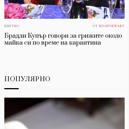
ЦВЕТНО
ОТ
HIGHVIEWART
Брадли Купър говори за грижите около
майка си по време на карантина
ПОПУЛЯРНО