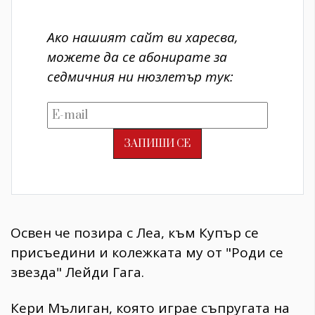
Ако нашият сайт ви харесва,
можете да се абонирате за
седмичния ни нюзлетър тук:
Освен че позира с Леа, към Купър се
присъедини и колежката му от "Роди се
звезда" Лейди Гага.
Кери Мълиган, която играе съпругата на