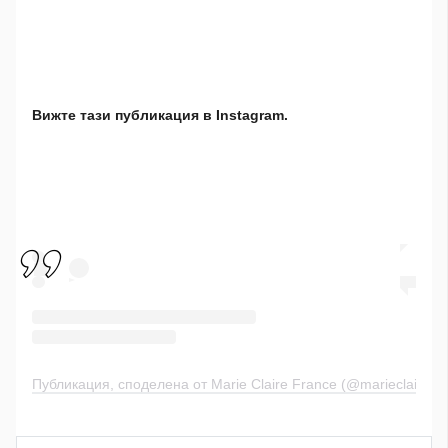
Вижте тази публикация в Instagram.
Публикация, споделена от Marie Claire France (@marieclairefr)