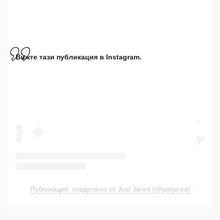
Вижте тази публикация в Instagram.
Публикация, споделена от Just Jared (@justjared)