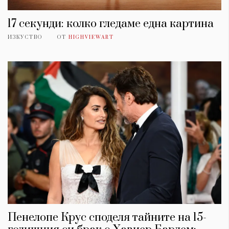
17 секунди: колко гледаме една картина
ИЗКУСТВО
ОТ
HIGHVIEWART
Пенелопе Крус споделя тайните на 15-