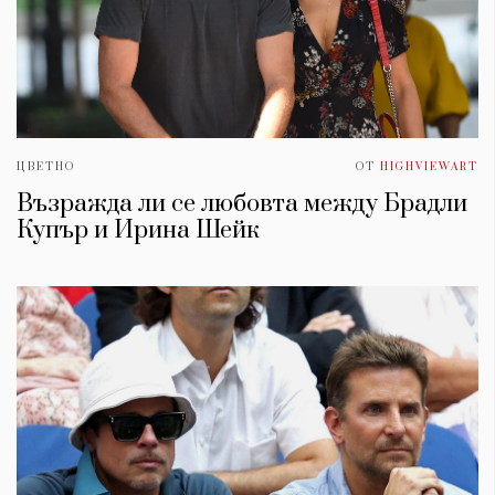
ЦВЕТНО
ОТ
HIGHVIEWART
Възражда ли се любовта между Брадли
Купър и Ирина Шейк