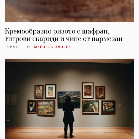
Кремообразно ризото с шафран,
тигрови скариди и чипс от пармезан
ГУРМЕ
ОТ
МАРИЕЛА ИЛИЕВА