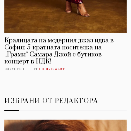
Кралицата на модерния джаз идва в
София: 5-кратната носителка на
„Грами“ Самара Джой с бутиков
концерт в НДК!
ИЗКУСТВО
ОТ
HIGHVIEWART
ИЗБРАНИ ОТ РЕДАКТОРА