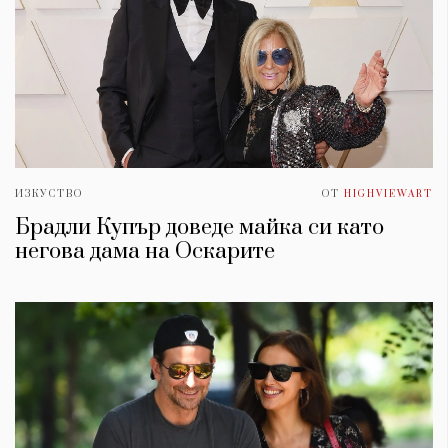
ИЗКУСТВО
ОТ
HIGHVIEWART
Брадли Купър доведе майка си като
негова дама на Оскарите