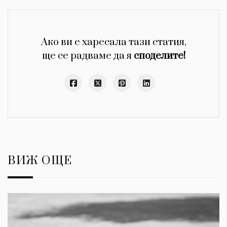
Ако ви е харесала тази статия,
ще се радваме да я
споделите!
ВИЖ ОЩЕ