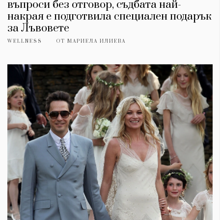
въпроси без отговор, съдбата най-
накрая е подготвила специален подарък
за Лъвовете
WELLNESS
ОТ
МАРИЕЛА ИЛИЕВА