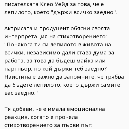
писателката Клео Уейд за това, че е
лепилото, което "държи всичко заедно".
Актрисата и продуцент обясни своята
интерпретация на стихотворението:
"Понякога ти си лепилото в живота на
всички, независимо дали става дума за
работа, за това да бъдеш майка или
партньор, но кой държи теб заедно?
Наистина е важно да запомните, че трябва
да бъдете лепилото, което държи самите
вас заедно."
Тя добави, че е имала емоционална
реакция, когато е прочела
стихотворението за първи път: