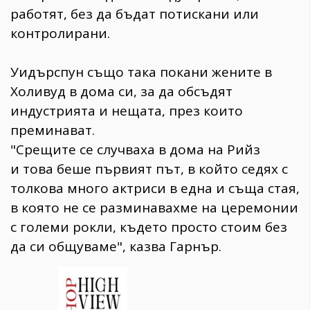
работят, без да бъдат потискани или
контролирани.
Уидърспун също така покани жените в
Холивуд в дома си, за да обсъдят
индустрията и нещата, през които
преминават.
"Срещите се случваха в дома на Рийз
и това беше първият път, в който седях с
толкова много актриси в една и съща стая,
в която не се разминавахме на церемонии
с големи рокли, където просто стоим без
да си общуваме", казва Гарнър.