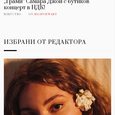
„Грами“ Самара Джой с бутиков
концерт в НДК!
ИЗКУСТВО
ОТ
HIGHVIEWART
ИЗБРАНИ ОТ РЕДАКТОРА