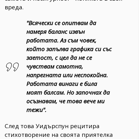
вреда.
"Всячески се опитвам да
намеря баланс извън
работата. Аз съм човек,
който запълва графика си със
заетост, с цел да не се
чувствам самотна,
напрегната или неспокойна.
Работата винаги е била
моят балсам. Но започнах да
осъзнавам, че това вече ми
тежи".
След това Уидърспун рецитира
стихотворение на своята приятелка