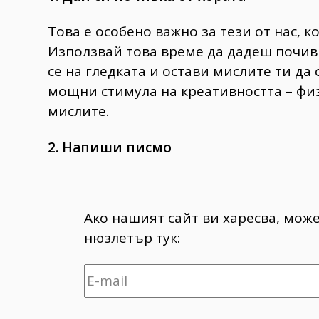
Това е особено важно за тези от нас, к
Използвай това време да дадеш почивк
се на гледката и остави мислите ти да
мощни стимула на креативността – фи
мислите.
2. Напиши писмо
Ако нашият сайт ви харесва, мож
нюзлетър тук: