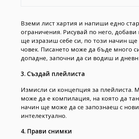
Вземи лист хартия и напиши едно стар
ограничения. Рисувай по него, добави
ще изразиш себе си, по този начин ще
човек. Писането може да бъде много с
допадне, започни да си водиш и дневн
3. Създай плейлиста
Измисли си концепция за плейлиста. М
може да е компилация, на която да тан
начин ще може да се запознаеш с нови
интелектуално.
4. Прави снимки