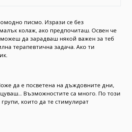
омодно писмо. Изрази се без
 малък колаж, ако предпочиташ. Освен че
 можеш да зарадваш някой важен за теб
илна терапевтична задача. Ако ти
ик.
оже да е посветена на дъждовните дни,
цуваш... Възможностите са много. По този
 групи, които да те стимулират