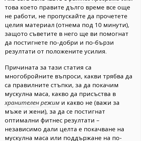
това което правите дълго време все още
не работи, не пропускайте да прочетете
целия материал (отнема под 10 минути),
защото съветите в него ще ви помогнат
да постигнете по-добри и по-бързи
резултати от положените усилия.
Причината за тази статия са
многобройните въпроси, какви трябва да
са правилните стъпки, за да покачим
мускулна маса, какво да присъства в
хранителен режим
и какво не (важи за
мъже и жени), за да се постигнат
оптимални фитнес резултати –
независимо дали целта е покачване на
мускулна маса или поддържане на по-