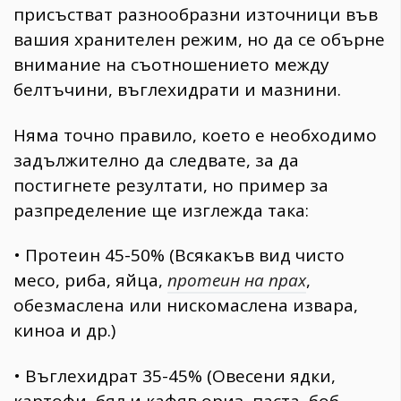
присъстват разнообразни източници във
вашия хранителен режим, но да се обърне
внимание на съотношението между
белтъчини, въглехидрати и мазнини.
Няма точно правило, което е необходимо
задължително да следвате, за да
постигнете резултати, но пример за
разпределение ще изглежда така:
•
Протеин 45-50% (Всякакъв вид чисто
месо, риба, яйца,
протеин на прах
,
обезмаслена или нискомаслена извара,
киноа и др.)
•
Въглехидрат 35-45% (Овесени ядки,