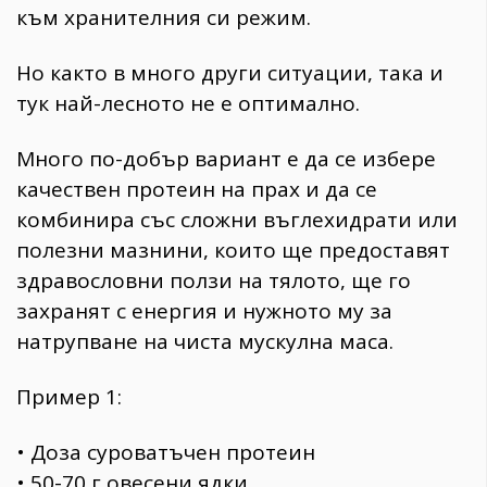
към хранителния си режим.
Но както в много други ситуации, така и
тук най-лесното не е оптимално.
Много по-добър вариант е да се избере
качествен протеин на прах и да се
комбинира със сложни въглехидрати или
полезни мазнини, които ще предоставят
здравословни ползи на тялото, ще го
захранят с енергия и нужното му за
натрупване на чиста мускулна маса.
Пример 1:
• Доза суроватъчен протеин
• 50-70 г овесени ядки