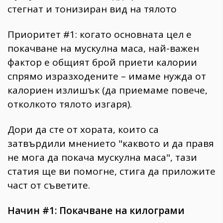
стегнат и тонизиран вид на тялото
Приоритет #1: когато основната цел е
покачване на мускулна маса, най-важен
фактор е общият брой приети калории
спрямо изразходените – имаме нужда от
калориен излишък (да приемаме повече,
отколкото тялото изгаря).
Дори да сте от хората, които са
затвърдили мнението "каквото и да правя
не мога да покача мускулна маса", тази
статия ще ви помогне, стига да приложите
част от съветите.
Начин #1: Покачване на килограми