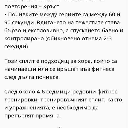
повторения – Кръст
• Почивките между сериите са между 60 и
90 секунди. Вдигането на тежестите става
бързо и експлозивно, а спускането бавно и
контролирано (обикновено отнема 2-3
секунди).
Този сплит е подходящ за хора, които са
начинаещи или се връщат във фитнеса
след дълга почивка.
След около 4-6 седмици редовни фитнес
тренировки, тренировъчният сплит, както
и упражненията, е необходимо да
претърпят промяна.