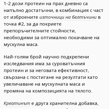
1-2 дози протеин на прах дневно са
напълно достатъчни, в комбинация с част
от изброените
източници на белтъчини
в
точка #2, за да покриете
препоръчителните стойности,
необходими за оптимално покачване на
мускулна маса.
Най-голям брой научно подкрепени
изследвания има за суроватъчния
протеин и за неговата ефективност,
свързана с постигане на резултати като
увеличаване на мускулната маса и
промяна на композицията на тялото.
Креатинът
е друга хранителна добавка,