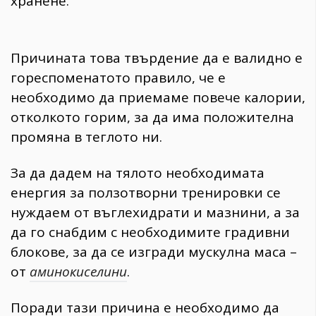
хранене.
Причината това твърдение да е валидно е
гореспоменатото правило, че е
необходимо да приемаме повече калории,
отколкото горим, за да има положителна
промяна в теглото ни.
За да дадем на тялото необходимата
енергия за ползотворни тренировки се
нуждаем от въглехидрати и мазнини, а за
да го снабдим с необходимите градивни
блокове, за да се изгради мускулна маса –
от
аминокиселини
.
Поради тази причина е необходимо да