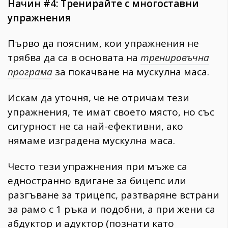
Начин #4: Тренирайте с многоставни
упражнения
Първо да поясним, кои упражнения не
трябва да са в основата на
тренировъчна
програма
за покачване на мускулна маса.
Искам да уточня, че не отричам тези
упражнения, те имат своето място, но със
сигурност не са най-ефективни, ако
нямаме изградена мускулна маса.
Често тези упражнения при мъже са
едностранно вдигане за бицепс или
разгъване за трицепс, разтваряне встрани
за рамо с 1 ръка и подобни, а при жени са
абдуктор и адуктор (познати като