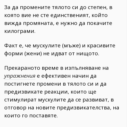
За да промените тялото си до степен, в
която вие не сте единственият, който
вижда промяната, е нужно да покачите
килограми.
Факт е, че мускулите (мъже) и красивите
форми (жени) не идват от нищото.
Прекараното време в изпълняване на
упражнения
е ефективен начин да
постигнете промени в тялото си и да
предизвикате реакции, които ще
стимулират мускулите да се развиват, в
отговор на новите предизвикателства, на
които го поставяте.