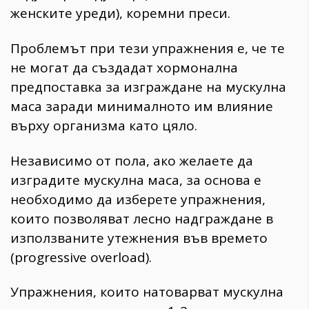
женските уреди), коремни преси.
Проблемът при тези упражнения е, че те
не могат да създадат хормонална
предпоставка за изграждане на мускулна
маса заради минималното им влияние
върху организма като цяло.
Независимо от пола, ако желаете да
изградите мускулна маса, за основа е
необходимо да изберете упражнения,
които позволяват лесно надграждане в
използваните утежнения във времето
(progressive overload).
Упражнения, които натоварват мускулна