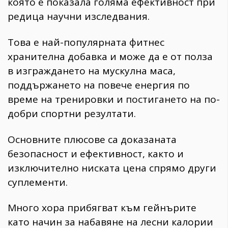
която е показала голяма ефективност при
редица научни изследвания.
Това е най-популярната фитнес
хранителна добавка и може да е от полза
в изграждането на мускулна маса,
поддържането на повече енергия по
време на тренировки и постигането на по-
добри спортни резултати.
Основните плюсове са доказаната
безопасност и ефективност, както и
изключително ниската цена спрямо други
суплементи.
Много хора прибягват към гейнърите
като начин за набавяне на лесни калории