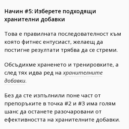
Начин #5: Изберете подходящи
хранителни добавки
Това е правилната последователност към
която фитнес ентусиаст, желаещ да
постигне резултати трябва да се стреми.
Обсъдихме храненето и тренировките, а
след тях идва ред на
хранителните
добавки
.
Без да сте изпълнили поне част от
препоръките в точка #2 и #3 има голям
шанс да останете разочаровани от
ефективността на хранителните добавки.