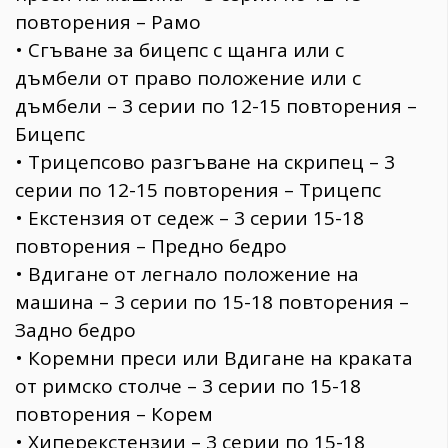
повторения – Рамо
• Сгъване за бицепс с щанга или с
дъмбели от право положение или с
дъмбели – 3 серии по 12-15 повторения –
Бицепс
• Трицепсово разгъване на скрипец – 3
серии по 12-15 повторения – Трицепс
• Екстензия от седеж – 3 серии 15-18
повторения – Предно бедро
• Вдигане от легнало положение на
машина – 3 серии по 15-18 повторения –
Задно бедро
• Коремни преси или Вдигане на краката
от римско столче – 3 серии по 15-18
повторения – Корем
• Хиперекстензии – 3 серии по 15-18