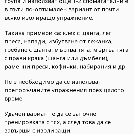
група и използват още 1-2 спомагателни е
в пъти по-оптимален вариант от почти
всяко изолиращо упражнение.
Такива примери са: клек с щанга, лег
преса, напади, избутване от лежанка,
гребане с щанга, мъртва тяга, мъртва тяга
с прави крака (щанга или дъмбели),
раменни преси, кофички, набирания и др.
Не е необходимо да се използват
препоръчаните упражнения през цялото
време.
Удачен вариант е да се започне
тренировката с тях, а след това да се
завърши с изолиращи.