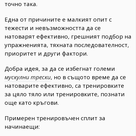
точно така.
Една от причините е малкият опит с
тежести и невъзможността да се
натоварят ефективно, грешният подбор на
упражненията, тяхната последователност,
приоритет и други фактори.
Добра идея, за да се избегнат големи
мускулни трески
, но в същото време да се
натоварите ефективно, са тренировките
за цяло тяло или тренировките, познати
още като кръгови.
Примерен тренировъчен сплит за
начинаещи: