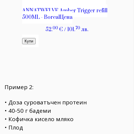
Пример 2:
• Доза суроватъчен протеин
• 40-50 г бадеми
• Кофичка кисело мляко
• Плод