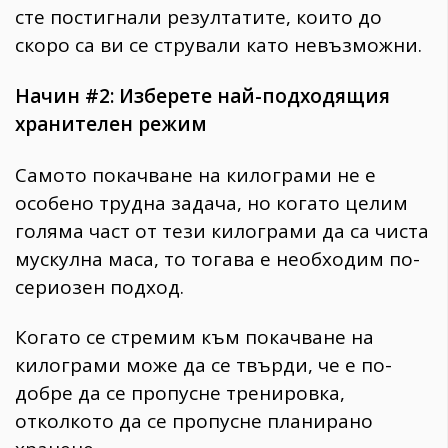
сте постигнали резултатите, които до
скоро са ви се стрували като невъзможни.
Начин #2: Изберете най-подходящия
хранителен режим
Самото покачване на килограми не е
особено трудна задача, но когато целим
голяма част от тези килограми да са чиста
мускулна маса, то тогава е необходим по-
сериозен подход.
Когато се стремим към покачване на
килограми може да се твърди, че е по-
добре да се пропусне тренировка,
отколкото да се пропусне планирано