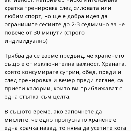
кратка тренировка след силовата или
любим спорт, но ще е добра идея да
ограничите сесиите до 2-3 седмично за не
повече от 30 минути (строго
индивидуално).
Трябва да се вземе предвид, че храненето
също е от изключителна важност. Храната,
която консумирате сутрин, обед, преди и
след тренировка и вечер преди лягане, са
приети калории, които ви приближават с
една стъпка към целта.
В същото време, ако започнете да
мислите, че едно пропуснато хранене е
една крачка назад, то няма да усетите кога