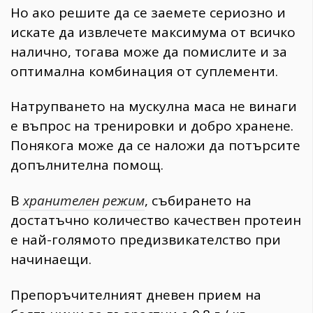
Но ако решите да се заемете сериозно и
искате да извлечете максимума от всичко
налично, тогава може да помислите и за
оптимална комбинация от суплементи.
Натрупването на мускулна маса не винаги
е въпрос на тренировки и добро хранене.
Понякога може да се наложи да потърсите
допълнителна помощ.
В
хранителен режим
, събирането на
достатъчно количество качествен протеин
е най-голямото предизвикателство при
начинаещи.
Препоръчителният дневен прием на