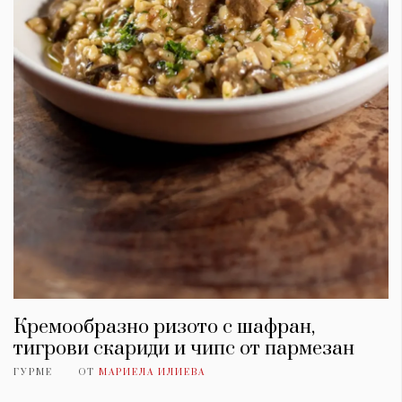
Кремообразно ризото с шафран,
тигрови скариди и чипс от пармезан
ГУРМЕ
ОТ
МАРИЕЛА ИЛИЕВА