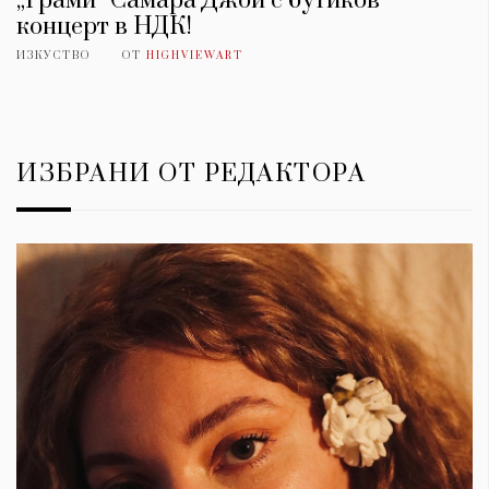
„Грами“ Самара Джой с бутиков
концерт в НДК!
ИЗКУСТВО
ОТ
HIGHVIEWART
ИЗБРАНИ ОТ РЕДАКТОРА