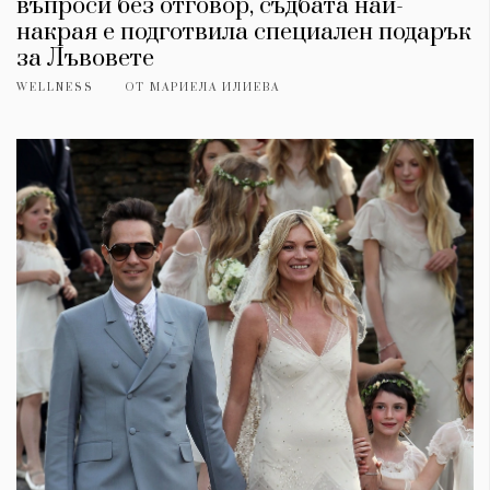
въпроси без отговор, съдбата най-
накрая е подготвила специален подарък
за Лъвовете
WELLNESS
ОТ
МАРИЕЛА ИЛИЕВА