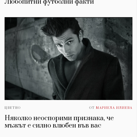
Любопитни футболни факти
ЦВЕТНО
ОТ
МАРИЕЛА ИЛИЕВА
Няколко неоспорими признака, че
мъжът е силно влюбен във вас