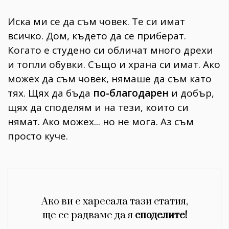
Иска ми се да съм човек. Те си имат
всичко. Дом, където да се приберат.
Когато е студено си обличат много дрехи
и топли обувки. Също и храна си имат. Ако
можех да съм човек, нямаше да съм като
тях. Щях да бъда
по-благодарен
и добър,
щях да споделям и на тези, които си
нямат. Ако можех... но не мога. Аз съм
просто куче.
Ако ви е харесала тази статия,
ще се радваме да я
споделите!