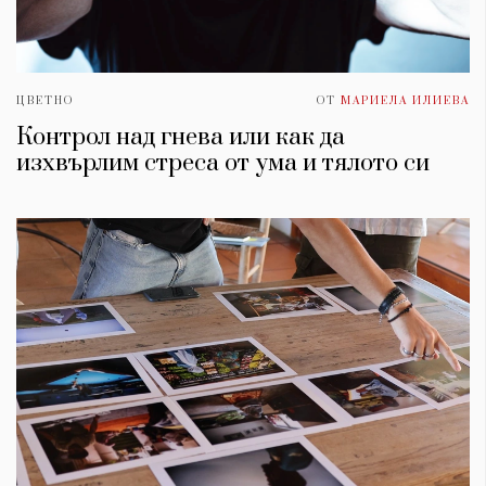
ЦВЕТНО
ОТ
МАРИЕЛА ИЛИЕВА
Контрол над гнева или как да
изхвърлим стреса от умa и тялото си