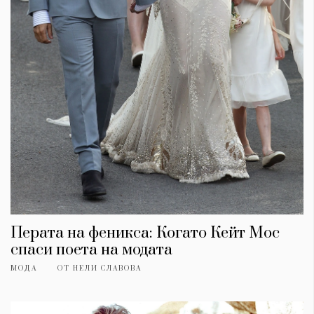
Перата на феникса: Когато Кейт Мос
спаси поета на модата
МОДА
ОТ
НЕЛИ СЛАВОВА