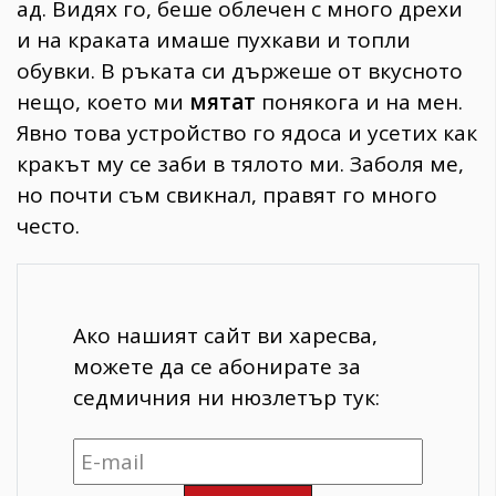
ад. Видях го, беше облечен с много дрехи
и на краката имаше пухкави и топли
обувки. В ръката си държеше от вкусното
нещо, което ми
мятат
понякога и на мен.
Явно това устройство го ядоса и усетих как
кракът му се заби в тялото ми. Заболя ме,
но почти съм свикнал, правят го много
често.
Ако нашият сайт ви харесва,
можете да се абонирате за
седмичния ни нюзлетър тук: