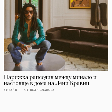
Парижка рапсодия между минало и
настояще в дома на Лени Кравиц
ДИЗАЙН
ОТ
НЕЛИ СЛАВОВА