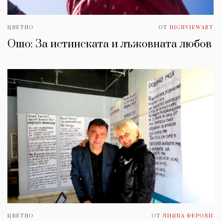
ЦВЕТНО
ОТ
HIGHVIEWART
Ошо: За истинската и лъжовната любов
ЦВЕТНО
ОТ
ЛИЯНА ФЕРОЛИ