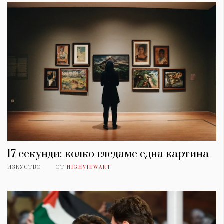
17 секунди: колко гледаме една картина
ИЗКУСТВО
ОТ
HIGHVIEWART