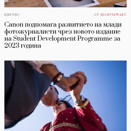
ЦВЕТНО
ОТ
HIGHVIEWART
Canon подпомага развитието на млади
фотожурналисти чрез новото издание
на Student Development Programme за
2023 година