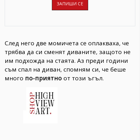
След него две момичета се оплакваха, че
трябва да си сменят диваните, защото не
им подхожда на стаята. Аз преди години
съм спал на диван, спомням си, че беше
много
по-приятно
от този ъгъл.