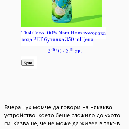
Вчера чух момче да говори на някакво
устройство, което беше сложило до ухото
си. Казваше, че не може да живее в такъв