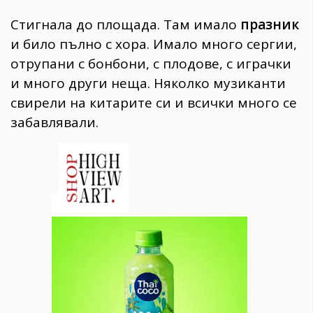
Стигнала до площада. Там имало
празник
и било пълно с хора. Имало много сергии,
отрупани с бонбони, с плодове, с играчки
и много други неща. Няколко музиканти
свирели на китарите си и всички много се
забавлявали.