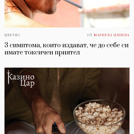
ЦВЕТНО
ОТ
МАРИЕЛА ИЛИЕВА
3 симптома, които издават, че до себе си
имате токсичен приятел