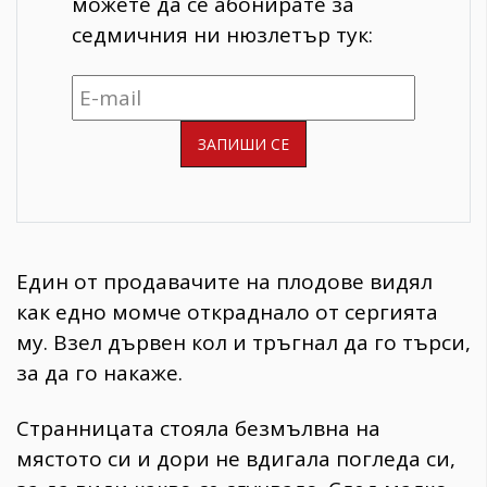
можете да се абонирате за
седмичния ни нюзлетър тук:
Един от продавачите на плодове видял
как едно момче откраднало от сергията
му. Взел дървен кол и тръгнал да го търси,
за да го накаже.
Странницата стояла безмълвна на
мястото си и дори не вдигала погледа си,