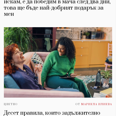
искам, е да победим в мача след два дни,
това ще бъде най-добрият подарък за
мен
ЦВЕТНО
ОТ
МАРИЕЛА ИЛИЕВА
Десет правила, които задължително