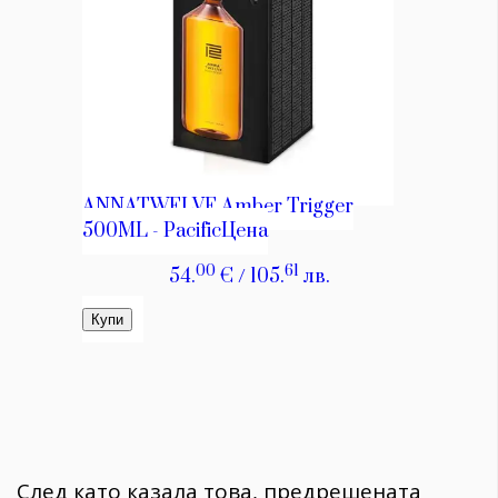
След като казала това, предрешената