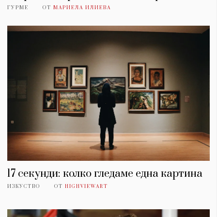
ГУРМЕ
ОТ
МАРИЕЛА ИЛИЕВА
17 секунди: колко гледаме една картина
ИЗКУСТВО
ОТ
HIGHVIEWART