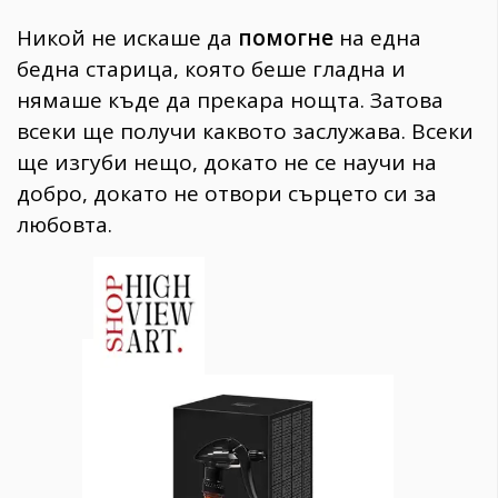
Никой не искаше да
помогне
на една
бедна старица, която беше гладна и
нямаше къде да прекара нощта. Затова
всеки ще получи каквото заслужава. Всеки
ще изгуби нещо, докато не се научи на
добро, докато не отвори сърцето си за
любовта.