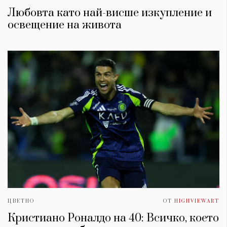
Любовта като най-висше изкупление и
освещение на живота
ЦВЕТНО
ОТ
HIGHVIEWART
Кристиано Роналдо на 40: Всичко, което