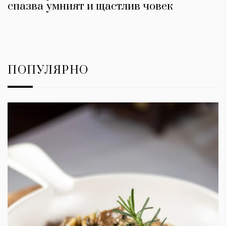
спазва умният и щастлив човек
ПОПУЛЯРНО